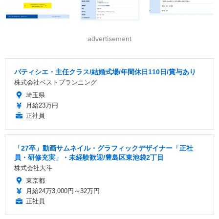
advertisement
パティシエ・主任クラス/結婚式場/年間休日110日/賞与あり
株式会社ベストプランニング
埼玉県
月給23万円
正社員
「27卒」動画サムネイル・グラフィックデザイナー「正社
員・研修充実」・未経験歓迎/豊島区東池袋2丁目
株式会社大斗
東京都
月給24万3,000円～32万円
正社員