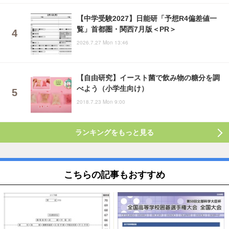
【中学受験2027】日能研「予想R4偏差値一
覧」首都圏・関西7月版＜PR＞
2026.7.27 Mon 13:46
【自由研究】イースト菌で飲み物の糖分を調
べよう（小学生向け）
2018.7.23 Mon 9:00
ランキングをもっと見る
こちらの記事もおすすめ