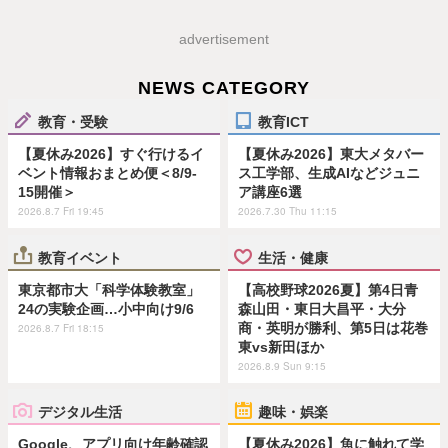
advertisement
NEWS CATEGORY
教育・受験
教育ICT
【夏休み2026】すぐ行けるイ
【夏休み2026】東大メタバー
ベント情報おまとめ便＜8/9-
ス工学部、生成AIなどジュニ
15開催＞
ア講座6選
2026.8.7 Fri 19:45
2026.7.30 Thu 11:15
教育イベント
生活・健康
東京都市大「科学体験教室」
【高校野球2026夏】第4日青
24の実験企画…小中向け9/6
森山田・東日大昌平・大分
商・英明が勝利、第5日は花巻
2026.8.7 Fri 18:15
東vs新田ほか
2026.8.9 Sun 9:15
デジタル生活
趣味・娯楽
Google、アプリ向け年齢確認
【夏休み2026】魚に触れて学