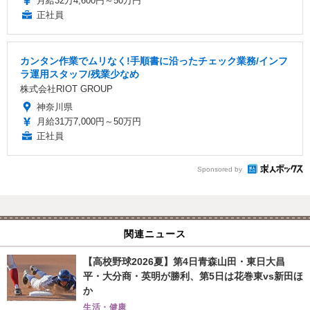
月給32万4,600円～50万円
正社員
カンタン作業でムリなく!手順書に沿ったチェック業務/インフ
ラ運用スタッフ/残業少なめ
株式会社RIOT GROUP
神奈川県
月給31万7,000円～50万円
正社員
Sponsored by
関連ニュース
【高校野球2026夏】第4日青森山田・東日大昌
平・大分商・英明が勝利、第5日は花巻東vs新田ほ
か
生活・健康