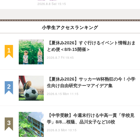
2026.8.8 Sat 15:15
小学生アクセスランキング
【夏休み2026】すぐ行けるイベント情報おま
とめ便＜8/9-15開催＞
2026.8.7 Fri 19:45
【夏休み2026】サッカーW杯熱狂の今！小学
生向け自由研究テーマアイデア集
2026.6.15 Mon 11:15
【中学受験】今週末行ける中高一貫「学校見
学」8/8…桜蔭、品川女子など10校
2026.8.3 Mon 10:15