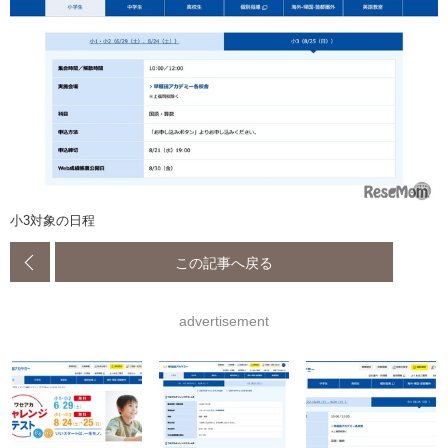
小3対象の日程
この記事へ戻る
advertisement