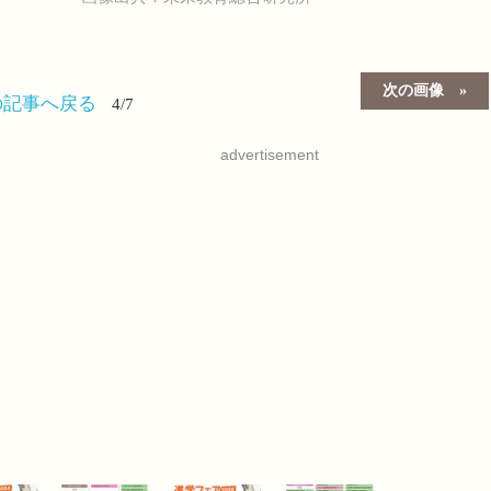
次の画像
の記事へ戻る
4/7
advertisement