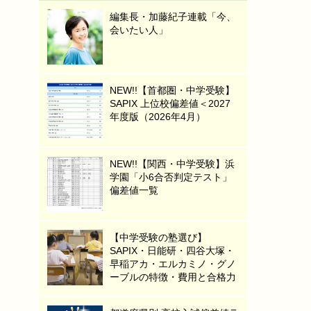
編集長・加藤紀子連載「今、
会いたい人」
NEW!!【首都圏・中学受験】
SAPIX 上位校偏差値＜2027
年度版（2026年4月）
NEW!!【関西・中学受験】浜
学園「小6合否判定テスト」
偏差値一覧
【中学受験の塾選び】
SAPIX・日能研・四谷大塚・
早稲アカ・エルカミノ・グノ
ーブルの特徴・費用と合格力