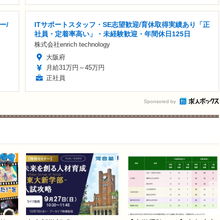
ー/
ITサポートスタッフ・SE志望歓迎/育休取得実績あり「正
社員・定着率高い」・未経験歓迎・年間休日125日
株式会社enrich technology
大阪府
月給31万円～45万円
正社員
Sponsored by