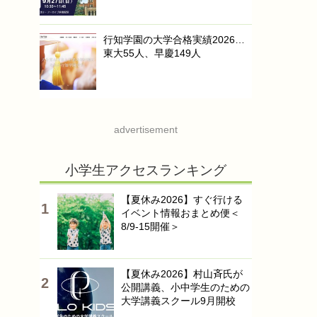
行知学園の大学合格実績2026…
東大55人、早慶149人
advertisement
小学生アクセスランキング
【夏休み2026】すぐ行ける
イベント情報おまとめ便＜
8/9-15開催＞
【夏休み2026】村山斉氏が
公開講義、小中学生のための
大学講義スクール9月開校