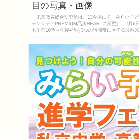
目の写真・画像
未来教育総合研究所は、13会場にて「みらい子ども進
デンシティPREMIUM品川HEARTに変更）、7月
も午前10時～午後4時を3つの時間帯に区切る分散