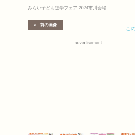
みらい子ども進学フェア 2024市川会場
前の画像
こ
advertisement