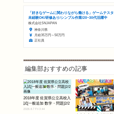
「好きなゲームに関わりながら働ける」ゲームテスタ
未経験OK/研修あり/シンプル作業/20~30代活躍中
株式会社SNJAPAN
神奈川県
月給35万円～50万円
正社員
編集部おすすめの記事
2018年度 佐賀県公立高校入
試[一般追加 数学・問題]2/2
2026.8.7 Fri 3:44