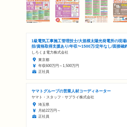
1級電気工事施工管理技士/大規模太陽光発電所の現場
括/資格取得支援あり/年収〜1500万/定年なし/面接確
しろくま電力株式会社
東京都
年収600万円～1,500万円
正社員
ヤマトグループの営業人材コーディネーター
ヤマト・スタッフ・サプライ株式会社
埼玉県
月給22万円～
正社員