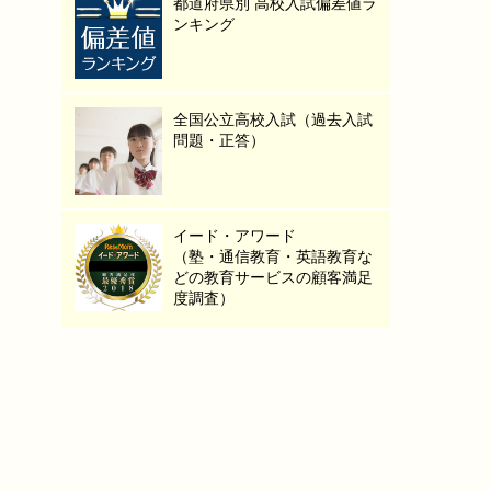
都道府県別 高校入試偏差値ラ
ンキング
全国公立高校入試（過去入試
問題・正答）
イード・アワード
（塾・通信教育・英語教育な
どの教育サービスの顧客満足
度調査）