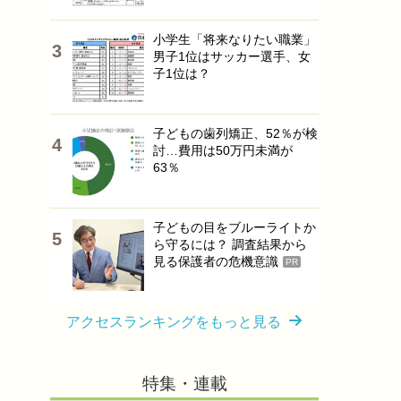
小学生「将来なりたい職業」
男子1位はサッカー選手、女
子1位は？
子どもの歯列矯正、52％が検
討…費用は50万円未満が
63％
子どもの目をブルーライトか
ら守るには？ 調査結果から
見る保護者の危機意識
PR
アクセスランキングをもっと見る
特集・連載