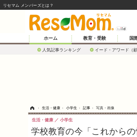
リセマム メンバーズ
ホーム
教育・受験
国
人気記事ランキング
イード・アワード（
ホーム
›
生活・健康
›
小学生
›
記事
›
写真・画像
生活・健康
小学生
学校教育の今「これからの性