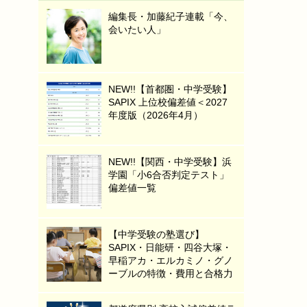
編集長・加藤紀子連載「今、
会いたい人」
NEW!!【首都圏・中学受験】
SAPIX 上位校偏差値＜2027
年度版（2026年4月）
NEW!!【関西・中学受験】浜
学園「小6合否判定テスト」
偏差値一覧
【中学受験の塾選び】
SAPIX・日能研・四谷大塚・
早稲アカ・エルカミノ・グノ
ーブルの特徴・費用と合格力