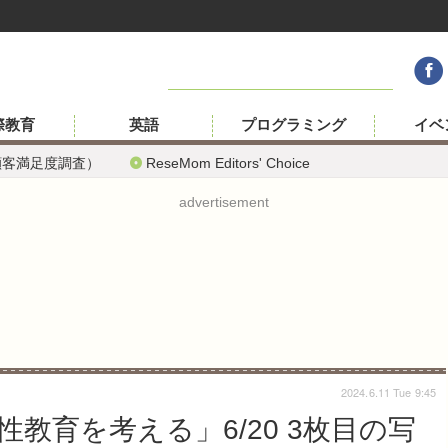
際教育
英語
プログラミング
イベ
顧客満足度調査）
ReseMom Editors' Choice
advertisement
2024.6.11 Tue 9:45
教育を考える」6/20 3枚目の写