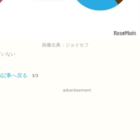
画像出典：ジョイセフ
ていない
の記事へ戻る
3/3
advertisement