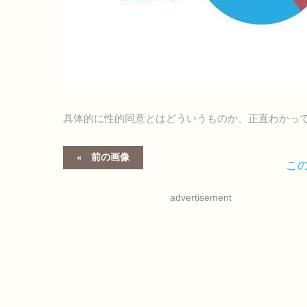
具体的に性的同意とはどういうものか、正直わかっ
前の画像
こ
advertisement