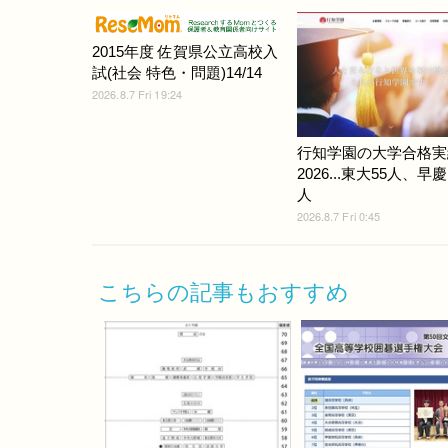
2015年度 佐賀県公立高校入
試(社会 特色・問題)14/14
2026.8.7 Fri 19:24
行知学園の大学合格実
2026...東大55人、早慶
人
2026.8.7 Fri 0:45
こちらの記事もおすすめ