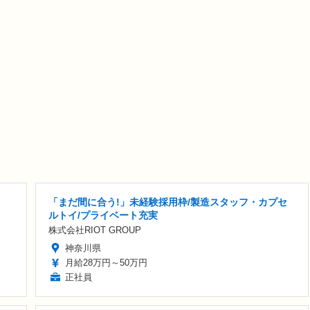
「まだ間に合う!」未経験採用枠/製造スタッフ・カプセ
ルトイ/プライベート充実
株式会社RIOT GROUP
神奈川県
月給28万円～50万円
正社員