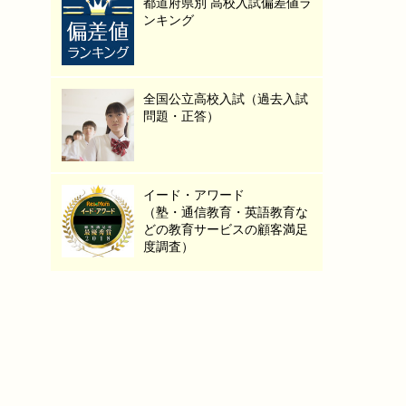
都道府県別 高校入試偏差値ラ
ンキング
全国公立高校入試（過去入試
問題・正答）
イード・アワード
（塾・通信教育・英語教育な
どの教育サービスの顧客満足
度調査）