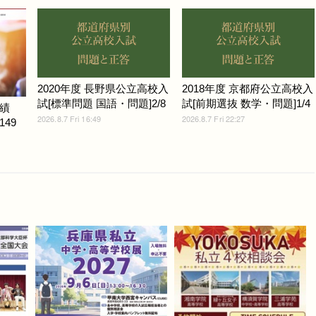
2020年度 長野県公立高校入
2018年度 京都府公立高校入
試[標準問題 国語・問題]2/8
試[前期選抜 数学・問題]1/4
績
2026.8.7 Fri 16:49
2026.8.7 Fri 22:27
149