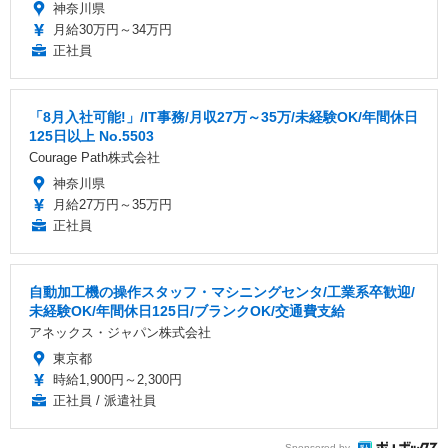
神奈川県
月給30万円～34万円
正社員
「8月入社可能!」/IT事務/月収27万～35万/未経験OK/年間休日
125日以上 No.5503
Courage Path株式会社
神奈川県
月給27万円～35万円
正社員
自動加工機の操作スタッフ・マシニングセンタ/工業系卒歓迎/
未経験OK/年間休日125日/ブランクOK/交通費支給
アネックス・ジャパン株式会社
東京都
時給1,900円～2,300円
正社員 / 派遣社員
Sponsored by