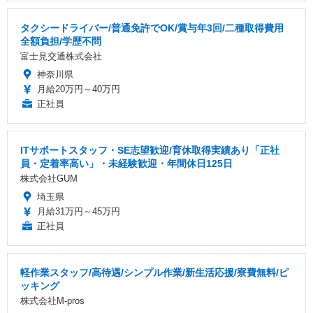
タクシードライバー/普通免許でOK/賞与年3回/二種取得費用
全額負担/学歴不問
富士見交通株式会社
神奈川県
月給20万円～40万円
正社員
ITサポートスタッフ・SE志望歓迎/育休取得実績あり「正社
員・定着率高い」・未経験歓迎・年間休日125日
株式会社GUM
埼玉県
月給31万円～45万円
正社員
軽作業スタッフ/高待遇/シンプル作業/新生活応援/寮費無料/ピ
ッキング
株式会社M-pros