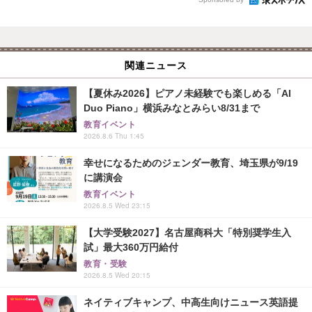
関連ニュース
【夏休み2026】ピアノ未経験でも楽しめる「AI
Duo Piano」横浜みなとみらい8/31まで
教育イベント
2026.8.6 Thu 1:45
幸せになるためのジェンダー教育、埼玉県が9/19
に講演会
教育イベント
2026.8.5 Wed 23:15
【大学受験2027】名古屋商科大「特別奨学生入
試」最大360万円給付
教育・受験
2026.8.5 Wed 20:15
ネイティブキャンプ、中高生向けニュース英語提