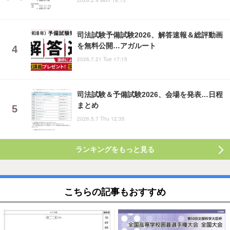
司法試験予備試験2026、解答速報＆総評動画
を無料公開…アガルート
2026.7.21 Tue 17:15
司法試験＆予備試験2026、会場を発表…日程
まとめ
2026.5.7 Thu 12:35
ランキングをもっと見る
こちらの記事もおすすめ