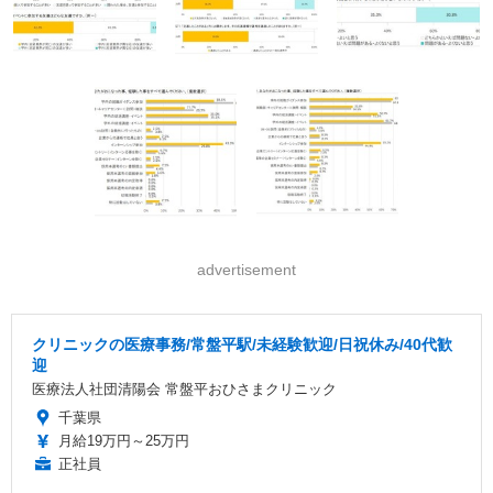
advertisement
クリニックの医療事務/常盤平駅/未経験歓迎/日祝休み/40代歓
迎
医療法人社団清陽会 常盤平おひさまクリニック
千葉県
月給19万円～25万円
正社員