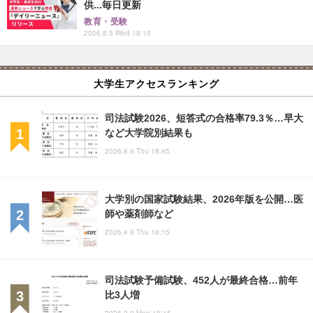
供...毎日更新
教育・受験
2026.8.5 Wed 18:15
大学生アクセスランキング
司法試験2026、短答式の合格率79.3％…早大
など大学院別結果も
2026.8.6 Thu 18:45
大学別の国家試験結果、2026年版を公開…医
師や薬剤師など
2026.4.9 Thu 16:15
司法試験予備試験、452人が最終合格…前年
比3人増
2026.2.9 Mon 18:15