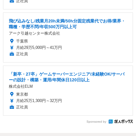
正社員
飛び込みなし/残業月20h未満/50h分固定残業代でお得/業界・
職種・学歴不問/年収500万円以上可
アーク引越センター株式会社
千葉県
月給29万5,000円～41万円
正社員
「新卒・27卒」ゲームサーバーエンジニア/未経験OK/サーバ
ーの設計・構築・運用/年間休日120日以上
株式会社ELM
東京都
月給25万1,300円～32万円
正社員
Sponsored by