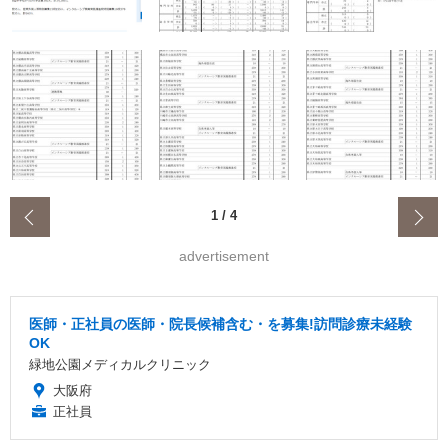
‹
1
/
4
advertisement
医師・正社員の医師・院長候補含む・を募集!訪問診療未経験
OK
緑地公園メディカルクリニック
大阪府
正社員