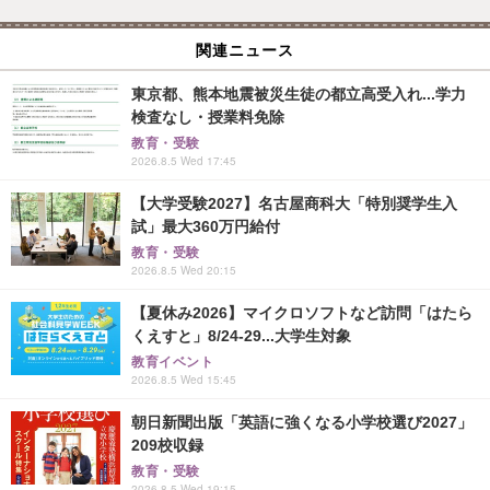
関連ニュース
東京都、熊本地震被災生徒の都立高受入れ...学力
検査なし・授業料免除
教育・受験
2026.8.5 Wed 17:45
【大学受験2027】名古屋商科大「特別奨学生入
試」最大360万円給付
教育・受験
2026.8.5 Wed 20:15
【夏休み2026】マイクロソフトなど訪問「はたら
くえすと」8/24-29...大学生対象
教育イベント
2026.8.5 Wed 15:45
朝日新聞出版「英語に強くなる小学校選び2027」
209校収録
教育・受験
2026.8.5 Wed 19:15