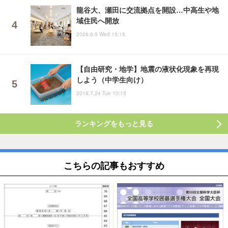
龍谷大、瀬田に交流拠点を開設…中高生や地
域住民へ開放
2026.8.5 Wed 15:15
【自由研究・地学】地震の液状化現象を再現
しよう（中学生向け）
2018.7.24 Tue 10:15
ランキングをもっと見る
こちらの記事もおすすめ