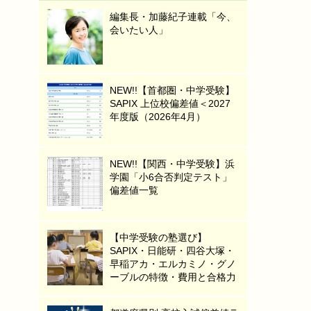
編集長・加藤紀子連載「今、
会いたい人」
NEW!!【首都圏・中学受験】
SAPIX 上位校偏差値＜2027
年度版（2026年4月）
NEW!!【関西・中学受験】浜
学園「小6合否判定テスト」
偏差値一覧
【中学受験の塾選び】
SAPIX・日能研・四谷大塚・
早稲アカ・エルカミノ・グノ
ーブルの特徴・費用と合格力