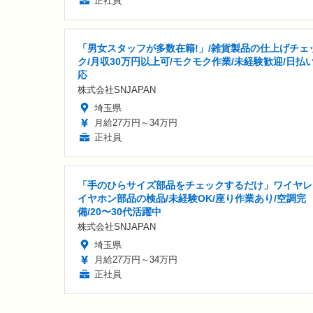
正社員
「男女スタッフが多数在籍!」/雑貨製品の仕上げチェ
ク/月収30万円以上可/モクモク作業/未経験歓迎/日払
応
株式会社SNJAPAN
埼玉県
月給27万円～34万円
正社員
「手のひらサイズ部品をチェックするだけ」ワイヤレ
イヤホン部品の検品/未経験OK/座り作業あり/空調完
備/20〜30代活躍中
株式会社SNJAPAN
埼玉県
月給27万円～34万円
正社員