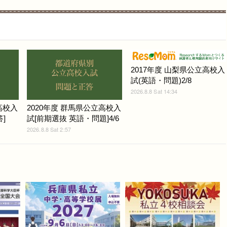
2017年度 山梨県公立高校入
試(英語・問題)2/8
2026.8.8 Sat 14:34
高校入
2020年度 群馬県公立高校入
]
試[前期選抜 英語・問題]4/6
2026.8.8 Sat 2:57