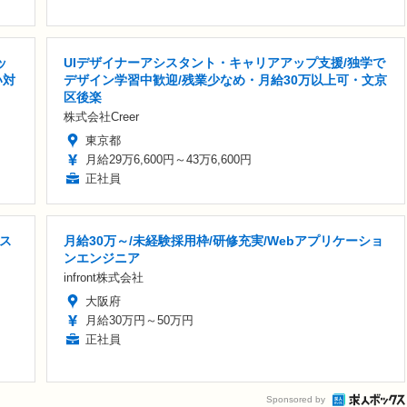
ッ
UIデザイナーアシスタント・キャリアアップ支援/独学で
い対
デザイン学習中歓迎/残業少なめ・月給30万以上可・文京
区後楽
株式会社Creer
東京都
月給29万6,600円～43万6,600円
正社員
ス
月給30万～/未経験採用枠/研修充実/Webアプリケーショ
ンエンジニア
infront株式会社
大阪府
月給30万円～50万円
正社員
Sponsored by