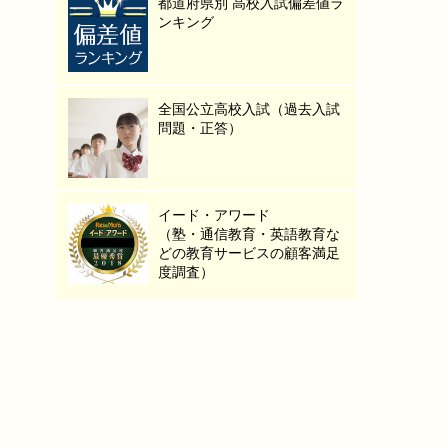
都道府県別 高校入試偏差値ラ
ンキング
全国公立高校入試（過去入試
問題・正答）
イード・アワード
（塾・通信教育・英語教育な
どの教育サービスの顧客満足
度調査）