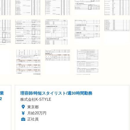
業
理容師/時短スタイリスト/週30時間勤務
2
株式会社K-STYLE
東京都
月給20万円
正社員