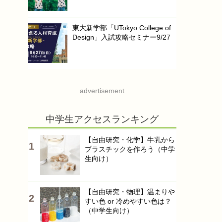
東大新学部「UTokyo College of
Design」入試攻略セミナー9/27
advertisement
中学生アクセスランキング
【自由研究・化学】牛乳から
プラスチックを作ろう（中学
生向け）
【自由研究・物理】温まりや
すい色 or 冷めやすい色は？
（中学生向け）