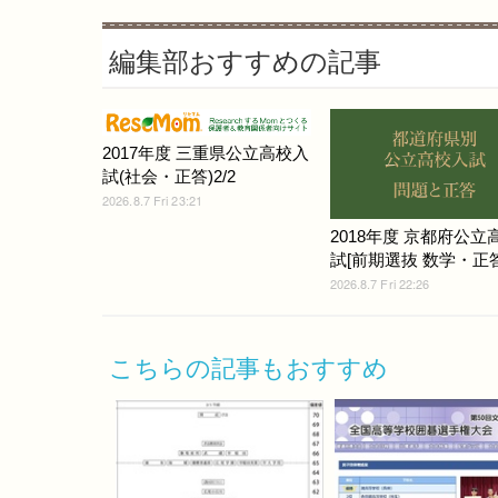
編集部おすすめの記事
2017年度 三重県公立高校入
試(社会・正答)2/2
2026.8.7 Fri 23:21
2018年度 京都府公立
試[前期選抜 数学・正答
2026.8.7 Fri 22:26
こちらの記事もおすすめ