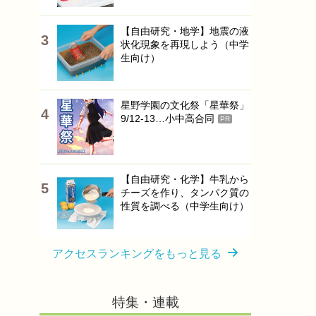
【自由研究・地学】地震の液
状化現象を再現しよう（中学
生向け）
星野学園の文化祭「星華祭」
9/12-13…小中高合同
PR
【自由研究・化学】牛乳から
チーズを作り、タンパク質の
性質を調べる（中学生向け）
アクセスランキングをもっと見る
特集・連載