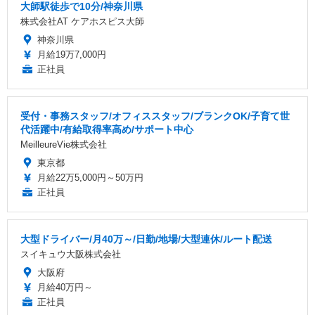
大師駅徒歩で10分/神奈川県
株式会社AT ケアホスピス大師
神奈川県
月給19万7,000円
正社員
受付・事務スタッフ/オフィススタッフ/ブランクOK/子育て世
代活躍中/有給取得率高め/サポート中心
MeilleureVie株式会社
東京都
月給22万5,000円～50万円
正社員
大型ドライバー/月40万～/日勤/地場/大型連休/ルート配送
スイキュウ大阪株式会社
大阪府
月給40万円～
正社員