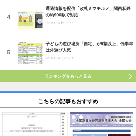
通過情報を配信「改札ミマモルメ」関西私鉄
の約900駅で対応
2019.12.6 Fri 17:45
子どもの遊び場所「自宅」が9割以上、低学年
は外遊び人気
2018.4.24 Tue 17:15
ランキングをもっと見る
こちらの記事もおすすめ