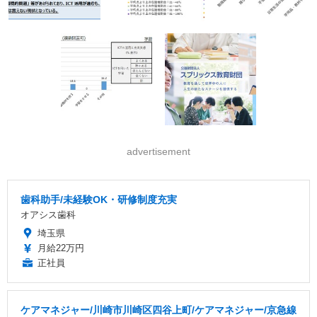
advertisement
歯科助手/未経験OK・研修制度充実
オアシス歯科
埼玉県
月給22万円
正社員
ケアマネジャー/川崎市川崎区四谷上町/ケアマネジャー/京急線