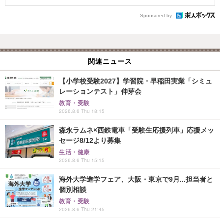
Sponsored by
関連ニュース
【小学校受験2027】学習院・早稲田実業「シミュ
レーションテスト」伸芽会
教育・受験
2026.8.6 Thu 18:15
森永ラムネ×西鉄電車「受験生応援列車」応援メッ
セージ8/12より募集
生活・健康
2026.8.6 Thu 15:15
海外大学進学フェア、大阪・東京で9月...担当者と
個別相談
教育・受験
2026.8.6 Thu 21:45