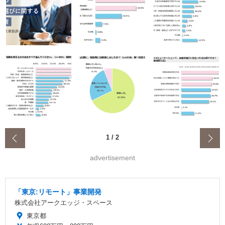
‹
1
/
2
advertisement
「東京:リモート」事業開発
株式会社アークエッジ・スペース
東京都