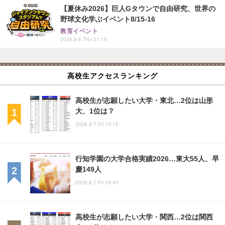
【夏休み2026】巨人Gタウンで自由研究、世界の
野球文化学ぶイベント8/15-16
教育イベント
2026.8.6 Thu 21:15
高校生アクセスランキング
高校生が志願したい大学・東北…2位は山形
大、1位は？
2026.8.7 Fri 10:15
行知学園の大学合格実績2026…東大55人、早
慶149人
2026.8.7 Fri 18:45
高校生が志願したい大学・関西…2位は関西