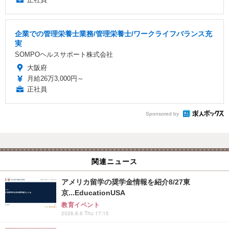
企業での管理栄養士業務/管理栄養士/ワークライフバランス充
実
SOMPOヘルスサポート株式会社
大阪府
月給26万3,000円～
正社員
Sponsored by
関連ニュース
アメリカ留学の奨学金情報を紹介8/27東
京...EducationUSA
教育イベント
2026.8.6 Thu 17:15