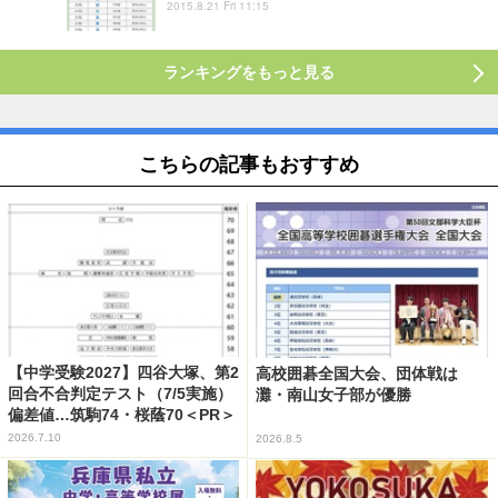
2015.8.21 Fri 11:15
ランキングをもっと見る
こちらの記事もおすすめ
【中学受験2027】四谷大塚、第2
高校囲碁全国大会、団体戦は
回合不合判定テスト（7/5実施）
灘・南山女子部が優勝
偏差値…筑駒74・桜蔭70＜PR＞
2026.7.10
2026.8.5