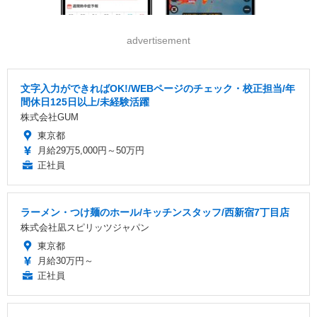
advertisement
文字入力ができればOK!/WEBページのチェック・校正担当/年
間休日125日以上/未経験活躍
株式会社GUM
東京都
月給29万5,000円～50万円
正社員
ラーメン・つけ麺のホール/キッチンスタッフ/西新宿7丁目店
株式会社凪スピリッツジャパン
東京都
月給30万円～
正社員