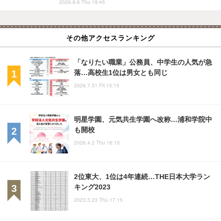
2026.8.6 Thu 19:45
その他アクセスランキング
「なりたい職業」公務員、中学生の人気が急
落…高校生1位は男女とも同じ
2026.7.31 Fri 13:15
明星学園、元気共生学園へ改称…浦和学院中
も開校
2026.4.2 Thu 16:15
2位東大、1位は4年連続…THE日本大学ラン
キング2023
2023.3.23 Thu 17:15