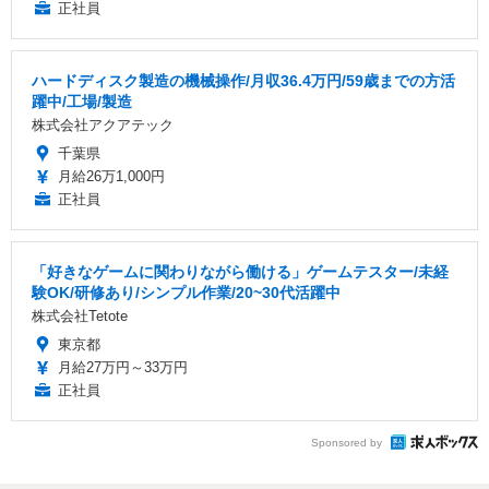
正社員
ハードディスク製造の機械操作/月収36.4万円/59歳までの方活
躍中/工場/製造
株式会社アクアテック
千葉県
月給26万1,000円
正社員
「好きなゲームに関わりながら働ける」ゲームテスター/未経
験OK/研修あり/シンプル作業/20~30代活躍中
株式会社Tetote
東京都
月給27万円～33万円
正社員
Sponsored by