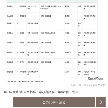
画像出典：東京都 生活文化局
2025年度第3回東京都私立学校審議会（第849回）答申
この記事へ戻る