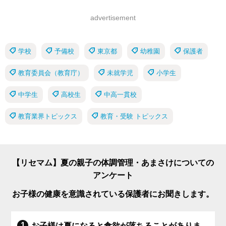
advertisement
学校
予備校
東京都
幼稚園
保護者
教育委員会（教育庁）
未就学児
小学生
中学生
高校生
中高一貫校
教育業界トピックス
教育・受験 トピックス
【リセマム】夏の親子の体調管理・あまさけについての
アンケート
お子様の健康を意識されている保護者にお聞きします。
お子様は夏になると食欲が落ちることがありま