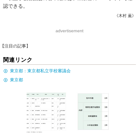
認できる。
《木村 薫》
advertisement
【注目の記事】
関連リンク
東京都：東京都私立学校審議会
東京都