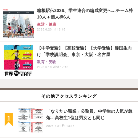
箱根駅伝2026、学生連合の編成変更へ…チーム枠
10人＋個人枠6人
生活・健康
2025.6.20 Fri 13:15
【中学受験】【高校受験】【大学受験】帰国生向
け「学校説明会」東京・大阪・名古屋
教育・受験
2025.6.18 Wed 17:15
その他アクセスランキング
「なりたい職業」公務員、中学生の人気が急
落…高校生1位は男女とも同じ
2026.7.31 Fri 13:15