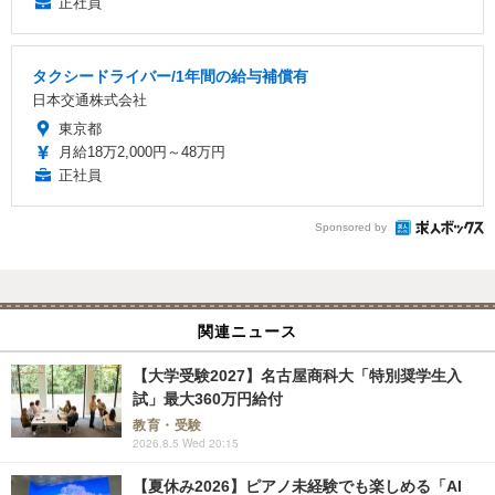
正社員
タクシードライバー/1年間の給与補償有
日本交通株式会社
東京都
月給18万2,000円～48万円
正社員
Sponsored by
関連ニュース
【大学受験2027】名古屋商科大「特別奨学生入
試」最大360万円給付
教育・受験
2026.8.5 Wed 20:15
【夏休み2026】ピアノ未経験でも楽しめる「AI