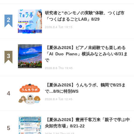
研究者と“ホンモノの実験”体験、つくば市
「つくばまるごとLAB」8/29
2026.8.4 Tue 19:15
【夏休み2026】ピアノ未経験でも楽しめる
「AI Duo Piano」横浜みなとみらい8/31ま
で
2026.8.6 Thu 19:45
【夏休み2026】うんちラボ、鶴岡で8/25ま
で…8/9に特別WS
2026.8.4 Tue 12:45
【夏休み2026】豊洲千客万来「親子で学ぶ中
央卸売市場」8/21-22
2026.7.30 Thu 15:15