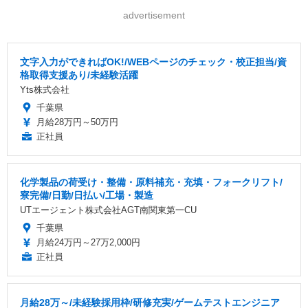
advertisement
文字入力ができればOK!/WEBページのチェック・校正担当/資
格取得支援あり/未経験活躍
Yts株式会社
千葉県
月給28万円～50万円
正社員
化学製品の荷受け・整備・原料補充・充填・フォークリフト/
寮完備/日勤/日払い/工場・製造
UTエージェント株式会社AGT南関東第一CU
千葉県
月給24万円～27万2,000円
正社員
月給28万～/未経験採用枠/研修充実/ゲームテストエンジニア