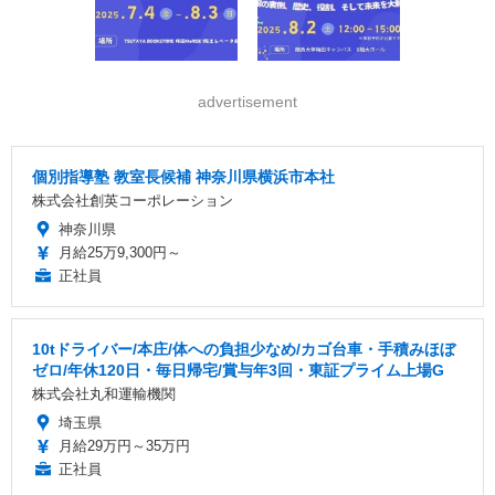
advertisement
個別指導塾 教室長候補 神奈川県横浜市本社
株式会社創英コーポレーション
神奈川県
月給25万9,300円～
正社員
10tドライバー/本庄/体への負担少なめ/カゴ台車・手積みほぼ
ゼロ/年休120日・毎日帰宅/賞与年3回・東証プライム上場G
株式会社丸和運輸機関
埼玉県
月給29万円～35万円
正社員