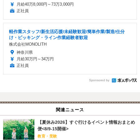
月給40万8,000円～73万3,000円
正社員
軽作業スタッフ/新生活応援/未経験歓迎/簡単作業/製造/仕分
け・ピッキング・ライン作業経験者歓迎
株式会社MONOLITH
神奈川県
月給30万円～34万円
正社員
Sponsored by
関連ニュース
【夏休み2026】すぐ行けるイベント情報おまとめ
便<8/9-15開催>
教育・受験