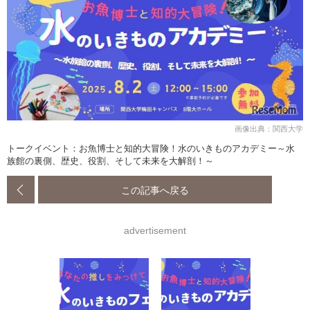
画像出典：関西大学
トークイベント：お魚博士と知的大冒険！水のいきものアカデミー～水
族館の裏側、歴史、役割、そして未来を大解剖！～
この記事へ戻る
advertisement