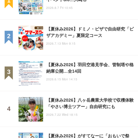
2026.8.7 Fri 10:45
【夏休み2026】ドミノ・ピザで自由研究「ピ
ザアカデミー」夏限定コース
2026.7.13 Mon 9:15
【夏休み2026】羽田空港見学会、管制塔や格
納庫公開…全14回
2026.6.15 Mon 14:15
【夏休み2026】八ヶ岳農業大学校で収穫体験
「やさい博士ツアー」自由研究にも
2026.7.22 Wed 18:15
【夏休み2026】がすてなーに「おもいで祭