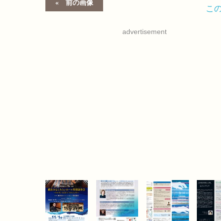
前の画像
こ
advertisement