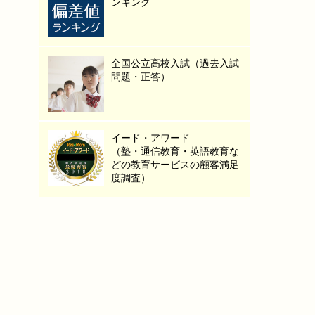
ンキング
全国公立高校入試（過去入試
問題・正答）
イード・アワード
（塾・通信教育・英語教育な
どの教育サービスの顧客満足
度調査）