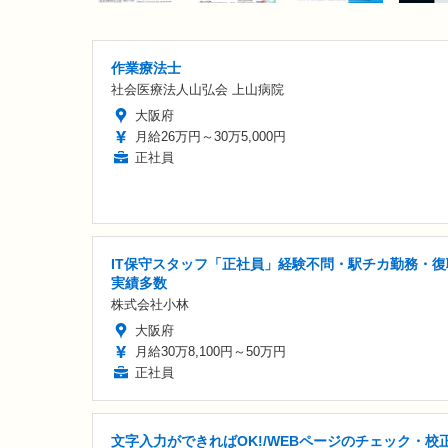
作業療法士
社会医療法人山弘会 上山病院
大阪府
月給26万円～30万5,000円
正社員
IT保守スタッフ「正社員」経験不問・駅チカ勤務・復
実績多数
株式会社小林
大阪府
月給30万8,100円～50万円
正社員
文字入力ができればOK!/WEBページのチェック・校