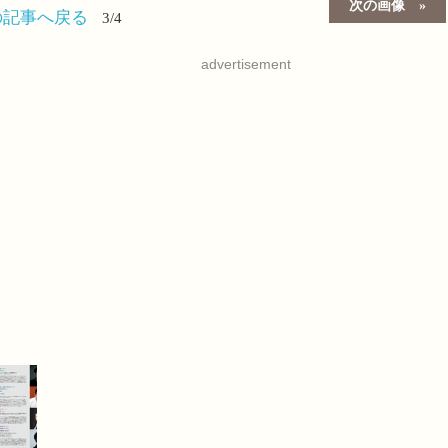
次の画像
の記事へ戻る
3/4
advertisement