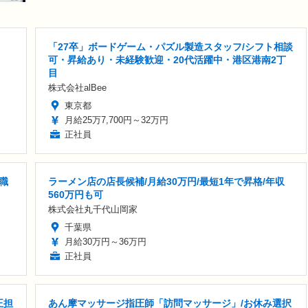
「27卒」ボードゲーム・パズル製造スタッフ/シフト相談
可・昇給あり・未経験歓迎・20代活躍中・港区港南2丁
目
株式会社alBee
東京都
月給25万7,700円～32万円
正社員
職
ラーメン店の店長候補/月給30万円/最短1年で昇格/年収
560万円も可
株式会社丸千代山岡家
千葉県
月給30万円～36万円
正社員
正担
あん摩マッサージ指圧師「訪問マッサージ」/お休み選択