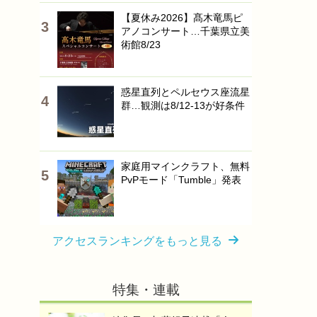
【夏休み2026】髙木竜馬ピ
アノコンサート…千葉県立美
術館8/23
惑星直列とペルセウス座流星
群…観測は8/12-13が好条件
家庭用マインクラフト、無料
PvPモード「Tumble」発表
アクセスランキングをもっと見る
特集・連載