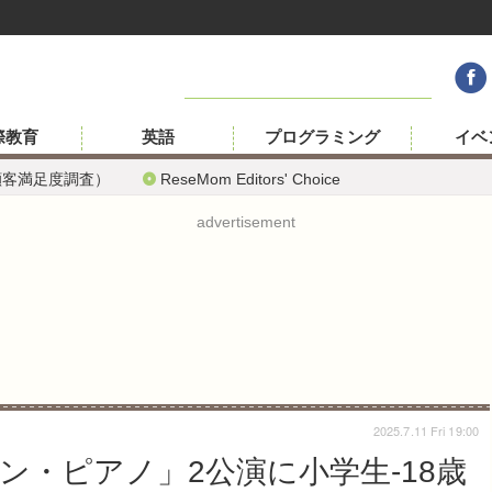
際教育
英語
プログラミング
イベ
顧客満足度調査）
ReseMom Editors' Choice
advertisement
2025.7.11 Fri 19:00
・ピアノ」2公演に小学生-18歳