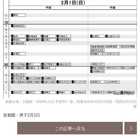
画像出典：日能研「2026年入試 予想R4一覧」関東2025年10月17日版・関西10月15日
版
首都圏・男子2月1日
この記事へ戻る