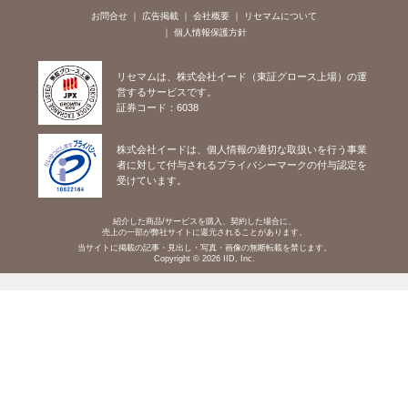
お問合せ
広告掲載
会社概要
リセマムについて
個人情報保護方針
リセマムは、株式会社イード（東証グロース上場）の運
営するサービスです。
証券コード：6038
株式会社イードは、個人情報の適切な取扱いを行う事業
者に対して付与されるプライバシーマークの付与認定を
受けています。
紹介した商品/サービスを購入、契約した場合に、
売上の一部が弊社サイトに還元されることがあります。
当サイトに掲載の記事・見出し・写真・画像の無断転載を禁じます。
Copyright © 2026 IID, Inc.