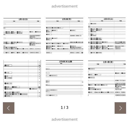
advertisement
‹
1
/
3
advertisement