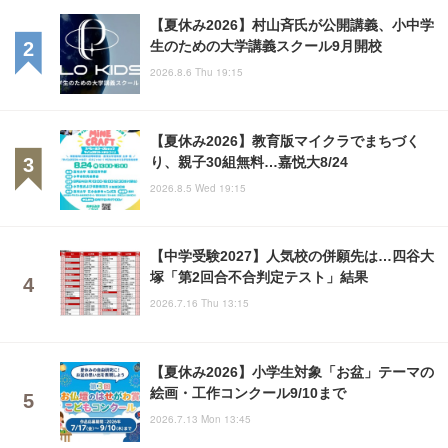
【夏休み2026】村山斉氏が公開講義、小中学
生のための大学講義スクール9月開校
2026.8.6 Thu 19:15
【夏休み2026】教育版マイクラでまちづく
り、親子30組無料…嘉悦大8/24
2026.8.5 Wed 19:15
【中学受験2027】人気校の併願先は…四谷大
塚「第2回合不合判定テスト」結果
2026.7.16 Thu 13:15
【夏休み2026】小学生対象「お盆」テーマの
絵画・工作コンクール9/10まで
2026.7.13 Mon 13:45