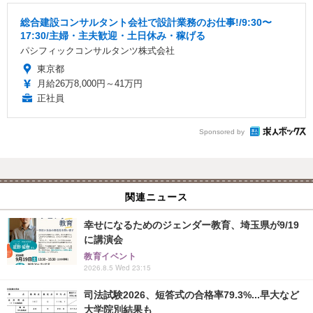
総合建設コンサルタント会社で設計業務のお仕事!/9:30〜
17:30/主婦・主夫歓迎・土日休み・稼げる
パシフィックコンサルタンツ株式会社
東京都
月給26万8,000円～41万円
正社員
Sponsored by
関連ニュース
幸せになるためのジェンダー教育、埼玉県が9/19
に講演会
教育イベント
2026.8.5 Wed 23:15
司法試験2026、短答式の合格率79.3%...早大など
大学院別結果も