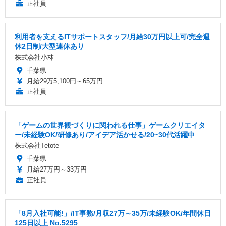
正社員
利用者を支えるITサポートスタッフ/月給30万円以上可/完全週
休2日制/大型連休あり
株式会社小林
千葉県
月給29万5,100円～65万円
正社員
「ゲームの世界観づくりに関われる仕事」ゲームクリエイタ
ー/未経験OK/研修あり/アイデア活かせる/20~30代活躍中
株式会社Tetote
千葉県
月給27万円～33万円
正社員
「8月入社可能!」/IT事務/月収27万～35万/未経験OK/年間休日
125日以上 No.5295