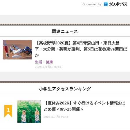
Sponsored by
関連ニュース
【高校野球2026夏】第4日青森山田・東日大昌
平・大分商・英明が勝利、第5日は花巻東vs新田ほ
か
生活・健康
2026.8.8 Sat 15:15
小学生アクセスランキング
【夏休み2026】すぐ行けるイベント情報おま
とめ便＜8/9-15開催＞
2026.8.7 Fri 19:45