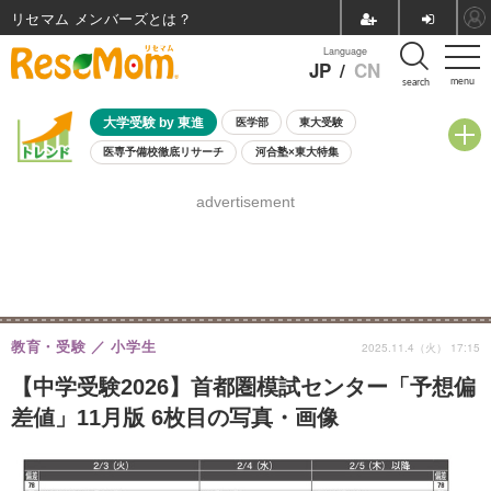
リセマム メンバーズ
Language
JP
/
CN
menu
search
大学受験 by 東進
医学部
東大受験
医専予備校徹底リサーチ
河合塾×東大特集
親子で考える大学選び
高校受験
中学受験
小学校受験
advertisement
共通テスト
夏休み
8月開催学校説明会・相談会
8月開催イベント・WS
全国公立高校 過去問
人気記事
自由研究教材（小学生向け）
自由研究教材（中学生向け）
ランキング
教育・受験
小学生
2025.11.4（火） 17:15
【中学受験2026】首都圏模試センター「予想偏
差値」11月版 6枚目の写真・画像