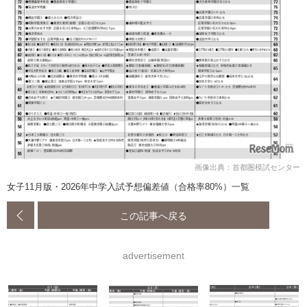
画像出典：首都圏模試センター
女子11月版・2026年中学入試予想偏差値（合格率80%）一覧
この記事へ戻る
advertisement