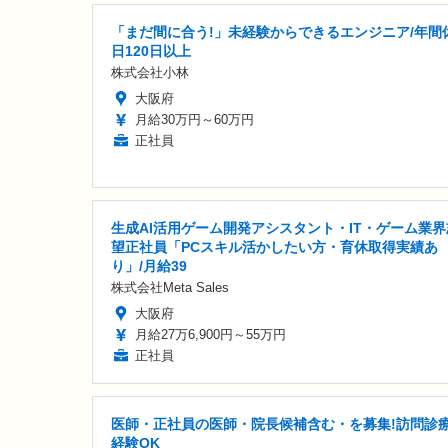
「まだ間に合う!」未経験からできるエンジニア/年間
日120日以上
株式会社小林
大阪府
月給30万円～60万円
正社員
生成AI活用ゲーム開発アシスタント・IT・ゲーム業界
望正社員「PCスキル活かしたい方・育休取得実績あ
り」/月給39
株式会社Meta Sales
大阪府
月給27万6,900円～55万円
正社員
医師・正社員の医師・院長候補含む・を募集!訪問診
経験OK