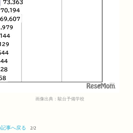
画像出典：駿台予備学校
の記事へ戻る
2/2