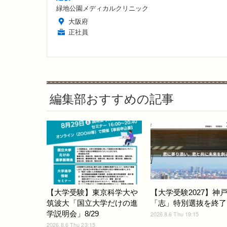
緑地公園メディカルクリニック
大阪府
正社員
編集部おすすめの記事
【大学受験】東京科学大や
【大学受験2027】神
筑波大「国立大学だけの進
「志」特別選抜を終了
学説明会」8/29
2026.8.6 Thu 19:15
2026.8.6 Thu 23:15