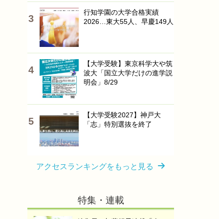
行知学園の大学合格実績
2026…東大55人、早慶149人
【大学受験】東京科学大や筑
波大「国立大学だけの進学説
明会」8/29
【大学受験2027】神戸大
「志」特別選抜を終了
アクセスランキングをもっと見る
特集・連載