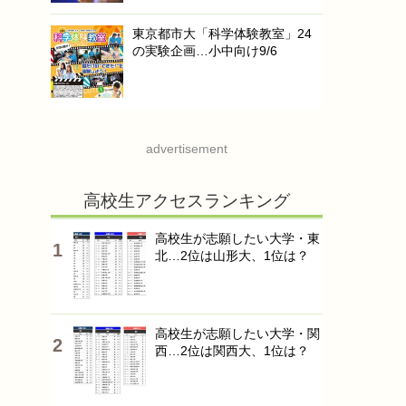
東京都市大「科学体験教室」24
の実験企画…小中向け9/6
advertisement
高校生アクセスランキング
高校生が志願したい大学・東
北…2位は山形大、1位は？
高校生が志願したい大学・関
西…2位は関西大、1位は？