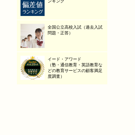
ンキング
全国公立高校入試（過去入試
問題・正答）
イード・アワード
（塾・通信教育・英語教育な
どの教育サービスの顧客満足
度調査）