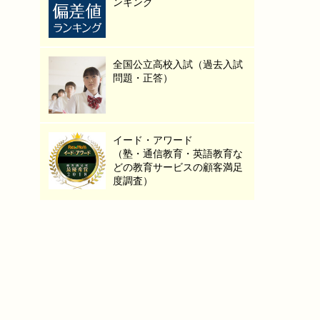
ンキング
全国公立高校入試（過去入試
問題・正答）
イード・アワード
（塾・通信教育・英語教育な
どの教育サービスの顧客満足
度調査）