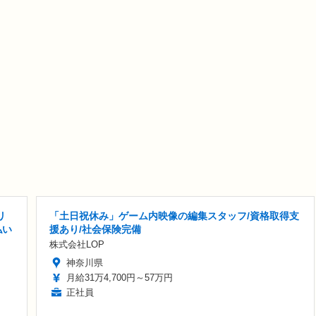
リ
「土日祝休み」ゲーム内映像の編集スタッフ/資格取得支
払い
援あり/社会保険完備
株式会社LOP
神奈川県
月給31万4,700円～57万円
正社員