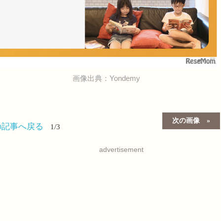
画像出典：Yondemy
次の画像
の記事へ戻る
1/3
advertisement