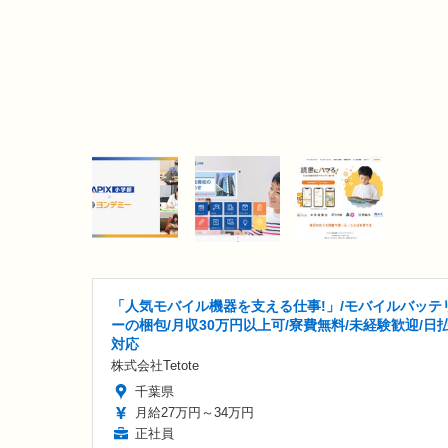
「人気モバイル機器を支える仕事!」/モバイルバッテ
ーの梱包/月収30万円以上可/寮費無料/未経験歓迎/日
対応
株式会社Tetote
千葉県
月給27万円～34万円
正社員