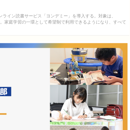
けオンライン読書サービス「ヨンデミー」を導入する。対象は、
生まで。家庭学習の一環として希望制で利用できるようになり、すべて