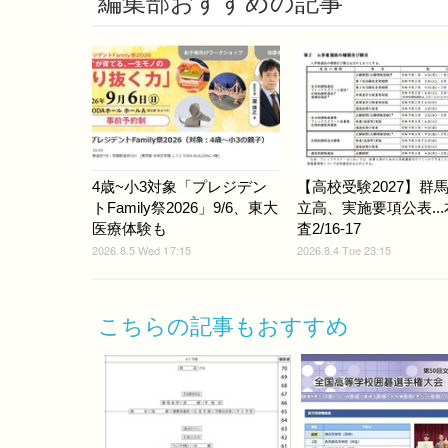
編集部おすすめの記事
4歳~小3対象「プレジデン
【高校受験2027】群
トFamily祭2026」9/6、東大
立高、実施要項公表..
医療体験も
査2/16-17
2026.8.5 Wed 17:15
2026.8.4 Tue 23:15
こちらの記事もおすすめ