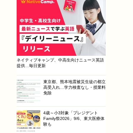
ネイティブキャンプ、中高生向けニュース英語
提供…毎日更新
東京都、熊本地震被災生徒の都立
高受入れ…学力検査なし・授業料
免除
4歳～小3対象「プレジデント
Family祭2026」9/6、東大医療体
験も