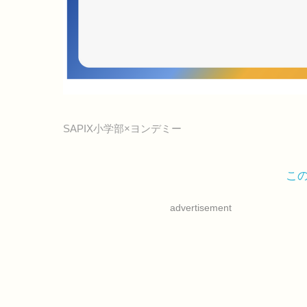
SAPIX小学部×ヨンデミー
こ
advertisement