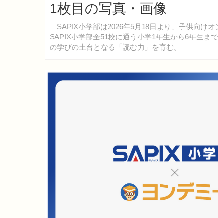
1枚目の写真・画像
SAPIX小学部は2026年5月18日より、子供向
SAPIX小学部全51校に通う小学1年生から6年
の学びの土台となる「読む力」を育む。