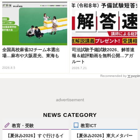
全国高校麻雀32チーム本選出
司法試験予備試験2026、解答速
場…麻布や大阪星光、東海も
報＆総評動画を無料公開…アガ
ルート
2026.8.5
2026.7.21
Recommended by
advertisement
NEWS CATEGORY
教育・受験
教育ICT
【夏休み2026】すぐ行けるイ
【夏休み2026】東大メタバー