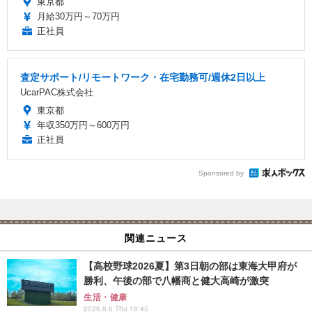
東京都
月給30万円～70万円
正社員
査定サポート/リモートワーク・在宅勤務可/週休2日以上
UcarPAC株式会社
東京都
年収350万円～600万円
正社員
Sponsored by
関連ニュース
【高校野球2026夏】第3日朝の部は東海大甲府が
勝利、午後の部で八幡商と健大高崎が激突
生活・健康
2026.8.6 Thu 18:45