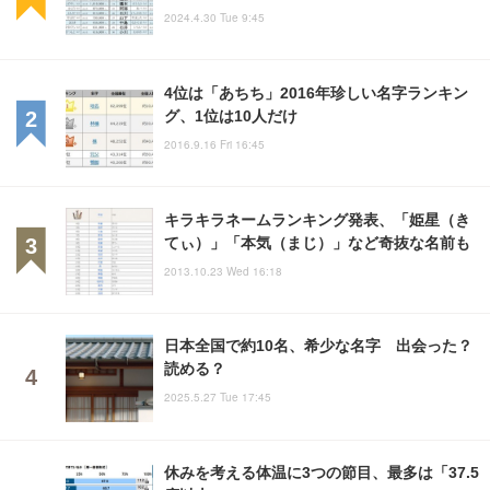
2024.4.30 Tue 9:45
4位は「あちち」2016年珍しい名字ランキン
グ、1位は10人だけ
2016.9.16 Fri 16:45
キラキラネームランキング発表、「姫星（き
てぃ）」「本気（まじ）」など奇抜な名前も
2013.10.23 Wed 16:18
日本全国で約10名、希少な名字 出会った？
読める？
2025.5.27 Tue 17:45
休みを考える体温に3つの節目、最多は「37.5