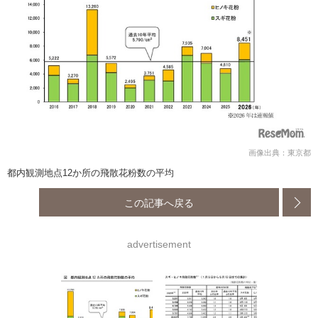
画像出典：東京都
都内観測地点12か所の飛散花粉数の平均
この記事へ戻る
advertisement