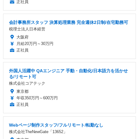
正社員
会計事務所スタッフ 決算処理業務 完全週休2日制/在宅勤務可
税理士法人日本経営
大阪府
月給20万円～30万円
正社員
外国人活躍中 QAエンジニア 手動・自動化/日本語力を活かせ
る/リモート可
株式会社コアテック
東京都
年収350万円～600万円
正社員
Webページ制作スタッフ/フルリモート/転勤なし
株式会社TheNewGate「13652」