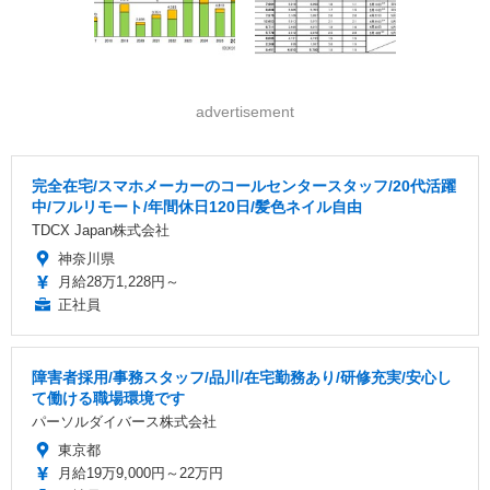
advertisement
完全在宅/スマホメーカーのコールセンタースタッフ/20代活躍
中/フルリモート/年間休日120日/髪色ネイル自由
TDCX Japan株式会社
神奈川県
月給28万1,228円～
正社員
障害者採用/事務スタッフ/品川/在宅勤務あり/研修充実/安心し
て働ける職場環境です
パーソルダイバース株式会社
東京都
月給19万9,000円～22万円