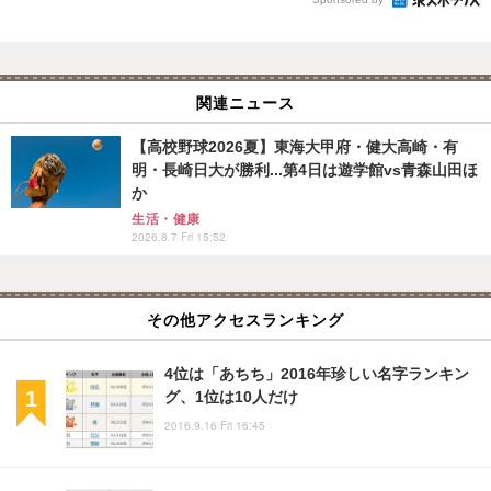
関連ニュース
【高校野球2026夏】東海大甲府・健大高崎・有
明・長崎日大が勝利...第4日は遊学館vs青森山田ほ
か
生活・健康
2026.8.7 Fri 15:52
その他アクセスランキング
4位は「あちち」2016年珍しい名字ランキン
グ、1位は10人だけ
2016.9.16 Fri 16:45