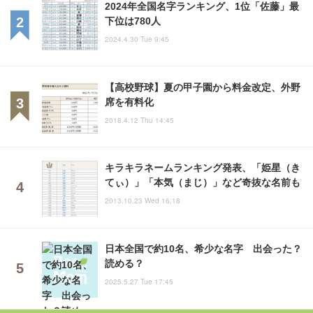
2024年全国名字ランキング、1位「佐藤」最
下位は780人
2024.4.30 Tue 9:45
【高校野球】夏の甲子園から料金改定、外野
席を有料化
2018.4.12 Thu 14:45
キラキラネームランキング発表、「姫星（き
てぃ）」「本気（まじ）」など奇抜な名前も
2013.10.23 Wed 16:18
日本全国で約10名、希少な名字 出会った？
読める？
2025.5.27 Tue 17:45