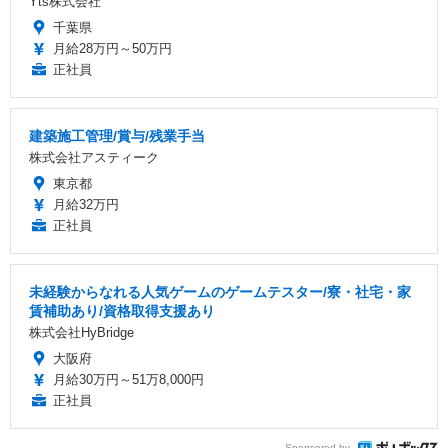
Yts株式会社
千葉県
月給28万円～50万円
正社員
建築施工管理/賞与/残業手当
株式会社アスティーク
東京都
月給32万円
正社員
未経験からなれる人気ゲームのゲームテスター/寮・社宅・家
賃補助あり/資格取得支援あり
株式会社HyBridge
大阪府
月給30万円～51万8,000円
正社員
Sponsored by