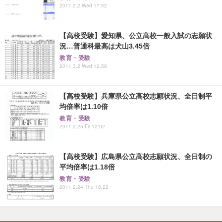
2011.3.2 Wed 17:52
【高校受験】愛知県、公立高校一般入試の志願状
況…普通科最高は犬山3.45倍
教育・受験
2011.3.2 Wed 12:58
【高校受験】兵庫県公立高校志願状況、全日制平
均倍率は1.10倍
教育・受験
2011.2.25 Fri 12:02
【高校受験】広島県公立高校志願状況、全日制の
平均倍率は1.18倍
教育・受験
2011.2.24 Thu 18:22