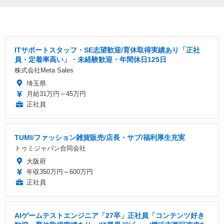
ITサポートスタッフ・SE志望歓迎/育休取得実績あり「正社
員・定着率高い」・未経験歓迎・年間休日125日
株式会社Meta Sales
埼玉県
月給31万円～45万円
正社員
TUMI/ファッション雑貨販売/店長・サブ/福利厚生充実
トゥミジャパン合同会社
大阪府
年収350万円～600万円
正社員
AIゲームテストエンジニア「27卒」正社員「コンテンツ好き