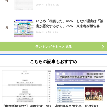
2014.4.15 Tue 17:29
いじめ「相談した」45％、しない理由は「被
害が悪化するから」75％…東京都が報告書
2014.2.14 Fri 11:23
ランキングをもっと見る
こちらの記事もおすすめ
【中学受験2027】四谷大塚、第2
高校囲碁全国大会、団体戦は