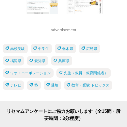
advertisement
高校受験
中学生
栃木県
広島県
福岡県
愛知県
兵庫県
ワオ・コーポレーション
先生（教員・教育関係者）
テレビ
塾
受験
教育・受験 トピックス
リセマムアンケートにご協力お願いします（全15問・所
要時間：3分程度）