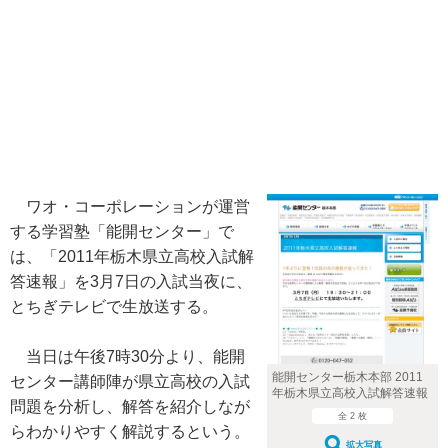
ワオ・コーポレーションが運営
する学習塾「能開センター」で
は、「2011年栃木県立高校入試解
答速報」を3月7日の入試当夜に、
とちぎテレビで生放送する。
当日は午後7時30分より、能開
能開センター栃木本部 2011
センター講師陣が県立高校の入試
年栃木県立高校入試解答速報
問題を分析し、解答を紹介しなが
全 2 枚
らわかりやすく解説するという。
拡大写真