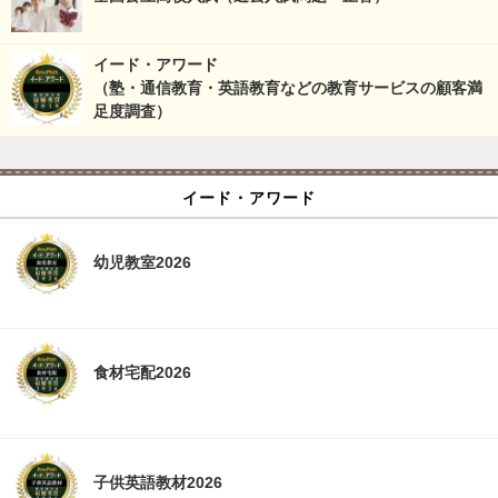
イード・アワード
（塾・通信教育・英語教育などの教育サービスの顧客満
足度調査）
イード・アワード
幼児教室2026
食材宅配2026
子供英語教材2026