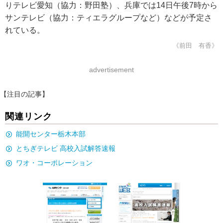
りテレビ愛知（協力：野田塾）、兵庫では14日午後7時から
サンテレビ（協力：ティエラグループなど）などが予定さ
れている。
《前田 有香》
advertisement
【注目の記事】
関連リンク
能開センター栃木本部
とちぎテレビ 高校入試解答速報
ワオ・コーポレーション