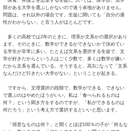
医者、弁護士を志望する生徒については、医学部、法学
部がある大学を選ぶしかないので迷う余地がありません。
問題は、それ以外の場合です。生徒に聞いても「自分の適
性がわからない」と言う人がほとんどです。
多くの高校では2年のときに、理系か文系かの選択があり
ます。そのときに、数学ができるかできないかで決めてい
る学生が非常に多い。たとえば文系を選択する生徒で、文
学が好きだからという人はごく少数で、多くは数学が嫌い
だから文系を選んでいる。そうすると、高3になって「文系
なんだけど行きたい大学がない」ということが起きる。
ですから、文理選択の段階で、数学ができる、できない
で選ぶのはやめたほうがいい。私は「食べられるものは
何？」という聞き方をするのですが、「私ができるものは
何だろう」という考え方で選択するといいと思います。
「得意なものは何？」と聞くとほぼ100％の子が「何もな