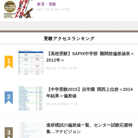
教育・受験
2011.10.25 Tue 17:59
受験アクセスランキング
【高校受験】SAPIX中学部 難関校偏差値表＜
2012年＞
2012.6.14 Thu 18:44
【中学受験2015】浜学園 関西上位校＜2014
年結果＞偏差値
2014.6.23 Mon 11:13
進研模試の偏差値一覧、センター試験応援特
集…マナビジョン