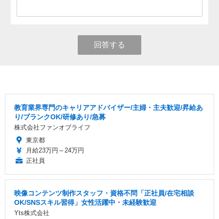
回答する
教育業界専門のキャリアアドバイザー/主婦・主夫歓迎/昇給あ
り/ブランクOK/研修あり/急募
株式会社ファンオブライフ
東京都
月給23万円～24万円
正社員
映像コンテンツ制作スタッフ・資格不問「正社員/在宅相談
OK/SNSスキル習得」女性活躍中・未経験歓迎
Yts株式会社