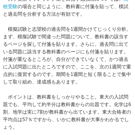
校受験
の場合と同じように、教科書に付箋を貼って、模試
と過去問を分析する方法が有効です。
模擬試験と志望校の過去問を1週間かけてじっくり分析。
まず、模擬試験で間違った問題について、教科書の該当す
るページを探して付箋を貼ります。さらに、過去問に出て
いる問題に該当する教科書のページにも付箋を貼ります。
付箋が重なるところが、自分ができていなくて、かつ過去
に入試問題に出たところですので、ここを、次の1週間で重
点的に復習するのです。期間を1週間と短く限ることで集中
して取り組め、達成感もあります。
ポイントは、教科書をしっかりやること。東大の入試問
題でも、平均して約半分は教科書からの出題です。化学は6
割、地学は実に7割が教科書から出ています。東大合格者の
平均点は57％ですから、いかに教科書が大事かわかるでし
ょう。