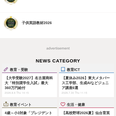
子供英語教材2026
advertisement
NEWS CATEGORY
教育・受験
教育ICT
【大学受験2027】名古屋商科
【夏休み2026】東大メタバー
大「特別奨学生入試」最大
ス工学部、生成AIなどジュニ
360万円給付
ア講座6選
2026.8.6 Thu 14:15
2026.7.30 Thu 11:15
教育イベント
生活・健康
4歳～小3対象「プレジデント
【高校野球2026夏】仙台育英