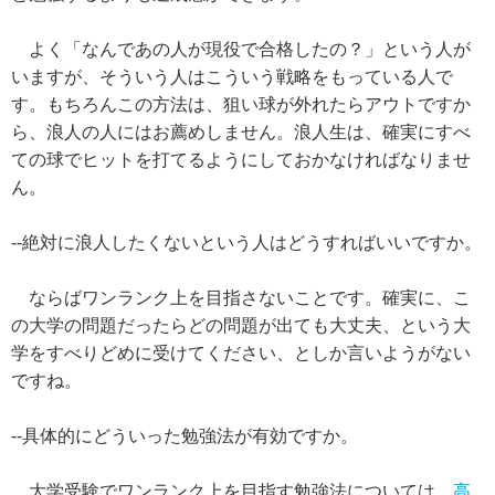
よく「なんであの人が現役で合格したの？」という人が
いますが、そういう人はこういう戦略をもっている人で
す。もちろんこの方法は、狙い球が外れたらアウトですか
ら、浪人の人にはお薦めしません。浪人生は、確実にすべ
ての球でヒットを打てるようにしておかなければなりませ
ん。
--絶対に浪人したくないという人はどうすればいいですか。
ならばワンランク上を目指さないことです。確実に、こ
の大学の問題だったらどの問題が出ても大丈夫、という大
学をすべりどめに受けてください、としか言いようがない
ですね。
--具体的にどういった勉強法が有効ですか。
大学受験でワンランク上を目指す勉強法については、
高