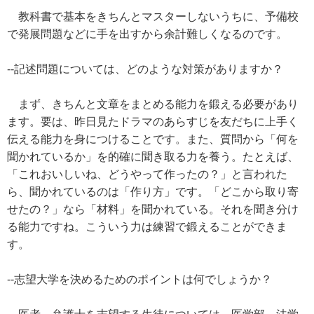
教科書で基本をきちんとマスターしないうちに、予備校
で発展問題などに手を出すから余計難しくなるのです。
--記述問題については、どのような対策がありますか？
まず、きちんと文章をまとめる能力を鍛える必要があり
ます。要は、昨日見たドラマのあらすじを友だちに上手く
伝える能力を身につけることです。また、質問から「何を
聞かれているか」を的確に聞き取る力を養う。たとえば、
「これおいしいね、どうやって作ったの？」と言われた
ら、聞かれているのは「作り方」です。「どこから取り寄
せたの？」なら「材料」を聞かれている。それを聞き分け
る能力ですね。こういう力は練習で鍛えることができま
す。
--志望大学を決めるためのポイントは何でしょうか？