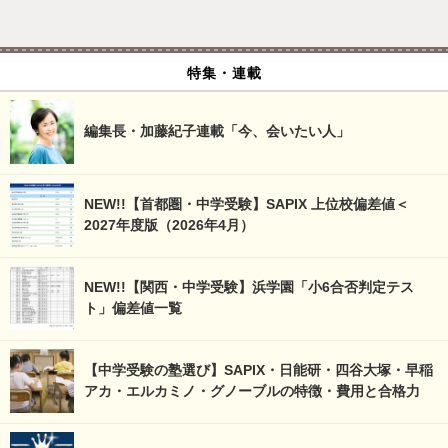
特集・連載
編集長・加藤紀子連載「今、会いたい人」
NEW!!【首都圏・中学受験】SAPIX 上位校偏差値＜
2027年度版（2026年4月）
NEW!!【関西・中学受験】浜学園「小6合否判定テス
ト」偏差値一覧
【中学受験の塾選び】SAPIX・日能研・四谷大塚・早稲
アカ・エルカミノ・グノーブルの特徴・費用と合格力