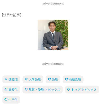
advertisement
【注目の記事】
advertisement
偏差値
大学受験
受験
高校受験
高校生
教育・受験 トピックス
トップ トピックス
中学生