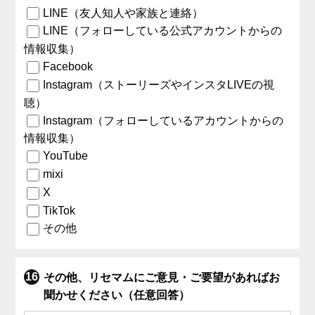
LINE（友人知人や家族と連絡）
LINE（フォローしている公式アカウントからの
情報収集）
Facebook
Instagram（ストーリーズやインスタLIVEの視
聴）
Instagram（フォローしているアカウントからの
情報収集）
YouTube
mixi
X
TikTok
その他
その他、リセマムにご意見・ご要望があればお
聞かせください（任意回答）