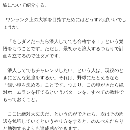
験について紹介する。
--ワンランク上の大学を目指すためにはどうすればいいでし
ょうか。
「もしダメだったら浪人してでも合格する！」という覚
悟をもつことです。ただし、最初から浪人するつもりで計
画を立てるのではダメです。
浪人してでもチャレンジしたい、という人は、現役のと
きにどんな勉強をするか。それは、野球にたとえるなら
「狙い球を決める」ことです。つまり、この球がきたら絶
対ホームランを打てるというパターンを、すべての教科で
もっておくこと。
ここは絶対大丈夫だ、というのができたら、次はその周
辺を勉強していくというやり方をすると、のんべんだらり
と勉強するよりも達成感ができます。