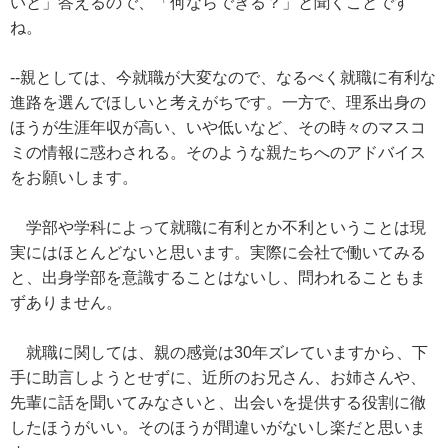
いと」答えるので、「何ならできる？」と聞くことです
ね。
--親としては、今就職が大変なので、なるべく就職に有利な
進路を選んでほしいと考えがちです。一方で、理系出身の
ほうが生涯年収が高い、いや低いなど、その時々のマスコ
ミの情報に惑わされる。そのような親たちへのアドバイス
をお願いします。
学部や学科によって就職に有利とか不利ということは現
実にはほとんどないと思います。実際に会社で働いてみる
と、出身学部を意識することはないし、問われることもま
ずありません。
就職に関しては、親の感覚は30年ズレていますから、下
手に助言しようとせずに、近所のお兄さん、お姉さんや、
先輩に話を聞いてみなさいと、出会いを提供する役割に徹
したほうがいい。そのほうが間違いがないし楽だと思いま