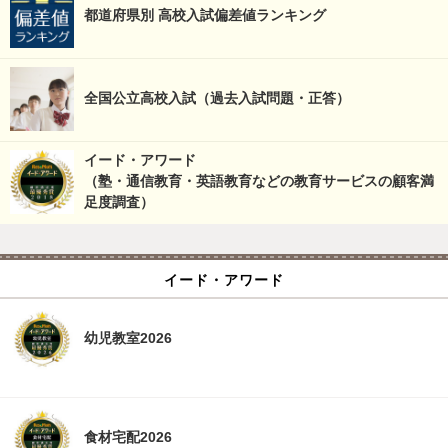
都道府県別 高校入試偏差値ランキング
全国公立高校入試（過去入試問題・正答）
イード・アワード
（塾・通信教育・英語教育などの教育サービスの顧客満
足度調査）
イード・アワード
幼児教室2026
食材宅配2026