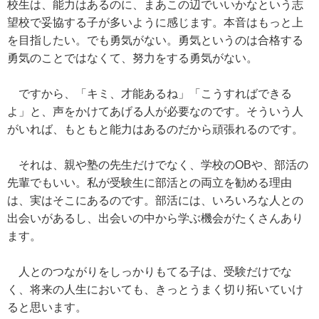
校生は、能力はあるのに、まあこの辺でいいかなという志
望校で妥協する子が多いように感じます。本音はもっと上
を目指したい。でも勇気がない。勇気というのは合格する
勇気のことではなくて、努力をする勇気がない。
ですから、「キミ、才能あるね」「こうすればできる
よ」と、声をかけてあげる人が必要なのです。そういう人
がいれば、もともと能力はあるのだから頑張れるのです。
それは、親や塾の先生だけでなく、学校のOBや、部活の
先輩でもいい。私が受験生に部活との両立を勧める理由
は、実はそこにあるのです。部活には、いろいろな人との
出会いがあるし、出会いの中から学ぶ機会がたくさんあり
ます。
人とのつながりをしっかりもてる子は、受験だけでな
く、将来の人生においても、きっとうまく切り拓いていけ
ると思います。