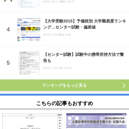
2013.12.11 Wed 12:15
【大学受験2015】予備校別 大学難易度ランキ
ング…センター試験・偏差値
2015.1.14 Wed 9:45
【センター試験】試験中の携帯所持方法で警
告も
2012.1.12 Thu 13:10
ランキングをもっと見る
こちらの記事もおすすめ