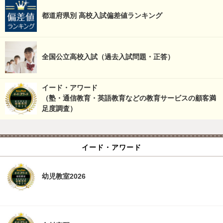
都道府県別 高校入試偏差値ランキング
全国公立高校入試（過去入試問題・正答）
イード・アワード
（塾・通信教育・英語教育などの教育サービスの顧客満
足度調査）
イード・アワード
幼児教室2026