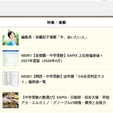
特集・連載
編集長・加藤紀子連載「今、会いたい人」
NEW!!【首都圏・中学受験】SAPIX 上位校偏差値＜
2027年度版（2026年4月）
NEW!!【関西・中学受験】浜学園「小6合否判定テス
ト」偏差値一覧
【中学受験の塾選び】SAPIX・日能研・四谷大塚・早稲
アカ・エルカミノ・グノーブルの特徴・費用と合格力