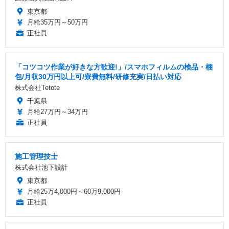
東京都
月給35万円～50万円
正社員
「コツコツ作業が好きな方歓迎!」/スマホフィルムの検品・梱
包/月収30万円以上可/寮費無料/研修充実/日払い対応
株式会社Tetote
千葉県
月給27万円～34万円
正社員
施工管理技士
株式会社池下設計
東京都
月給25万4,000円～60万9,000円
正社員