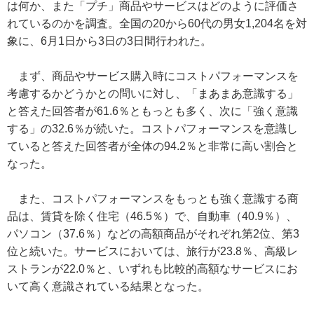
は何か、また「プチ」商品やサービスはどのように評価さ
れているのかを調査。全国の20から60代の男女1,204名を対
象に、6月1日から3日の3日間行われた。
まず、商品やサービス購入時にコストパフォーマンスを
考慮するかどうかとの問いに対し、「まあまあ意識する」
と答えた回答者が61.6％ともっとも多く、次に「強く意識
する」の32.6％が続いた。コストパフォーマンスを意識し
ていると答えた回答者が全体の94.2％と非常に高い割合と
なった。
また、コストパフォーマンスをもっとも強く意識する商
品は、賃貸を除く住宅（46.5％）で、自動車（40.9％）、
パソコン（37.6％）などの高額商品がそれぞれ第2位、第3
位と続いた。サービスにおいては、旅行が23.8％、高級レ
ストランが22.0％と、いずれも比較的高額なサービスにお
いて高く意識されている結果となった。