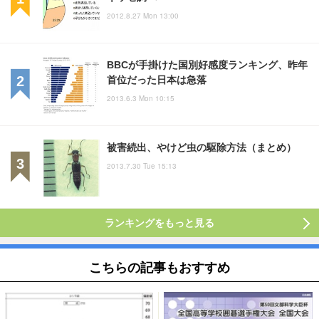
2012.8.27 Mon 13:00
BBCが手掛けた国別好感度ランキング、昨年
首位だった日本は急落
2013.6.3 Mon 10:15
被害続出、やけど虫の駆除方法（まとめ）
2013.7.30 Tue 15:13
ランキングをもっと見る
こちらの記事もおすすめ