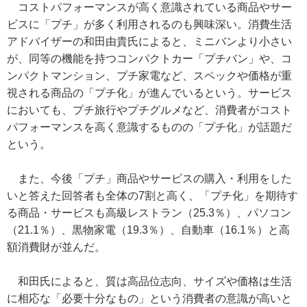
コストパフォーマンスが高く意識されている商品やサー
ビスに「プチ」が多く利用されるのも興味深い。消費生活
アドバイザーの和田由貴氏によると、ミニバンより小さい
が、同等の機能を持つコンパクトカー「プチバン」や、コ
ンパクトマンション、プチ家電など、スペックや価格が重
視される商品の「プチ化」が進んでいるという。サービス
においても、プチ旅行やプチグルメなど、消費者がコスト
パフォーマンスを高く意識するものの「プチ化」が話題だ
という。
また、今後「プチ」商品やサービスの購入・利用をした
いと答えた回答者も全体の7割と高く、「プチ化」を期待す
る商品・サービスも高級レストラン（25.3％）、パソコン
（21.1％）、黒物家電（19.3％）、自動車（16.1％）と高
額消費財が並んだ。
和田氏によると、質は高品位志向、サイズや価格は生活
に相応な「必要十分なもの」という消費者の意識が高いと