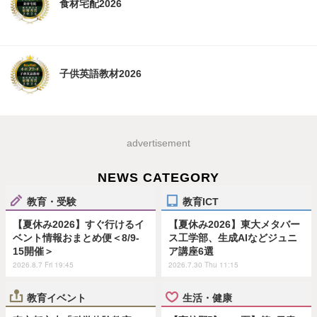
食材宅配2026
子供英語教材2026
advertisement
NEWS CATEGORY
教育・受験
教育ICT
【夏休み2026】すぐ行けるイ
【夏休み2026】東大メタバー
ベント情報おまとめ便＜8/9-
ス工学部、生成AIなどジュニ
15開催＞
ア講座6選
2026.8.7 Fri 19:45
2026.7.30 Thu 11:15
教育イベント
生活・健康