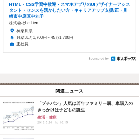
HTML・CSS学習中歓迎・スマホアプリのUIデザイナーアシス
タント・センスを活かしたい方・キャリアアップ支援/正・川
崎市中原区中丸子
株式会社Le Lien
神奈川県
月給31万1,700円～45万1,700円
正社員
Sponsored by
関連ニュース
「プチバン」人気は若年ファミリー層、車購入の
きっかけは子どもの誕生
生活・健康
2012.5.24 Thu 16:15