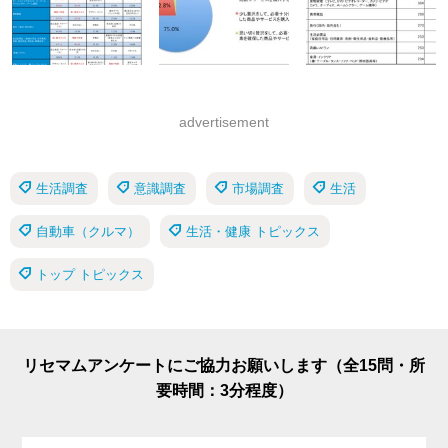
advertisement
生活調査
意識調査
市場調査
生活
自動車（クルマ）
生活・健康 トピックス
トップ トピックス
リセマムアンケートにご協力お願いします（全15問・所
要時間：3分程度）