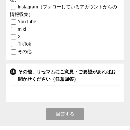
Instagram（フォローしているアカウントからの
情報収集）
YouTube
mixi
X
TikTok
その他
その他、リセマムにご意見・ご要望があればお
聞かせください（任意回答）
回答する