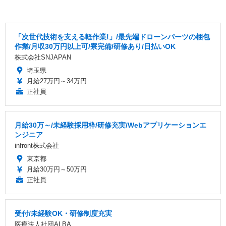
「次世代技術を支える軽作業!」/最先端ドローンパーツの梱包
作業/月収30万円以上可/寮完備/研修あり/日払いOK
株式会社SNJAPAN
埼玉県
月給27万円～34万円
正社員
月給30万～/未経験採用枠/研修充実/Webアプリケーションエ
ンジニア
infront株式会社
東京都
月給30万円～50万円
正社員
受付/未経験OK・研修制度充実
医療法人社団ALBA