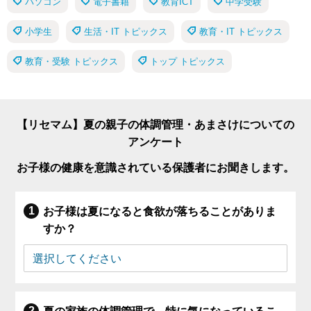
パソコン
電子書籍
教育ICT
中学受験
小学生
生活・IT トピックス
教育・IT トピックス
教育・受験 トピックス
トップ トピックス
【リセマム】夏の親子の体調管理・あまさけについての
アンケート
お子様の健康を意識されている保護者にお聞きします。
お子様は夏になると食欲が落ちることがありま
すか？