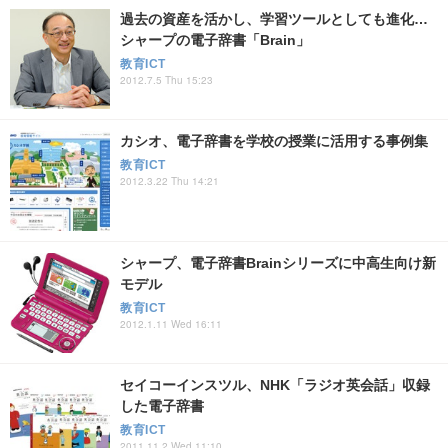
過去の資産を活かし、学習ツールとしても進化…
シャープの電子辞書「Brain」
教育ICT
2012.7.5 Thu 15:23
カシオ、電子辞書を学校の授業に活用する事例集
教育ICT
2012.3.22 Thu 14:21
シャープ、電子辞書Brainシリーズに中高生向け新
モデル
教育ICT
2012.1.11 Wed 16:11
セイコーインスツル、NHK「ラジオ英会話」収録
した電子辞書
教育ICT
2011.11.2 Wed 11:10