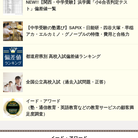
NEW!!【関西・中学受験】浜学園「小6合否判定テス
ト」偏差値一覧
【中学受験の塾選び】SAPIX・日能研・四谷大塚・早稲
アカ・エルカミノ・グノーブルの特徴・費用と合格力
都道府県別 高校入試偏差値ランキング
全国公立高校入試（過去入試問題・正答）
イード・アワード
（塾・通信教育・英語教育などの教育サービスの顧客満
足度調査）
イード・アワード