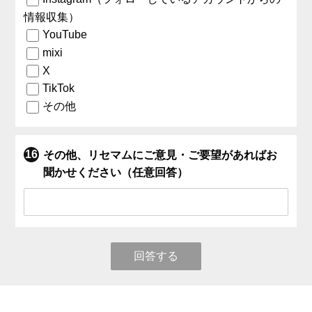
情報収集）
YouTube
mixi
X
TikTok
その他
その他、リセマムにご意見・ご要望があればお
聞かせください（任意回答）
回答する