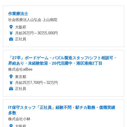
作業療法士
社会医療法人山弘会 上山病院
大阪府
月給26万円～30万5,000円
正社員
「27卒」ボードゲーム・パズル製造スタッフ/シフト相談可・
昇給あり・未経験歓迎・20代活躍中・港区港南2丁目
株式会社alBee
東京都
月給25万7,700円～32万円
正社員
IT保守スタッフ「正社員」経験不問・駅チカ勤務・復職実績
多数
株式会社小林
大阪府