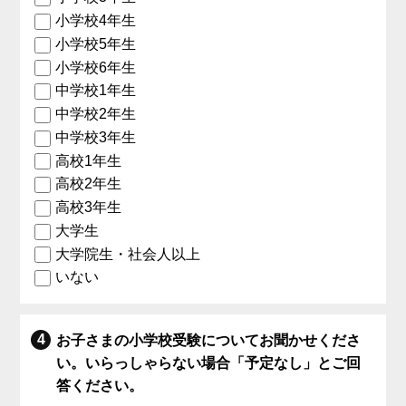
小学校4年生
小学校5年生
小学校6年生
中学校1年生
中学校2年生
中学校3年生
高校1年生
高校2年生
高校3年生
大学生
大学院生・社会人以上
いない
お子さまの小学校受験についてお聞かせくださ
い。いらっしゃらない場合「予定なし」とご回
答ください。