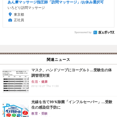
あん摩マッサージ指圧師「訪問マッサージ」/お休み選択可
いろどり訪問マッサージ
東京都
正社員
Sponsored by
関連ニュース
マスク、ハンドソープにヨーグルト…受験生の体
調管理対策
生活・健康
2012.12.27 Thu 11:00
光線を当て99％除菌「インフルセーバー」…受験
生の感染症予防に
教育・受験