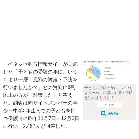
ベネッセ教育情報サイトが実施
した「子どもの受験の年に、いつ
もより一層、風邪の対策・予防を
行いましたか？」との質問に8割
子どもの受験の年に、いつも
より一層、風邪の対策・予防
以上の方が「対策した」と答え
を行いましたか？
た。調査は同サイトメンバーの年
全 5 枚
少～中学3年生までの子どもを持
拡大写真
つ保護者に昨年11月7日～12月3日
に行い、2,467人が回答した。