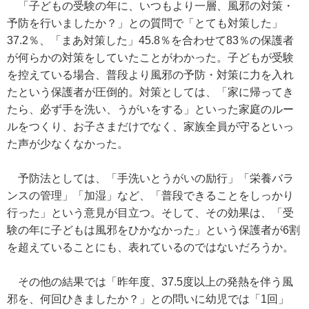
「子どもの受験の年に、いつもより一層、風邪の対策・
予防を行いましたか？」との質問で「とても対策した」
37.2％、「まあ対策した」45.8％を合わせて83％の保護者
が何らかの対策をしていたことがわかった。子どもが受験
を控えている場合、普段より風邪の予防・対策に力を入れ
たという保護者が圧倒的。対策としては、「家に帰ってき
たら、必ず手を洗い、うがいをする」といった家庭のルー
ルをつくり、お子さまだけでなく、家族全員が守るといっ
た声が少なくなかった。
予防法としては、「手洗いとうがいの励行」「栄養バラ
ンスの管理」「加湿」など、「普段できることをしっかり
行った」という意見が目立つ。そして、その効果は、「受
験の年に子どもは風邪をひかなかった」という保護者が6割
を超えていることにも、表れているのではないだろうか。
その他の結果では「昨年度、37.5度以上の発熱を伴う風
邪を、何回ひきましたか？」との問いに幼児では「1回」