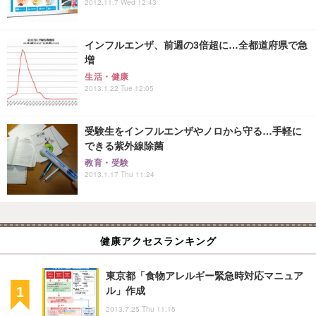
2012.11.7 Wed 12:43
インフルエンザ、前週の3倍超に…全都道府県で急
増
生活・健康
2013.1.22 Tue 12:05
受験生をインフルエンザやノロから守る…手軽に
できる紫外線除菌
教育・受験
2013.1.17 Thu 11:24
健康アクセスランキング
東京都「食物アレルギー緊急時対応マニュア
ル」作成
2013.7.25 Thu 11:15