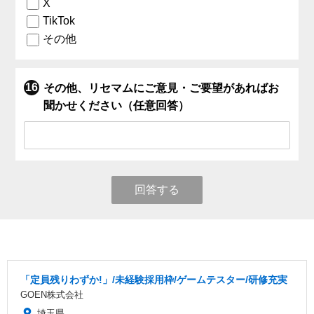
X
TikTok
その他
その他、リセマムにご意見・ご要望があればお
聞かせください（任意回答）
回答する
「定員残りわずか!」/未経験採用枠/ゲームテスター/研修充実
GOEN株式会社
埼玉県