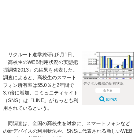
リクルート進学総研は8月1日、
「高校生のWEB利用状況の実態把
握調査2013」の結果を発表した。
調査によると、高校生のスマート
デジタル機器の所有状況
フォン所有率は55.0％と2年間で
全 6 枚
3.7倍に増加、コミュニティサイト
（SNS）は「LINE」がもっとも利
拡大写真
用されているという。
同調査は、全国の高校生を対象に、スマートフォンなど
の新デバイスの利用状況や、SNSに代表される新しいWEB