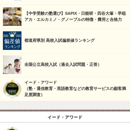
【中学受験の塾選び】SAPIX・日能研・四谷大塚・早稲
アカ・エルカミノ・グノーブルの特徴・費用と合格力
都道府県別 高校入試偏差値ランキング
全国公立高校入試（過去入試問題・正答）
イード・アワード
（塾・通信教育・英語教育などの教育サービスの顧客満
足度調査）
イード・アワード