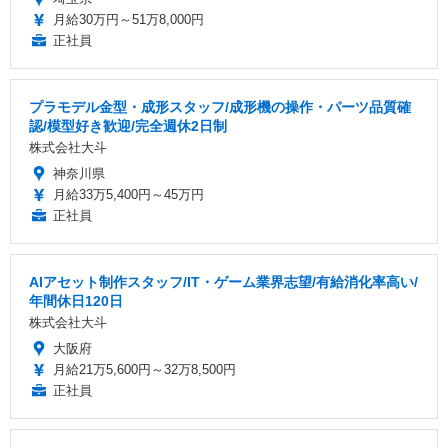
月給30万円～51万8,000円
正社員
プラモデル金型・成形スタッフ/成形機の操作・パーツ品質確
認/模型好き歓迎/完全週休2日制
株式会社大斗
神奈川県
月給33万5,400円～45万円
正社員
AIアセット制作スタッフ/IT・ゲーム業界志望/有給消化率高い/
年間休日120日
株式会社大斗
大阪府
月給21万5,600円～32万8,500円
正社員