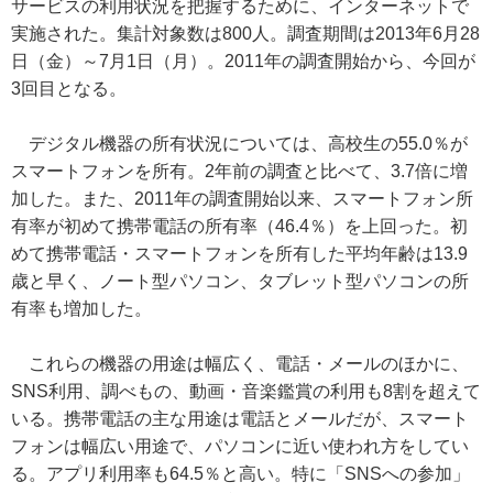
サービスの利用状況を把握するために、インターネットで
実施された。集計対象数は800人。調査期間は2013年6月28
日（金）～7月1日（月）。2011年の調査開始から、今回が
3回目となる。
デジタル機器の所有状況については、高校生の55.0％が
スマートフォンを所有。2年前の調査と比べて、3.7倍に増
加した。また、2011年の調査開始以来、スマートフォン所
有率が初めて携帯電話の所有率（46.4％）を上回った。初
めて携帯電話・スマートフォンを所有した平均年齢は13.9
歳と早く、ノート型パソコン、タブレット型パソコンの所
有率も増加した。
これらの機器の用途は幅広く、電話・メールのほかに、
SNS利用、調べもの、動画・音楽鑑賞の利用も8割を超えて
いる。携帯電話の主な用途は電話とメールだが、スマート
フォンは幅広い用途で、パソコンに近い使われ方をしてい
る。アプリ利用率も64.5％と高い。特に「SNSへの参加」