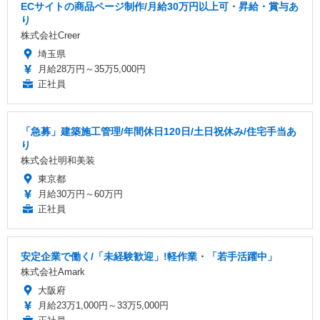
ECサイトの商品ページ制作/月給30万円以上可・昇給・賞与あ
り
株式会社Creer
埼玉県
月給28万円～35万5,000円
正社員
「急募」建築施工管理/年間休日120日/土日祝休み/住宅手当あ
り
株式会社明和美装
東京都
月給30万円～60万円
正社員
安定企業で働く/「未経験歓迎」!軽作業・「若手活躍中」
株式会社Amark
大阪府
月給23万1,000円～33万5,000円