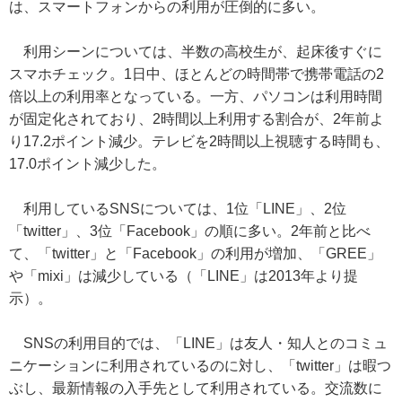
は、スマートフォンからの利用が圧倒的に多い。
利用シーンについては、半数の高校生が、起床後すぐに
スマホチェック。1日中、ほとんどの時間帯で携帯電話の2
倍以上の利用率となっている。一方、パソコンは利用時間
が固定化されており、2時間以上利用する割合が、2年前よ
り17.2ポイント減少。テレビを2時間以上視聴する時間も、
17.0ポイント減少した。
利用しているSNSについては、1位「LINE」、2位
「twitter」、3位「Facebook」の順に多い。2年前と比べ
て、「twitter」と「Facebook」の利用が増加、「GREE」
や「mixi」は減少している（「LINE」は2013年より提
示）。
SNSの利用目的では、「LINE」は友人・知人とのコミュ
ニケーションに利用されているのに対し、「twitter」は暇つ
ぶし、最新情報の入手先として利用されている。交流数に