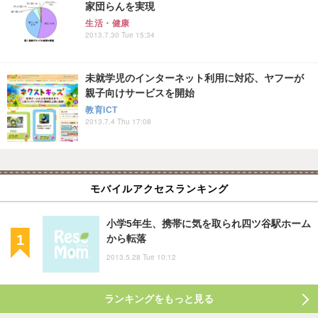
家団らんを実現
生活・健康
2013.7.30 Tue 15:34
未就学児のインターネット利用に対応、ヤフーが
親子向けサービスを開始
教育ICT
2013.7.4 Thu 17:08
モバイルアクセスランキング
小学5年生、携帯に気を取られ四ツ谷駅ホーム
から転落
2013.5.28 Tue 10:12
ランキングをもっと見る