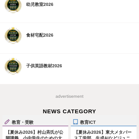
幼児教室2026
食材宅配2026
子供英語教材2026
advertisement
NEWS CATEGORY
教育・受験
教育ICT
【夏休み2026】村山斉氏が公
【夏休み2026】東大メタバー
開講義、小中学生のための大
ス工学部、生成AIなどジュニ