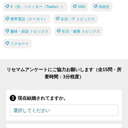
X（旧：ツイッター（Twitter））
SNS
高校生
携帯電話（ケータイ）
生活・IT トピックス
趣味・娯楽 トピックス
生活・健康 トピックス
リクルート
リセマムアンケートにご協力お願いします（全15問・所
要時間：3分程度）
現在結婚されてますか。