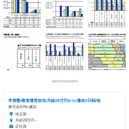
advertisement
学習塾/教室運営担当/月給29万円から/週休2日制/他
株式会社Re.建設
埼玉県
月給29万円～
正社員