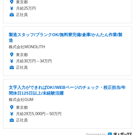
東京都
月給25万円
正社員
製造スタッフ/ブランクOK/無料寮完備/倉庫/かんたん作業/製
造
株式会社MONOLITH
東京都
月給30万円～34万円
正社員
文字入力ができればOK!/WEBページのチェック・校正担当/年
間休日125日以上/未経験活躍
株式会社GUM
東京都
月給29万5,000円～50万円
正社員
Sponsored by