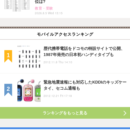
位は?
教育・受験
2026.8.5 Wed 15:15
モバイルアクセスランキング
歴代携帯電話をドコモの特設サイトで公開、
1987年発売の日本初ハンディタイプも
2012.11.8 Thu 14:10
緊急地震速報にも対応したKDDIのキッズケー
タイ、セコム通報も
2012.12.21 Fri 17:18
ランキングをもっと見る