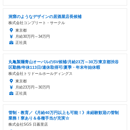
洞窟のようなデザインの居酒屋店長候補
株式会社コンプリート・サークル
東京都
月給30万円～34万円
正社員
丸亀製麺青山オーバルのSV候補/月給23万～30万/東京都渋谷
区勤務/年休113日/連休取得可/夏季・年末年始休暇
株式会社トリドールホールディングス
東京都
月給23万円～30万円
正社員
管制・教育／《月給40万円以上も可能！》未経験歓迎の管制
業務！寮あり＆各種手当が充実☆
株式会社SGS 日暮里店