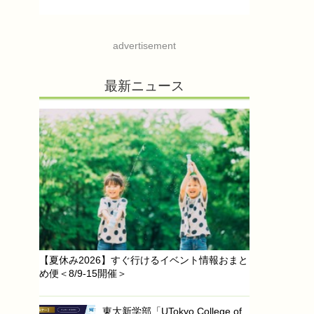
advertisement
最新ニュース
【夏休み2026】すぐ行けるイベント情報おまと
め便＜8/9-15開催＞
東大新学部「UTokyo College of