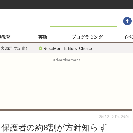
際教育
英語
プログラミング
イベ
顧客満足度調査）
ReseMom Editors' Choice
advertisement
2015.2.12 Thu 20:01
境、保護者の約8割が方針知らず