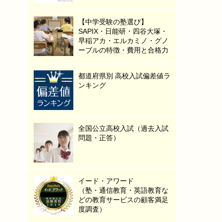
【中学受験の塾選び】
SAPIX・日能研・四谷大塚・
早稲アカ・エルカミノ・グノ
ーブルの特徴・費用と合格力
都道府県別 高校入試偏差値ラ
ンキング
全国公立高校入試（過去入試
問題・正答）
イード・アワード
（塾・通信教育・英語教育な
どの教育サービスの顧客満足
度調査）