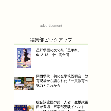
advertisement
編集部ピックアップ
星野学園の文化祭「星華祭」
9/12-13…小中高合同
関西学院・初の全学校説明会…教
育現場から語られた「一貫教育の
魅力とこれから」
総合診療医の第一人者・生坂政臣
氏が登壇…医学部受験イベント