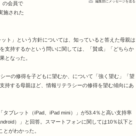
編集部にメッセージを送る
d」の会員で
り実施された
ブレット」という方針については、知っていると答えた母親は
方針を支持するかという問いに関しては、「賛成」「どちらか
結果となった。
シーの修得を子どもに望むか、について「強く望む」「望
針を支持する母親ほど、情報リテラシーの修得を望む傾向にあ
ット（iPad、iPad mini）」が53.4％と高い支持率
droid）」と回答。スマートフォンに関しては10％以下と
いことがわかった。