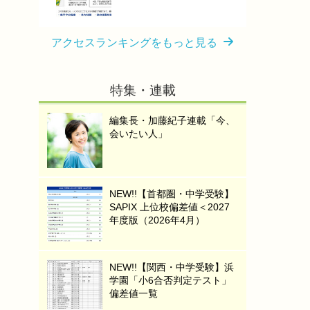
アクセスランキングをもっと見る
特集・連載
編集長・加藤紀子連載「今、
会いたい人」
NEW!!【首都圏・中学受験】
SAPIX 上位校偏差値＜2027
年度版（2026年4月）
NEW!!【関西・中学受験】浜
学園「小6合否判定テスト」
偏差値一覧