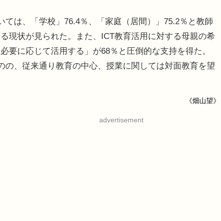
は、「学校」76.4％、「家庭（居間）」75.2％と教師
る現状が見られた。また、ICT教育活用に対する母親の希
必要に応じて活用する」が68％と圧倒的な支持を得た。
ものの、従来通り教育の中心、授業に関しては対面教育を望
《畑山望》
advertisement