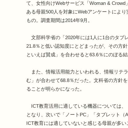
て、女性向けWebサービス「Woman & Crow
ある母親500人を対象にWebアンケートによ
もの。調査期間は2014年9月。
文部科学省の「2020年には1人に1台のタ
21.8％と低い認知度にとどまったが、その
といえば賛成」を合わせると63.6％にのぼる
また、情報活用能力といわれる、情報リテラ
む」が合わせて68.8％だった。文科省の方
ることが明らかになった。
ICT教育活用に適している機器については、「タブレ
となり、次いで「ノートPC」「タブレット（An
ICT教育には適していないと感じる母親が多