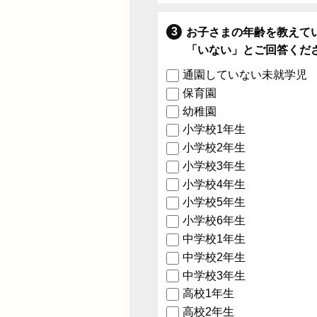
お子さまの年齢を教えて
「いない」とご回答くだ
通園していない未就学児
保育園
幼稚園
小学校1年生
小学校2年生
小学校3年生
小学校4年生
小学校5年生
小学校6年生
中学校1年生
中学校2年生
中学校3年生
高校1年生
高校2年生