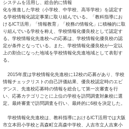
システムを活用し、総合的に情報
化を推進した学校（小学校、中学校、高等学校）を認定す
る学校情報化認定事業に取り組んでいる。「教科指導にお
けるICT活用」「情報教育」「校務の情報化」に積極的に取
り組んでいる学校を称え、学校情報化優良校として認定す
る。学校情報化先進校への応募は、学校情報化優良校の認
定が条件となっている。また、学校情報化優良校が一定以
上の割合になった地域を学校情報化先進地域として表彰す
る。
2015年度は学校情報化先進校に12校の応募があり、学校
情報チェックリストの自己評価結果、優良校認定時のエビ
デンス、先進校応募時の情報を総合して第一次審査を行
い、応募カテゴリごとに上位の学校を訪問調査対象校に選
定。最終審査で訪問調査を行い、最終的に6校を決定した。
学校情報化先進校は、教科指導におけるICT活用では大阪
市立本田小学校と高森町立高森中学校、人吉市立人吉東小