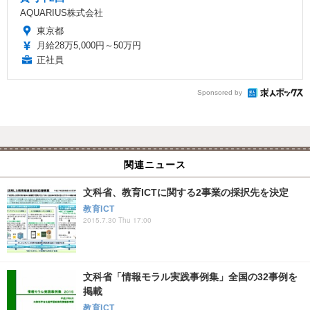
AQUARIUS株式会社
東京都
月給28万5,000円～50万円
正社員
Sponsored by
関連ニュース
文科省、教育ICTに関する2事業の採択先を決定
教育ICT
2015.7.30 Thu 17:00
文科省「情報モラル実践事例集」全国の32事例を
掲載
教育ICT