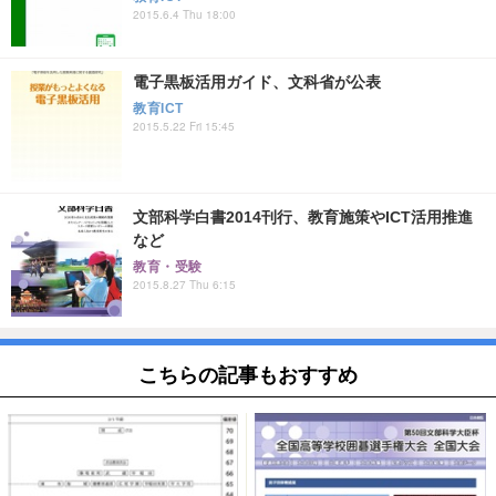
2015.6.4 Thu 18:00
電子黒板活用ガイド、文科省が公表
教育ICT
2015.5.22 Fri 15:45
文部科学白書2014刊行、教育施策やICT活用推進
など
教育・受験
2015.8.27 Thu 6:15
こちらの記事もおすすめ