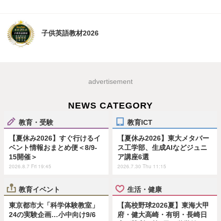
子供英語教材2026
advertisement
NEWS CATEGORY
教育・受験
教育ICT
【夏休み2026】すぐ行けるイ
【夏休み2026】東大メタバー
ベント情報おまとめ便＜8/9-
ス工学部、生成AIなどジュニ
15開催＞
ア講座6選
2026.8.7 Fri 19:45
2026.7.30 Thu 11:15
教育イベント
生活・健康
東京都市大「科学体験教室」
【高校野球2026夏】東海大甲
24の実験企画…小中向け9/6
府・健大高崎・有明・長崎日