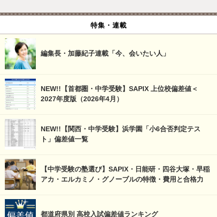
特集・連載
編集長・加藤紀子連載「今、会いたい人」
NEW!!【首都圏・中学受験】SAPIX 上位校偏差値＜
2027年度版（2026年4月）
NEW!!【関西・中学受験】浜学園「小6合否判定テス
ト」偏差値一覧
【中学受験の塾選び】SAPIX・日能研・四谷大塚・早稲
アカ・エルカミノ・グノーブルの特徴・費用と合格力
都道府県別 高校入試偏差値ランキング