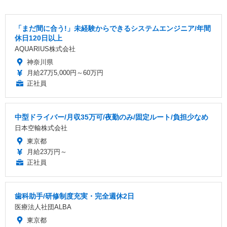
「まだ間に合う!」未経験からできるシステムエンジニア/年間
休日120日以上
AQUARIUS株式会社
神奈川県
月給27万5,000円～60万円
正社員
中型ドライバー/月収35万可/夜勤のみ/固定ルート/負担少なめ
日本空輸株式会社
東京都
月給23万円～
正社員
歯科助手/研修制度充実・完全週休2日
医療法人社団ALBA
東京都