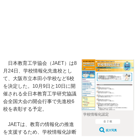
日本教育工学協会（JAET）は8
月24日、学校情報化先進校とし
て、大阪市立本田小学校など6校
を決定した。10月9日と10日に開
催される全日本教育工学研究協議
会全国大会の開会行事で先進校6
校を表彰する予定。
学校情報化認定
全 2 枚
JAETは、教育の情報化の推進
拡大写真
を支援するため、学校情報化診断