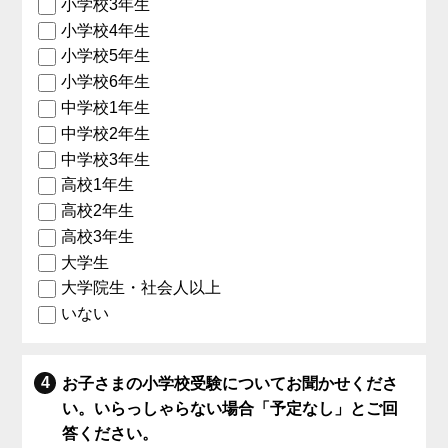
小学校3年生
小学校4年生
小学校5年生
小学校6年生
中学校1年生
中学校2年生
中学校3年生
高校1年生
高校2年生
高校3年生
大学生
大学院生・社会人以上
いない
お子さまの小学校受験についてお聞かせくださ
い。いらっしゃらない場合「予定なし」とご回
答ください。