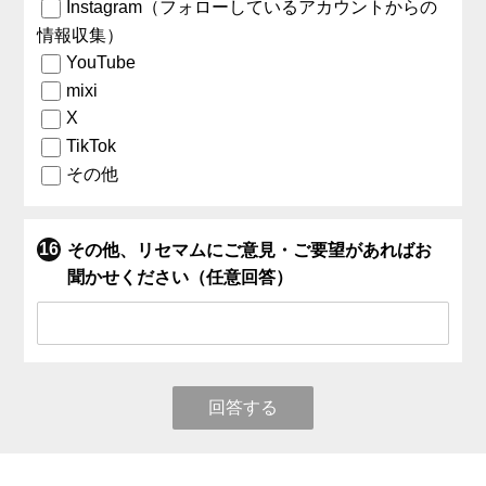
Instagram（フォローしているアカウントからの
情報収集）
YouTube
mixi
X
TikTok
その他
その他、リセマムにご意見・ご要望があればお
聞かせください（任意回答）
回答する