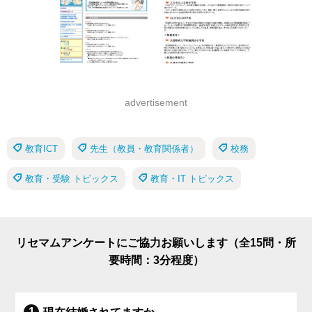
advertisement
教育ICT
先生（教員・教育関係者）
校務
教育・受験 トピックス
教育・IT トピックス
リセマムアンケートにご協力お願いします（全15問・所
要時間：3分程度）