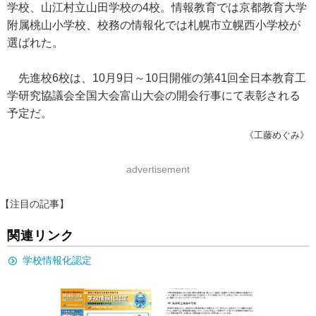
学校、山江村立山田学校の4校。情報教育では京都教育大学
附属桃山小学校、校務の情報化では札幌市立幌西小学校が
選ばれた。
先進校6校は、10月9日～10日開催の第41回全日本教育工
学研究協議会全国大会富山大会の開会行事にて表彰される
予定だ。
《工藤めぐみ》
advertisement
【注目の記事】
関連リンク
学校情報化認定