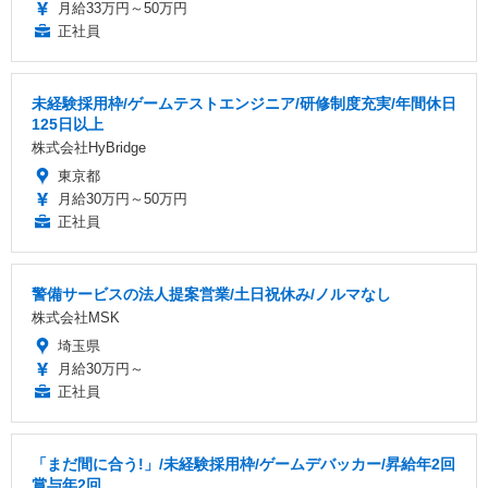
月給33万円～50万円
正社員
未経験採用枠/ゲームテストエンジニア/研修制度充実/年間休日
125日以上
株式会社HyBridge
東京都
月給30万円～50万円
正社員
警備サービスの法人提案営業/土日祝休み/ノルマなし
株式会社MSK
埼玉県
月給30万円～
正社員
「まだ間に合う!」/未経験採用枠/ゲームデバッカー/昇給年2回
賞与年2回