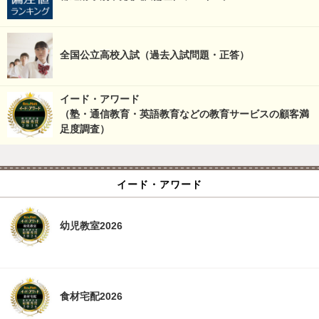
全国公立高校入試（過去入試問題・正答）
イード・アワード
（塾・通信教育・英語教育などの教育サービスの顧客満
足度調査）
イード・アワード
幼児教室2026
食材宅配2026