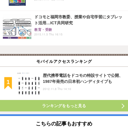
ドコモと福岡市教委、授業や自宅学習にタブレッ
ト活用…ICT共同研究
教育・受験
2015.11.5 Thu 16:15
モバイルアクセスランキング
歴代携帯電話をドコモの特設サイトで公開、
1987年発売の日本初ハンディタイプも
2012.11.8 Thu 14:10
ランキングをもっと見る
こちらの記事もおすすめ