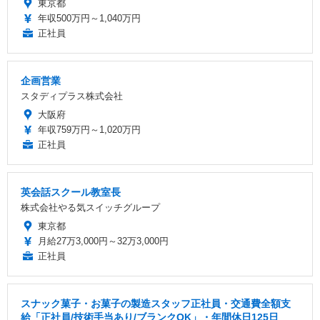
東京都
年収500万円～1,040万円
正社員
企画営業
スタディプラス株式会社
大阪府
年収759万円～1,020万円
正社員
英会話スクール教室長
株式会社やる気スイッチグループ
東京都
月給27万3,000円～32万3,000円
正社員
スナック菓子・お菓子の製造スタッフ正社員・交通費全額支
給「正社員/技術手当あり/ブランクOK」・年間休日125日