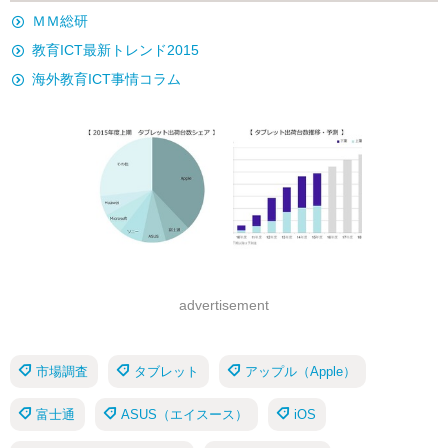
ＭＭ総研
教育ICT最新トレンド2015
海外教育ICT事情コラム
advertisement
市場調査
タブレット
アップル（Apple）
富士通
ASUS（エイスース）
iOS