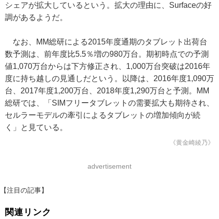
シェアが拡大しているという。拡大の理由に、Surfaceの好
調があるようだ。
なお、MM総研による2015年度通期のタブレット出荷台
数予測は、前年度比5.5％増の980万台。期初時点での予測
値1,070万台からは下方修正され、1,000万台突破は2016年
度に持ち越しの見通しだという。以降は、2016年度1,090万
台、2017年度1,200万台、2018年度1,290万台と予測。MM
総研では、「SIMフリータブレットの需要拡大も期待され、
セルラーモデルの牽引によるタブレットの増加傾向が続
く」と見ている。
《黄金崎綾乃》
advertisement
【注目の記事】
関連リンク