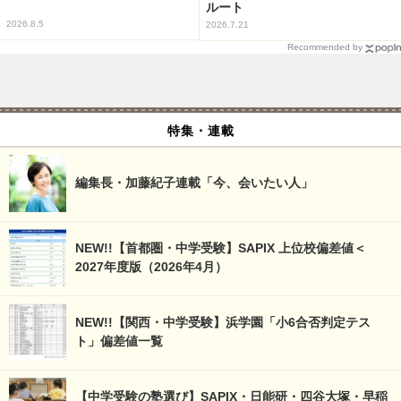
ルート
2026.8.5
2026.7.21
Recommended by
特集・連載
編集長・加藤紀子連載「今、会いたい人」
NEW!!【首都圏・中学受験】SAPIX 上位校偏差値＜
2027年度版（2026年4月）
NEW!!【関西・中学受験】浜学園「小6合否判定テス
ト」偏差値一覧
【中学受験の塾選び】SAPIX・日能研・四谷大塚・早稲