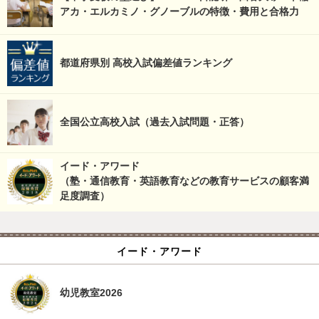
アカ・エルカミノ・グノーブルの特徴・費用と合格力
都道府県別 高校入試偏差値ランキング
全国公立高校入試（過去入試問題・正答）
イード・アワード
（塾・通信教育・英語教育などの教育サービスの顧客満
足度調査）
イード・アワード
幼児教室2026