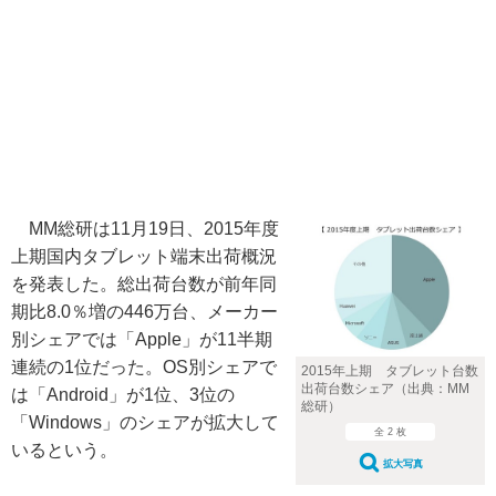
MM総研は11月19日、2015年度
上期国内タブレット端末出荷概況
を発表した。総出荷台数が前年同
期比8.0％増の446万台、メーカー
別シェアでは「Apple」が11半期
連続の1位だった。OS別シェアで
2015年上期 タブレット台数
出荷台数シェア（出典：MM
は「Android」が1位、3位の
総研）
「Windows」のシェアが拡大して
全 2 枚
いるという。
拡大写真