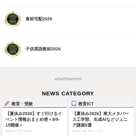
食材宅配2026
子供英語教材2026
advertisement
NEWS CATEGORY
教育・受験
教育ICT
【夏休み2026】すぐ行けるイ
【夏休み2026】東大メタバー
ベント情報おまとめ便＜8/9-
ス工学部、生成AIなどジュニ
15開催＞
ア講座6選
2026.8.7 Fri 19:45
2026.7.30 Thu 11:15