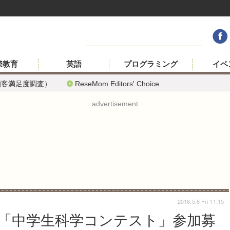
際教育
英語
プログラミング
イベ
顧客満足度調査）
ReseMom Editors' Choice
advertisement
2016.5.6 Fri 11:15
「中学生科学コンテスト」参加募