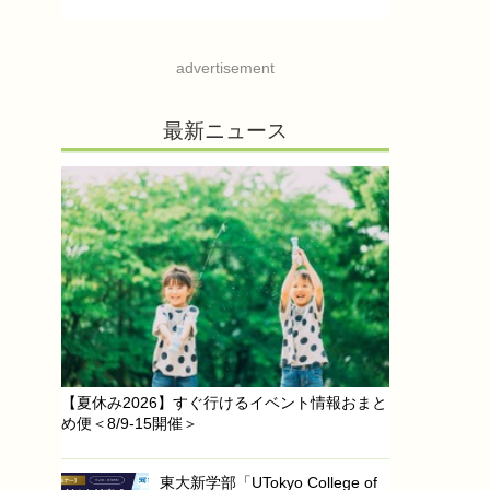
advertisement
最新ニュース
【夏休み2026】すぐ行けるイベント情報おまと
め便＜8/9-15開催＞
東大新学部「UTokyo College of