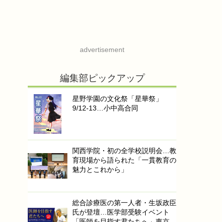
advertisement
編集部ピックアップ
星野学園の文化祭「星華祭」
9/12-13…小中高合同
関西学院・初の全学校説明会…教
育現場から語られた「一貫教育の
魅力とこれから」
総合診療医の第一人者・生坂政臣
氏が登壇…医学部受験イベント
「医師を目指す君たちへ」東京