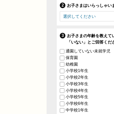
お子さまはいらっしゃい
お子さまの年齢を教えて
「いない」とご回答くだ
通園していない未就学児
保育園
幼稚園
小学校1年生
小学校2年生
小学校3年生
小学校4年生
小学校5年生
小学校6年生
中学校1年生