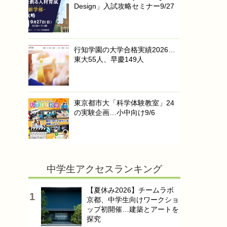
Design」入試攻略セミナー9/27
行知学園の大学合格実績2026…
東大55人、早慶149人
東京都市大「科学体験教室」24
の実験企画…小中向け9/6
中学生アクセスランキング
【夏休み2026】チームラボ
京都、中学生向けワークショ
ップ初開催…建築とアートを
探究