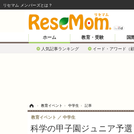
リセマム メンバーズ
ホーム
教育・受験
国
人気記事ランキング
イード・アワード（
ホーム
›
教育イベント
›
中学生
›
記事
教育イベント
中学生
科学の甲子園ジュニア予選