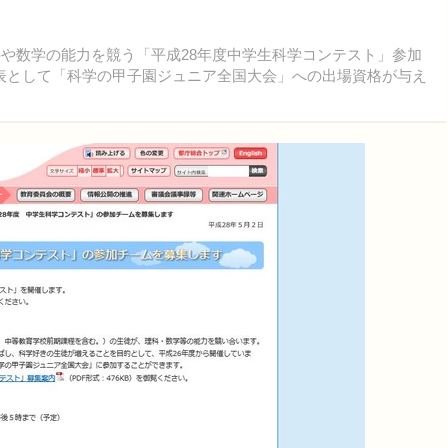
科や数学の能力を競う「平成28年度中学生科学コンテスト」参加
表として「科学の甲子園ジュニア全国大会」への出場資格が与え