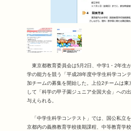
東京都教育委員会は5月2日、中学1・2年生
学の能力を競う「平成28年度中学生科学コン
加チームの募集を開始した。上位2チームは東
して「科学の甲子園ジュニア全国大会」への
与えられる。
「中学生科学コンテスト」では、国公私立を
京都内の義務教育学校後期課程、中等教育学