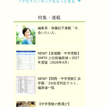
アクセスランキングをもっと見る
特集・連載
編集長・加藤紀子連載「今、
会いたい人」
NEW!!【首都圏・中学受験】
SAPIX 上位校偏差値＜2027
年度版（2026年4月）
NEW!!【関西・中学受験】浜
学園「小6合否判定テスト」
偏差値一覧
【中学受験の塾選び】