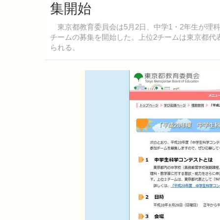
集開始
東京都教育委員会は5月2日、中学1・2年生が理
チームの募集を開始した。上位2チームは東京都代
られる。