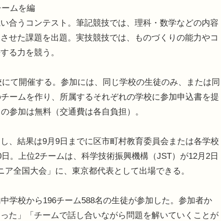
チームを編
競い合うコンテスト。筆記競技では、理科・数学などの内容
連させた課題を出題。実技競技では、ものづくりの能力やコ
決する力を競う。
学校にて開催する。参加には、同じ学校の生徒のみ、または同
のチームを作り、所属するそれぞれの学校に参加申込書を提
トの参加は無料（交通費は各自負担）。
し、結果は9月9日までに区市町村教育委員会または各学校
日。上位2チームは、科学技術振興機構（JST）が12月2日
ニア全国大会」に、東京都代表として出場できる。
学校から196チーム588名の生徒が参加した。参加者か
まった」「チームで話し合いながら問題を解いていくことが