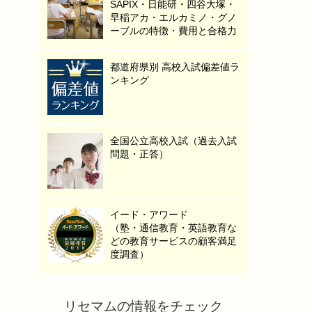
SAPIX・日能研・四谷大塚・
早稲アカ・エルカミノ・グノ
ーブルの特徴・費用と合格力
都道府県別 高校入試偏差値ラ
ンキング
全国公立高校入試（過去入試
問題・正答）
イード・アワード
（塾・通信教育・英語教育な
どの教育サービスの顧客満足
度調査）
リセマムの情報をチェック