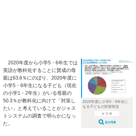
2020年度から小学5・6年生では
英語が教科化することに賛成の母
親は63.6％にのぼり、2020年度に
小学5・6年生になる子ども（現在
の小学1・2年生）がいる母親の
50.3％が教科化に向けて「対策し
2020年度に小学5・6年生に
なる子どもの対策状況
たい」と考えていることがジャス
全 12 枚
トシステムの調査で明らかになっ
た。
拡大写真