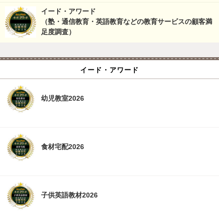
イード・アワード
（塾・通信教育・英語教育などの教育サービスの顧客満
足度調査）
イード・アワード
幼児教室2026
食材宅配2026
子供英語教材2026