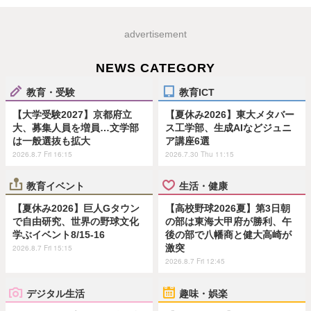
advertisement
NEWS CATEGORY
教育・受験
教育ICT
【大学受験2027】京都府立
【夏休み2026】東大メタバー
大、募集人員を増員…文学部
ス工学部、生成AIなどジュニ
は一般選抜も拡大
ア講座6選
2026.8.7 Fri 16:15
2026.7.30 Thu 11:15
教育イベント
生活・健康
【夏休み2026】巨人Gタウン
【高校野球2026夏】第3日朝
で自由研究、世界の野球文化
の部は東海大甲府が勝利、午
学ぶイベント8/15-16
後の部で八幡商と健大高崎が
激突
2026.8.7 Fri 15:15
2026.8.7 Fri 12:45
デジタル生活
趣味・娯楽