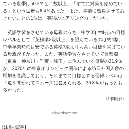
ている世帯は50.3％と半数以上。「すでに対策を始めてい
る」という世帯も6.4％あった。また、事前に習得させてお
きたいことの1位は「英語のヒアリング力」だった。
英語学習をさせている母親のうち、中学3年生時点の目標
レベルとして「英検準2級以上」を望んでいるのは約4割。
中学卒業時の目安である英検3級よりも高い目標を掲げてい
る母親が多かった。また、英語学習をさせていて首都圏
（東京・神奈川・千葉・埼玉）に住んでいる母親の31.9％
が、2020年の東京オリンピック開催による訪日外国人数の
増加を意識しており、それまでに目標とする習得レベルは
「道を聞かれてスムーズに答えられる」36.8％がもっとも
多かった。
《外岡紘代》
advertisement
【注目の記事】