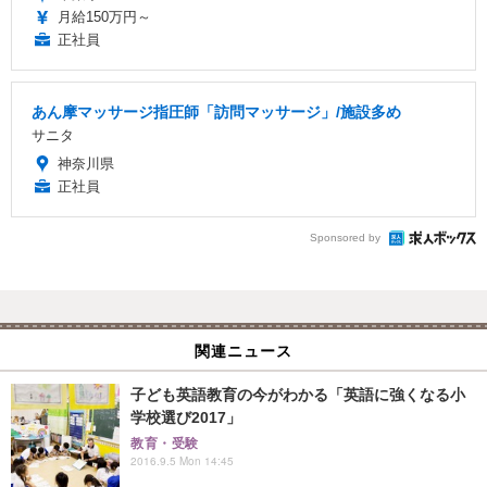
月給150万円～
正社員
あん摩マッサージ指圧師「訪問マッサージ」/施設多め
サニタ
神奈川県
正社員
Sponsored by
関連ニュース
子ども英語教育の今がわかる「英語に強くなる小
学校選び2017」
教育・受験
2016.9.5 Mon 14:45