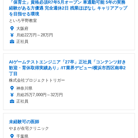
「保育士」資格必須R7年5月オープン 車通勤可能 5年の実務
経験がある方優遇 完全週休2日 残業ほぼなし キャリアアップ
を目指せる環境
といろ平野教室
大阪府
月給22万円～28万円
正社員
AIゲームテストエンジニア「27卒」正社員「コンテンツ好き
歓迎・育休取得実績あり」/IT業界デビュー/横浜市西区南幸2
丁目
株式会社プロジェクトトリガー
神奈川県
月給25万7,000円～32万円
正社員
未経験可の医師
やまが在宅クリニック
千葉県