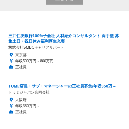
三井住友銀行100%子会社 人材紹介コンサルタント 両手型 募
集土日・祝日休み福利厚生充実
株式会社SMBCキャリアサポート
東京都
年収500万円～800万円
正社員
TUMI/店長・サブ・マネージャーの正社員募集/年収350万～
トゥミジャパン合同会社
大阪府
年収350万円～
正社員