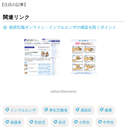
【注目の記事】
関連リンク
政府広報オンライン：インフルエンザの感染を防ぐポイント
advertisement
インフルエンザ
厚生労働省
感染症
健康
保護者
乳幼児
幼児
小学生
中学生