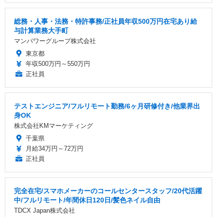
総務・人事・法務・特許事務/正社員年収500万円在宅あり給
与計算業務大手町
マンパワーグループ株式会社
東京都
年収500万円～550万円
正社員
テストエンジニア/フルリモート勤務/6ヶ月研修付き/他業界出
身OK
株式会社KMマーケティング
千葉県
月給34万円～72万円
正社員
完全在宅/スマホメーカーのコールセンタースタッフ/20代活躍
中/フルリモート/年間休日120日/髪色ネイル自由
TDCX Japan株式会社