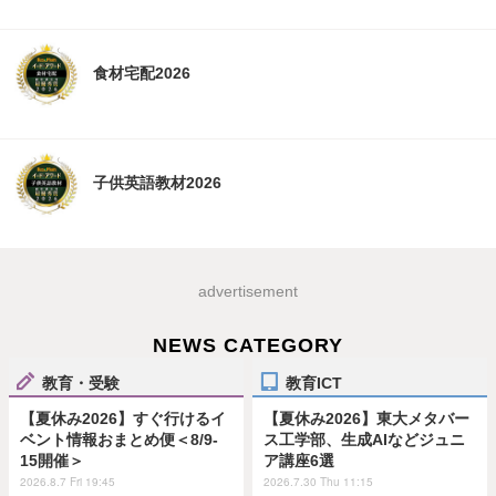
食材宅配2026
子供英語教材2026
advertisement
NEWS CATEGORY
教育・受験
教育ICT
【夏休み2026】すぐ行けるイ
【夏休み2026】東大メタバー
ベント情報おまとめ便＜8/9-
ス工学部、生成AIなどジュニ
15開催＞
ア講座6選
2026.8.7 Fri 19:45
2026.7.30 Thu 11:15