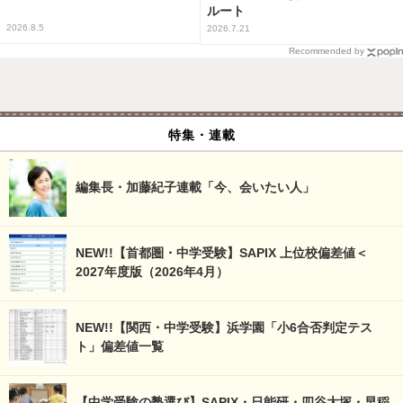
ルート
2026.8.5
2026.7.21
Recommended by
特集・連載
編集長・加藤紀子連載「今、会いたい人」
NEW!!【首都圏・中学受験】SAPIX 上位校偏差値＜
2027年度版（2026年4月）
NEW!!【関西・中学受験】浜学園「小6合否判定テス
ト」偏差値一覧
【中学受験の塾選び】SAPIX・日能研・四谷大塚・早稲