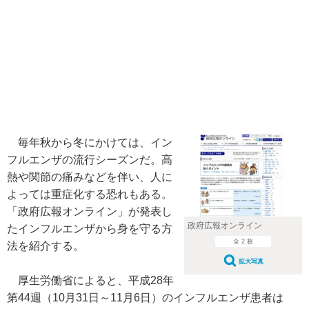
毎年秋から冬にかけては、イン
フルエンザの流行シーズンだ。高
熱や関節の痛みなどを伴い、人に
よっては重症化する恐れもある。
「政府広報オンライン」が発表し
政府広報オンライン
たインフルエンザから身を守る方
全 2 枚
法を紹介する。
拡大写真
厚生労働省によると、平成28年
第44週（10月31日～11月6日）のインフルエンザ患者は