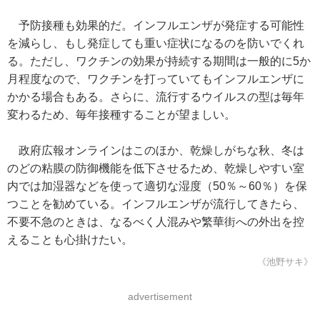
予防接種も効果的だ。インフルエンザが発症する可能性
を減らし、もし発症しても重い症状になるのを防いでくれ
る。ただし、ワクチンの効果が持続する期間は一般的に5か
月程度なので、ワクチンを打っていてもインフルエンザに
かかる場合もある。さらに、流行するウイルスの型は毎年
変わるため、毎年接種することが望ましい。
政府広報オンラインはこのほか、乾燥しがちな秋、冬は
のどの粘膜の防御機能を低下させるため、乾燥しやすい室
内では加湿器などを使って適切な湿度（50％～60％）を保
つことを勧めている。インフルエンザが流行してきたら、
不要不急のときは、なるべく人混みや繁華街への外出を控
えることも心掛けたい。
《池野サキ》
advertisement