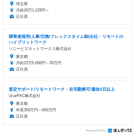
埼玉県
月給28万1,228円～
正社員
障害者採用/人事/労務/フレックスタイム制/出社・リモートの
ハイブリットワーク
ソニービズネットワークス株式会社
東京都
月給23万5,000円～30万円
正社員
査定サポート/リモートワーク・在宅勤務可/週休2日以上
UcarPAC株式会社
東京都
年収350万円～600万円
正社員
Sponsored by