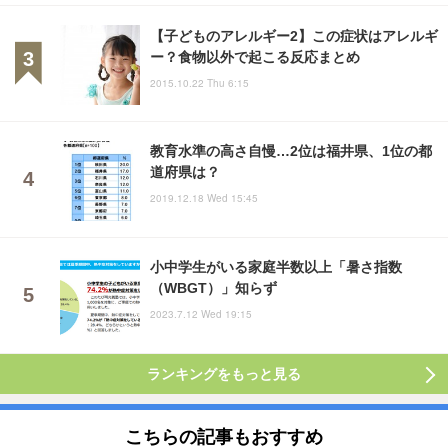
【子どものアレルギー2】この症状はアレルギ
ー？食物以外で起こる反応まとめ
2015.10.22 Thu 6:15
教育水準の高さ自慢…2位は福井県、1位の都
道府県は？
2019.12.18 Wed 15:45
小中学生がいる家庭半数以上「暑さ指数
（WBGT）」知らず
2023.7.12 Wed 19:15
ランキングをもっと見る
こちらの記事もおすすめ