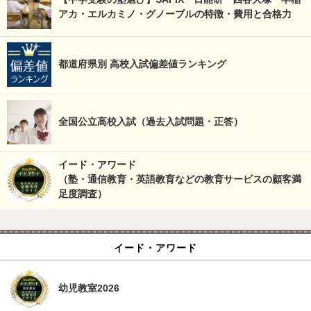
アカ・エルカミノ・グノーブルの特徴・費用と合格力
都道府県別 高校入試偏差値ランキング
全国公立高校入試（過去入試問題・正答）
イード・アワード
（塾・通信教育・英語教育などの教育サービスの顧客満
足度調査）
イード・アワード
幼児教室2026