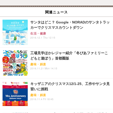
関連ニュース
サンタはどこ？ Google・NORADのサンタトラッ
カーでクリスマスカウントダウン
生活・健康
2016.12.1 Thu 12:15
工場見学ほかレジャー紹介「冬ぴあファミリーこ
どもと遊ぼう」首都圏版
趣味・娯楽
2016.11.21 Mon 14:15
キッザニアのクリスマス12/1-25、工作やサンタ見
習いに挑戦
趣味・娯楽
2016.11.4 Fri 18:45