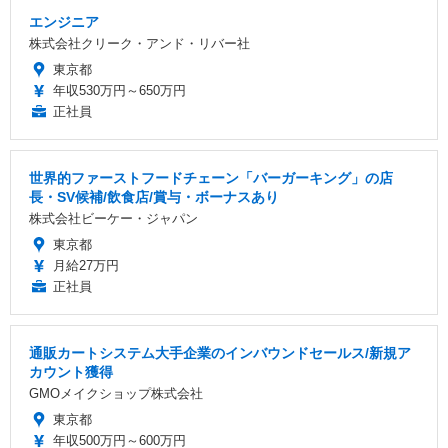
エンジニア
株式会社クリーク・アンド・リバー社
東京都
年収530万円～650万円
正社員
世界的ファーストフードチェーン「バーガーキング」の店
長・SV候補/飲食店/賞与・ボーナスあり
株式会社ビーケー・ジャパン
東京都
月給27万円
正社員
通販カートシステム大手企業のインバウンドセールス/新規ア
カウント獲得
GMOメイクショップ株式会社
東京都
年収500万円～600万円