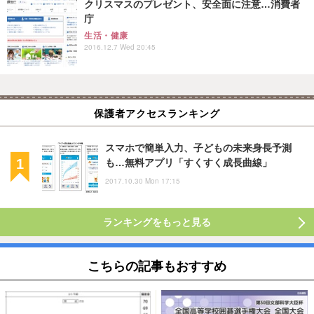
クリスマスのプレゼント、安全面に注意…消費者
庁
生活・健康
2016.12.7 Wed 20:45
保護者アクセスランキング
スマホで簡単入力、子どもの未来身長予測
も…無料アプリ「すくすく成長曲線」
2017.10.30 Mon 17:15
ランキングをもっと見る
こちらの記事もおすすめ