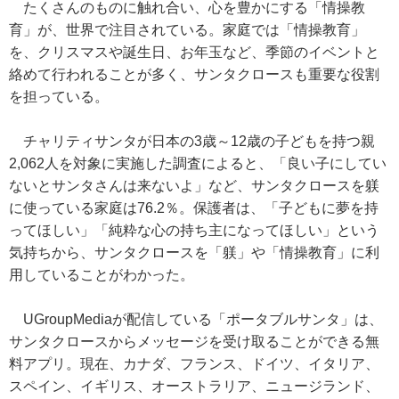
たくさんのものに触れ合い、心を豊かにする「情操教
育」が、世界で注目されている。家庭では「情操教育」
を、クリスマスや誕生日、お年玉など、季節のイベントと
絡めて行われることが多く、サンタクロースも重要な役割
を担っている。
チャリティサンタが日本の3歳～12歳の子どもを持つ親
2,062人を対象に実施した調査によると、「良い子にしてい
ないとサンタさんは来ないよ」など、サンタクロースを躾
に使っている家庭は76.2％。保護者は、「子どもに夢を持
ってほしい」「純粋な心の持ち主になってほしい」という
気持ちから、サンタクロースを「躾」や「情操教育」に利
用していることがわかった。
UGroupMediaが配信している「ポータブルサンタ」は、
サンタクロースからメッセージを受け取ることができる無
料アプリ。現在、カナダ、フランス、ドイツ、イタリア、
スペイン、イギリス、オーストラリア、ニュージランド、