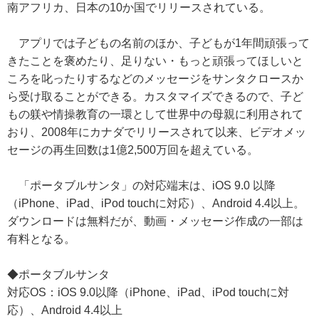
南アフリカ、日本の10か国でリリースされている。
アプリでは子どもの名前のほか、子どもが1年間頑張って
きたことを褒めたり、足りない・もっと頑張ってほしいと
ころを叱ったりするなどのメッセージをサンタクロースか
ら受け取ることができる。カスタマイズできるので、子ど
もの躾や情操教育の一環として世界中の母親に利用されて
おり、2008年にカナダでリリースされて以来、ビデオメッ
セージの再生回数は1億2,500万回を超えている。
「ポータブルサンタ」の対応端末は、iOS 9.0 以降
（iPhone、iPad、iPod touchに対応）、Android 4.4以上。
ダウンロードは無料だが、動画・メッセージ作成の一部は
有料となる。
◆ポータブルサンタ
対応OS：iOS 9.0以降（iPhone、iPad、iPod touchに対
応）、Android 4.4以上