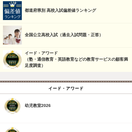
都道府県別 高校入試偏差値ランキング
全国公立高校入試（過去入試問題・正答）
イード・アワード
（塾・通信教育・英語教育などの教育サービスの顧客満
足度調査）
イード・アワード
幼児教室2026