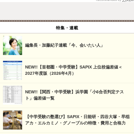
特集・連載
編集長・加藤紀子連載「今、会いたい人」
NEW!!【首都圏・中学受験】SAPIX 上位校偏差値＜
2027年度版（2026年4月）
NEW!!【関西・中学受験】浜学園「小6合否判定テス
ト」偏差値一覧
【中学受験の塾選び】SAPIX・日能研・四谷大塚・早稲
アカ・エルカミノ・グノーブルの特徴・費用と合格力