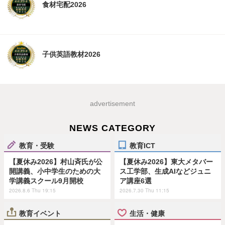
食材宅配2026
子供英語教材2026
advertisement
NEWS CATEGORY
教育・受験
教育ICT
【夏休み2026】村山斉氏が公
【夏休み2026】東大メタバー
開講義、小中学生のための大
ス工学部、生成AIなどジュニ
学講義スクール9月開校
ア講座6選
2026.8.6 Thu 19:15
2026.7.30 Thu 11:15
教育イベント
生活・健康