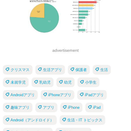
advertisement
クリスマス
生活アプリ
保護者
生活
未就学児
乳幼児
幼児
小学生
Androidアプリ
iPhoneアプリ
iPadアプリ
趣味アプリ
アプリ
iPhone
iPad
Android（アンドロイド）
生活・IT トピックス