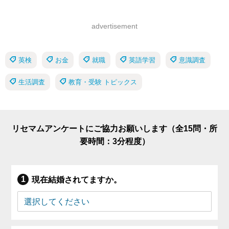
advertisement
英検
お金
就職
英語学習
意識調査
生活調査
教育・受験 トピックス
リセマムアンケートにご協力お願いします（全15問・所
要時間：3分程度）
現在結婚されてますか。