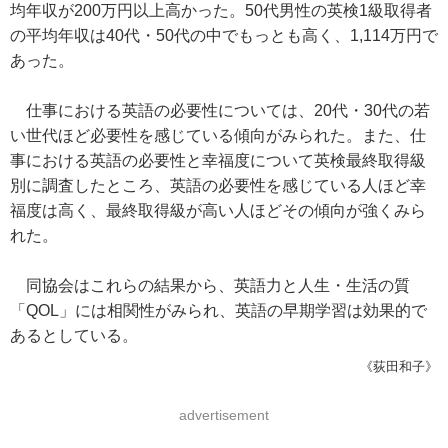
均年収が200万円以上高かった。50代男性の英検1級取得者
の平均年収は40代・50代の中でもっとも高く、1,114万円で
あった。
仕事における英語の必要性については、20代・30代の若
い世代ほど必要性を感じている傾向がみられた。また、仕
事における英語の必要性と幸福度について英検最終取得級
別に調査したところ、英語の必要性を感じている人ほど幸
福度は高く、最終取得級が高い人ほどその傾向が強くみら
れた。
同協会はこれらの結果から、英語力と人生・生活の質
「QOL」には相関性がみられ、英語の早期学習は効果的で
あるとしている。
《荻田和子》
advertisement