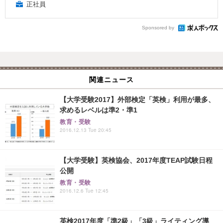
正社員
Sponsored by
関連ニュース
【大学受験2017】外部検定「英検」利用が最多、
求めるレベルは準2・準1
教育・受験
2016.12.13 Tue 20:45
【大学受験】英検協会、2017年度TEAP試験日程
公開
教育・受験
2016.12.6 Tue 12:45
英検2017年度「準2級」「3級」ライティング導