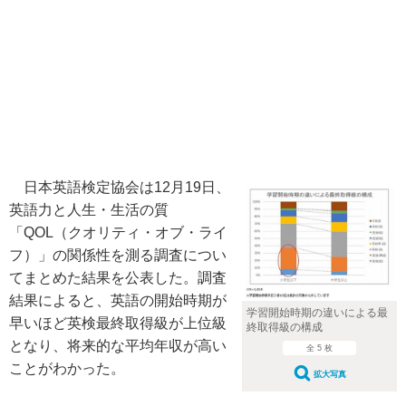
日本英語検定協会は12月19日、
英語力と人生・生活の質
「QOL（クオリティ・オブ・ライ
フ）」の関係性を測る調査につい
てまとめた結果を公表した。調査
結果によると、英語の開始時期が
学習開始時期の違いによる最
早いほど英検最終取得級が上位級
終取得級の構成
となり、将来的な平均年収が高い
全 5 枚
ことがわかった。
拡大写真