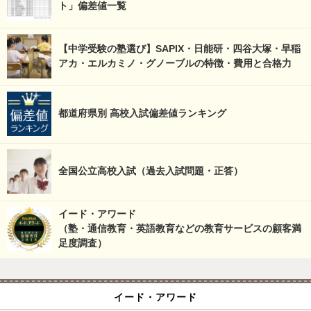
ト」偏差値一覧
【中学受験の塾選び】SAPIX・日能研・四谷大塚・早稲
アカ・エルカミノ・グノーブルの特徴・費用と合格力
都道府県別 高校入試偏差値ランキング
全国公立高校入試（過去入試問題・正答）
イード・アワード
（塾・通信教育・英語教育などの教育サービスの顧客満
足度調査）
イード・アワード