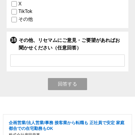
X
TikTok
その他
その他、リセマムにご意見・ご要望があればお
聞かせください（任意回答）
回答する
企画営業/法人営業/事務 接客業から転職も 正社員で安定 家庭
都合での在宅勤務もOK
株式会社廣田商事