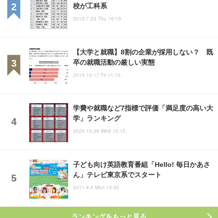
校が工科系
2015.7.23 Thu 16:15
【大学と就職】8割の企業が採用しない？ 既
卒の就職活動の厳しい実態
2014.10.17 Fri 11:15
学費や就職など7指標で評価「満足度の高い大
学」ランキング
2025.10.29 Wed 10:15
子ども向け英語教育番組「Hello! 毎日かあさ
ん」テレビ東京系でスタート
2011.4.4 Mon 15:30
ランキングをもっと見る