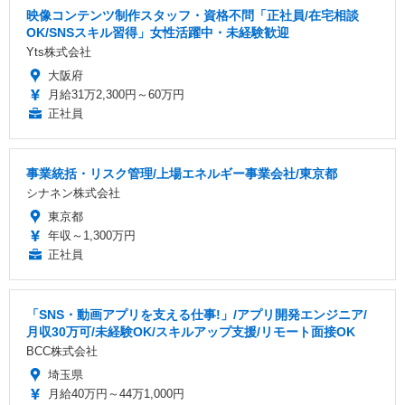
映像コンテンツ制作スタッフ・資格不問「正社員/在宅相談
OK/SNSスキル習得」女性活躍中・未経験歓迎
Yts株式会社
大阪府
月給31万2,300円～60万円
正社員
事業統括・リスク管理/上場エネルギー事業会社/東京都
シナネン株式会社
東京都
年収～1,300万円
正社員
「SNS・動画アプリを支える仕事!」/アプリ開発エンジニア/
月収30万可/未経験OK/スキルアップ支援/リモート面接OK
BCC株式会社
埼玉県
月給40万円～44万1,000円