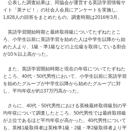
公表した調査結果は、同協会が運営する英語学習情報サ
イト「英ナビ！」の社会人会員にアンケートを実施し、
1,828人の回答をまとめたもの。調査時期は2016年3月。
英語学習開始時期と最終取得級についてたずねたとこ
ろ、小学生以前に英語学習を始めた人は中学生以降から始
めた人より、1級・準1級などの上位級を取得している割合
が10％以上高かった。
また、英語学習開始時期と現在の年収についてたずねた
ところ、40代・50代男性において、小学生以前に英語学習
を始めたグループが中学生以降から始めたグループに対
し、平均年収が約137万円高かった。
さらに、40代・50代男性における英検最終取得級別の平
均年収について調査したところ、50代男性では最終取得級
が上位であるほど平均年収が高かった。40代男性について
も、英検1級取得者は英検準1級・2級・準2級取得者より平