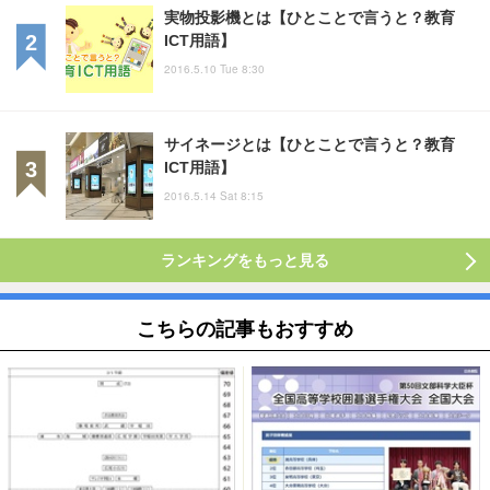
実物投影機とは【ひとことで言うと？教育
ICT用語】
2016.5.10 Tue 8:30
サイネージとは【ひとことで言うと？教育
ICT用語】
2016.5.14 Sat 8:15
ランキングをもっと見る
こちらの記事もおすすめ