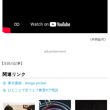
《外岡紘代》
advertisement
【注目の記事】
関連リンク
東京書籍：douga pocket
ひとことで言うと？教育ICT用語