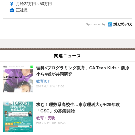
月給27万円～50万円
正社員
Sponsored by
関連ニュース
理科×プログラミング教育、CA Tech Kids・前原
小ら4者が共同研究
教育ICT
2017.6.1 Thu 17:00
求む！理数系高校生…東京理科大がH29年度
「GSC」の募集開始
教育・受験
2017.5.23 Tue 18:45