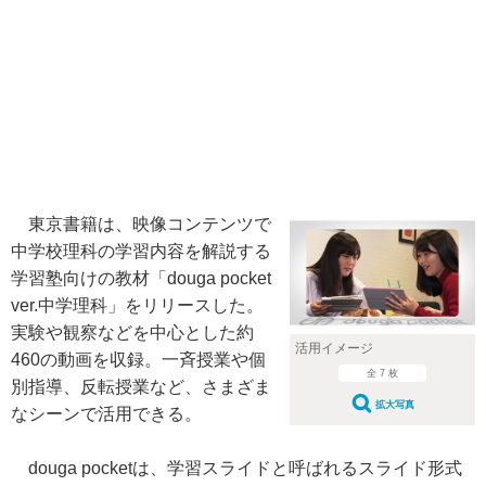
東京書籍は、映像コンテンツで
中学校理科の学習内容を解説する
学習塾向けの教材「douga pocket
ver.中学理科」をリリースした。
実験や観察などを中心とした約
活用イメージ
460の動画を収録。一斉授業や個
全 7 枚
別指導、反転授業など、さまざま
拡大写真
なシーンで活用できる。
douga pocketは、学習スライドと呼ばれるスライド形式