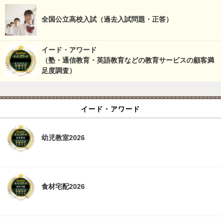
全国公立高校入試（過去入試問題・正答）
イード・アワード
（塾・通信教育・英語教育などの教育サービスの顧客満
足度調査）
イード・アワード
幼児教室2026
食材宅配2026