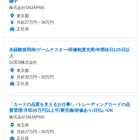
躍中
株式会社SNJAPAN
東京都
月給27万円～34万円
正社員
未経験採用枠/ゲームテスター/研修制度充実/年間休日125日以
上
GOEN株式会社
東京都
月給30万円～50万円
正社員
「カードの品質を支えるお仕事!」/トレーディングカードの品
質管理/月収30万円以上可/寮完備/研修あり/日払いOK
株式会社SNJAPAN
埼玉県
月給27万円～34万円
正社員