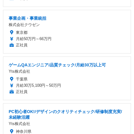
事業企画・事業統括
株式会社クウゼン
東京都
月給50万円～66万円
正社員
ゲームQAエンジニア/品質チェック/月給30万以上可
Yts株式会社
千葉県
月給30万5,100円～50万円
正社員
PC初心者OK!/デザインのクオリティチェック/研修制度充実/
未経験活躍
Yts株式会社
神奈川県