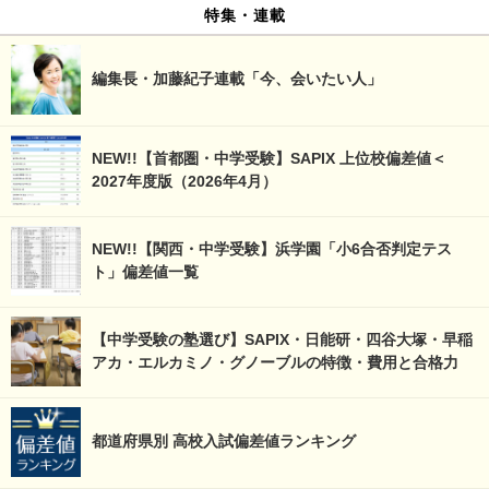
特集・連載
編集長・加藤紀子連載「今、会いたい人」
NEW!!【首都圏・中学受験】SAPIX 上位校偏差値＜
2027年度版（2026年4月）
NEW!!【関西・中学受験】浜学園「小6合否判定テス
ト」偏差値一覧
【中学受験の塾選び】SAPIX・日能研・四谷大塚・早稲
アカ・エルカミノ・グノーブルの特徴・費用と合格力
都道府県別 高校入試偏差値ランキング