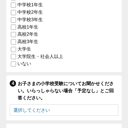
中学校1年生
中学校2年生
中学校3年生
高校1年生
高校2年生
高校3年生
大学生
大学院生・社会人以上
いない
お子さまの小学校受験についてお聞かせくださ
い。いらっしゃらない場合「予定なし」とご回
答ください。