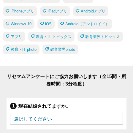
iPhoneアプリ
iPadアプリ
Androidアプリ
Windows 10
iOS
Android（アンドロイド）
アプリ
教育・IT トピックス
教育業界トピックス
教育・IT photo
教育業界photo
リセマムアンケートにご協力お願いします（全15問・所
要時間：3分程度）
現在結婚されてますか。