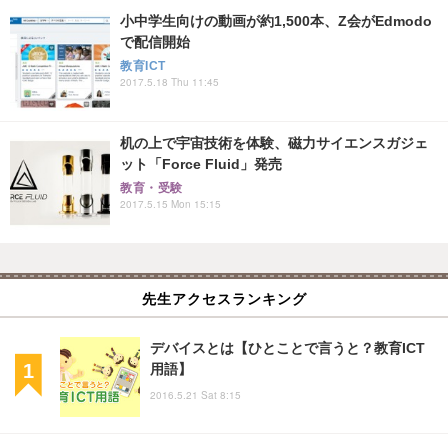
小中学生向けの動画が約1,500本、Z会がEdmodo
で配信開始
教育ICT
2017.5.18 Thu 11:45
机の上で宇宙技術を体験、磁力サイエンスガジェ
ット「Force Fluid」発売
教育・受験
2017.5.15 Mon 15:15
先生アクセスランキング
デバイスとは【ひとことで言うと？教育ICT
用語】
2016.5.21 Sat 8:15