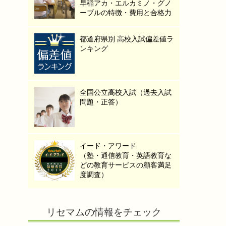
早稲アカ・エルカミノ・グノ
ーブルの特徴・費用と合格力
都道府県別 高校入試偏差値ラ
ンキング
全国公立高校入試（過去入試
問題・正答）
イード・アワード
（塾・通信教育・英語教育な
どの教育サービスの顧客満足
度調査）
リセマムの情報をチェック