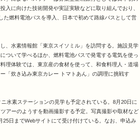
場投入に向けた技術開発や実証実験などに取り組んでおり、
販化した燃料電池バスを導入、日本で初めて路線バスとして営
し、水素情報館「東京スイソミル」を訪問する。施設見学
ーについて学べるほか、燃料電池バスで発電する電気を使っ
。料理体験では、東京産の食材を使って、和食料理人・道場
ー「炊き込み東京カレー トマトあん」の調理に挑戦す
タニ水素ステーションの見学も予定されている。8月20日に
加し、ツアーのようすを動画撮影する予定。写真撮影や取材など
25日までWebサイトにて受け付けている。なお、申込み