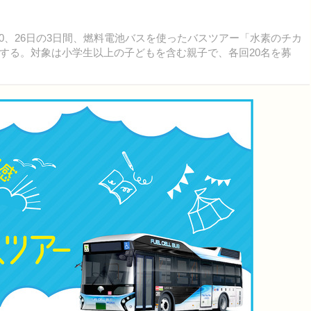
20、26日の3日間、燃料電池バスを使ったバスツアー「水素のチカ
する。対象は小学生以上の子どもを含む親子で、各回20名を募