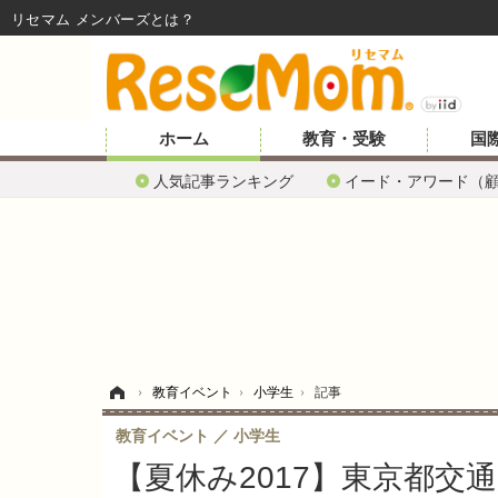
リセマム メンバーズ
ホーム
教育・受験
国
人気記事ランキング
イード・アワード（
ホーム
›
教育イベント
›
小学生
›
記事
教育イベント
小学生
【夏休み2017】東京都交