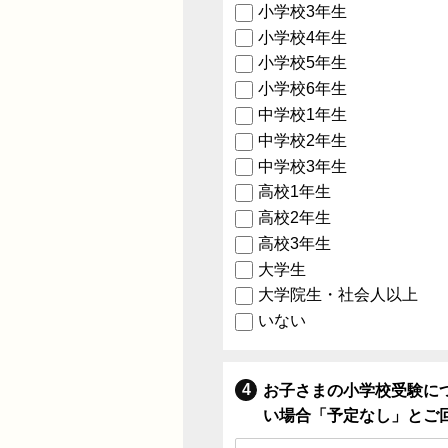
小学校3年生
小学校4年生
小学校5年生
小学校6年生
中学校1年生
中学校2年生
中学校3年生
高校1年生
高校2年生
高校3年生
大学生
大学院生・社会人以上
いない
お子さまの小学校受験に
い場合「予定なし」とご