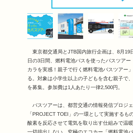
東京都交通局とJTB国内旅行企画は、8月19日
日の3日間、燃料電池バスを使ったバスツアー
カラを実感！親子で行く燃料電池バスツアー
る。対象は小学生以上の子どもを含む親子で、
を募集。参加費は1人あたり一律2,500円。
バスツアーは、都営交通の情報発信プロジェ
「PROJECT TOEI」の一環として実施する
酸素を反応させて電気を取り出す仕組みで温
一切排出しない、究極のエコカー「燃料電池