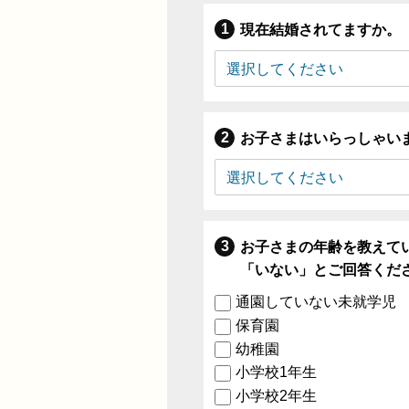
現在結婚されてますか。
お子さまはいらっしゃい
お子さまの年齢を教えて
「いない」とご回答くだ
通園していない未就学児
保育園
幼稚園
小学校1年生
小学校2年生