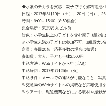
◆水素のチカラを実感！親子で行く燃料電池
日程：2017年8月19日（土）、20日（日）、2
時間：9:00～15:00（8:50集合）
集合場所：東京駅 丸ビル前
対象：小学生以上の子どもを含む親子 1組2名
※小学生未満の子どもは参加不可、1組最大5
定員：各回20名（応募多数の場合は抽選）
参加費：大人、子ども一律2,500円
申込方法：Webサイトから申し込む
申込締切：2017年7月25日（火）
申込条件：メールでの連絡が可能なこと、写
※交通局のWebサイトへの掲載など広報使用
※ツアー中、報道機関などによる取材や撮影