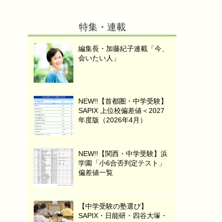
特集・連載
編集長・加藤紀子連載「今、
会いたい人」
NEW!!【首都圏・中学受験】
SAPIX 上位校偏差値＜2027
年度版（2026年4月）
NEW!!【関西・中学受験】浜
学園「小6合否判定テスト」
偏差値一覧
【中学受験の塾選び】
SAPIX・日能研・四谷大塚・