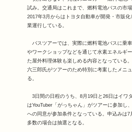
試み。交通局はこれまで、燃料電池バスの市
2017年3月からはトヨタ自動車が開発・市
業運行している。
バスツアーでは、実際に燃料電池バスに乗車
やワークショップなどを通じて水素エネルギ
た屋外料理体験も楽しめる内容となっている
六三郎氏がツアーのため特別に考案したメニュ
る。
3日間の日程のうち、8月19日と26日はイワ
はYouTuber「がっちゃん」がツアーに参
への同意が参加条件となっている。申込みは7月
多数の場合は抽選となる。