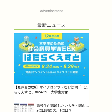
advertisement
最新ニュース
【夏休み2026】マイクロソフトなど訪問「はた
らくえすと」8/24-29…大学生対象
高校生が志願したい大学・関西…
2位は関西大、1位は？