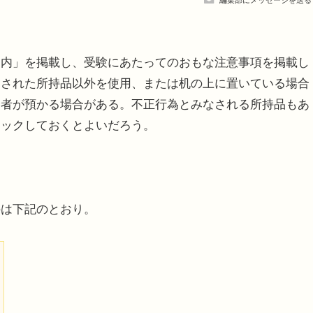
編集部にメッセージを送る
案内」を掲載し、受験にあたってのおもな注意事項を掲載し
定された所持品以外を使用、または机の上に置いている場合
督者が預かる場合がある。不正行為とみなされる所持品もあ
ェックしておくとよいだろう。
のは下記のとおり。