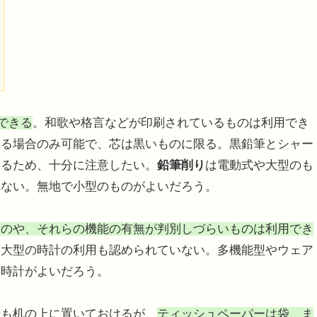
できる
。和歌や格言などが印刷されているものは利用でき
する場合のみ可能で、芯は黒いものに限る。黒鉛筆とシャー
わるため、十分に注意したい。
鉛筆削り
は電動式や大型のも
れない。無地で小型のものがよいだろう。
ものや、それらの機能の有無が判別しづらいものは利用でき
、大型の時計の利用も認められていない。多機能型やウェア
な時計がよいだろう。
ー
も机の上に置いておけるが、
ティッシュペーパーは袋、ま