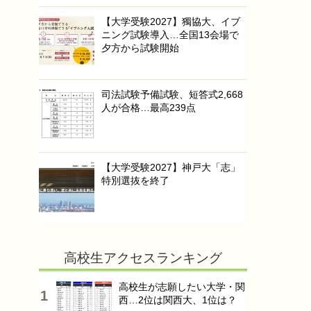
【大学受験2027】獨協大、イブ
ニング試験導入…全国13会場で
夕方から試験開始
司法試験予備試験、短答式2,668
人が合格…最高239点
【大学受験2027】神戸大「志」
特別選抜を終了
高校生アクセスランキング
高校生が志願したい大学・関
西…2位は関西大、1位は？