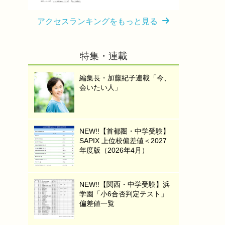
アクセスランキングをもっと見る
特集・連載
編集長・加藤紀子連載「今、
会いたい人」
NEW!!【首都圏・中学受験】
SAPIX 上位校偏差値＜2027
年度版（2026年4月）
NEW!!【関西・中学受験】浜
学園「小6合否判定テスト」
偏差値一覧