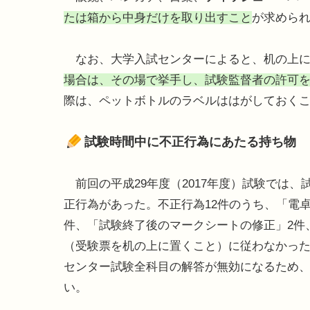
たは箱から中身だけを取り出すこと
が求めら
なお、大学入試センターによると、机の上に
場合は、その場で挙手し、試験監督者の許可
際は、ペットボトルのラベルははがしておく
試験時間中に不正行為にあたる持ち物
前回の平成29年度（2017年度）試験では、試
正行為があった。不正行為12件のうち、「電
件、「試験終了後のマークシートの修正」2件
（受験票を机の上に置くこと）に従わなかった
センター試験全科目の解答が無効になるため
い。