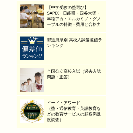
【中学受験の塾選び】
SAPIX・日能研・四谷大塚・
早稲アカ・エルカミノ・グノ
ーブルの特徴・費用と合格力
都道府県別 高校入試偏差値ラ
ンキング
全国公立高校入試（過去入試
問題・正答）
イード・アワード
（塾・通信教育・英語教育な
どの教育サービスの顧客満足
度調査）