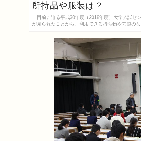
所持品や服装は？
目前に迫る平成30年度（2018年度）大学入試セ
が見られたことから、利用できる持ち物や問題のな