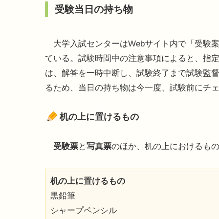
受験当日の持ち物
大学入試センターはWebサイト内で「受験
ている。試験時間中の注意事項によると、指
は、解答を一時中断し、試験終了まで試験監
るため、当日の持ち物は今一度、試験前にチ
机の上に置けるもの
受験票
と
写真票
のほか、机の上におけるも
机の上に置けるもの
黒鉛筆
シャープペンシル