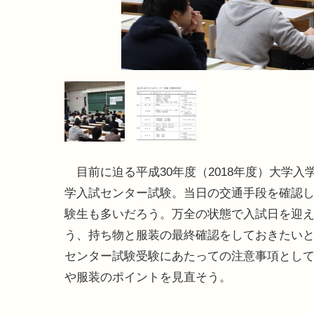
目前に迫る平成30年度（2018年度）大学入
学入試センター試験。当日の交通手段を確認
験生も多いだろう。万全の状態で入試日を迎
う、持ち物と服装の最終確認をしておきたい
センター試験受験にあたっての注意事項とし
や服装のポイントを見直そう。