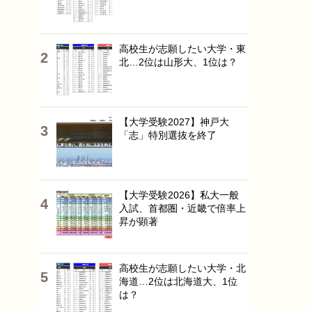
高校生が志願したい大学・東
北…2位は山形大、1位は？
【大学受験2027】神戸大
「志」特別選抜を終了
【大学受験2026】私大一般
入試、首都圏・近畿で倍率上
昇が顕著
高校生が志願したい大学・北
海道…2位は北海道大、1位
は？