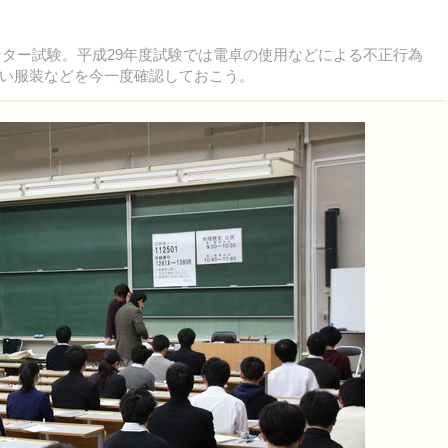
ンター試験。平成29年度試験では電卓の使用などによる不正行為
い服装などを今一度確認しておこう。