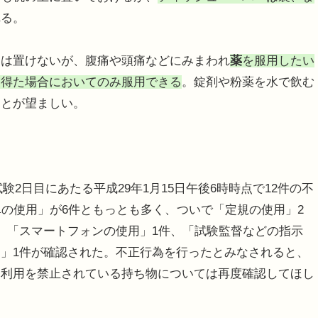
れる。
は置けないが、腹痛や頭痛などにみまわれ
薬
を服用したい
を得た場合においてのみ服用できる
。錠剤や粉薬を水で飲む
ことが望ましい。
験2日目にあたる平成29年1月15日午後6時時点で12件の不
卓の使用」が6件ともっとも多く、ついで「定規の使用」2
、「スマートフォンの使用」1件、「試験監督などの指示
」1件が確認された。不正行為を行ったとみなされると、
、利用を禁止されている持ち物については再度確認してほし