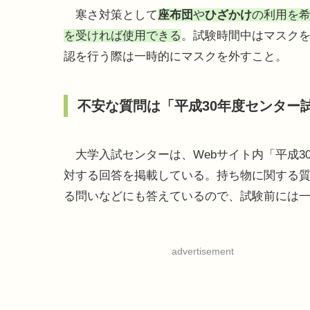
寒さ対策として
座布団
や
ひざかけ
の利用を
を受ければ使用できる
。試験時間中はマスク
認を行う際は一時的にマスクを外すこと。
不安な質問は「平成30年度センター
大学入試センターは、Webサイト内「平成3
対する回答を掲載している。持ち物に関する
る問いなどにも答えているので、試験前には
advertisement