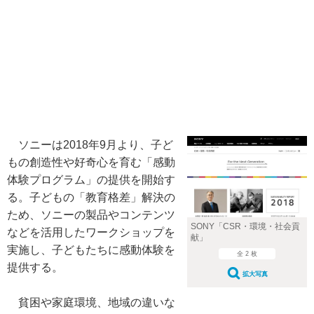
ソニーは2018年9月より、子ど
もの創造性や好奇心を育む「感動
体験プログラム」の提供を開始す
る。子どもの「教育格差」解決の
ため、ソニーの製品やコンテンツ
SONY「CSR・環境・社会貢
などを活用したワークショップを
献」
実施し、子どもたちに感動体験を
全 2 枚
提供する。
拡大写真
貧困や家庭環境、地域の違いな