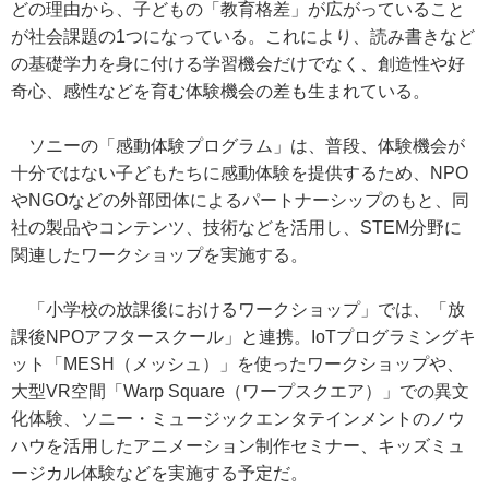
どの理由から、子どもの「教育格差」が広がっていること
が社会課題の1つになっている。これにより、読み書きなど
の基礎学力を身に付ける学習機会だけでなく、創造性や好
奇心、感性などを育む体験機会の差も生まれている。
ソニーの「感動体験プログラム」は、普段、体験機会が
十分ではない子どもたちに感動体験を提供するため、NPO
やNGOなどの外部団体によるパートナーシップのもと、同
社の製品やコンテンツ、技術などを活用し、STEM分野に
関連したワークショップを実施する。
「小学校の放課後におけるワークショップ」では、「放
課後NPOアフタースクール」と連携。IoTプログラミングキ
ット「MESH（メッシュ）」を使ったワークショップや、
大型VR空間「Warp Square（ワープスクエア）」での異文
化体験、ソニー・ミュージックエンタテインメントのノウ
ハウを活用したアニメーション制作セミナー、キッズミュ
ージカル体験などを実施する予定だ。