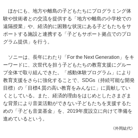
ほかにも、地方や離島の子どもたちにプログラミング体
験や技術者との交流を提供する「地方や離島の小学校での
遠隔授業」や、経済的に困難な状況にある子どもたちをサ
ポートする施設と連携する「子どもサポート拠点でのプロ
グラム提供」を行う。
ソニーは、長年にわたり「For the Next Generation」をキ
ーワードに、次世代を担う子どもたちの教育支援にグルー
プ全体で取り組んできた。「感動体験プログラム」により
教育支援をさらに強化することで、SDGs（持続可能な開発
目標）の「目標4.質の高い教育をみんなに」に貢献してい
くとしている。また、経済的理由をはじめとしたさまざま
な背景により音楽活動ができない子どもたちを支援するた
めの「子ども音楽基金」を、2019年度設立に向けて準備を
進めているという。
《外岡紘代》