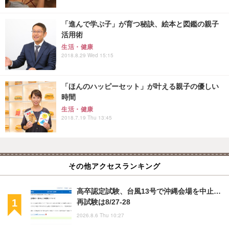
「進んで学ぶ子」が育つ秘訣、絵本と図鑑の親子
活用術
生活・健康
2018.8.29 Wed 15:15
「ほんのハッピーセット」が叶える親子の優しい
時間
生活・健康
2018.7.19 Thu 13:45
その他アクセスランキング
高卒認定試験、台風13号で沖縄会場を中止…
再試験は8/27-28
2026.8.6 Thu 10:27