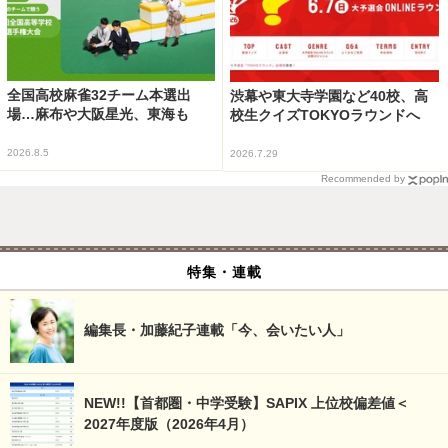
全国高校麻雀32チーム本選出
渋幕や東大寺学園など40校、高
場…麻布や大阪星光、東海も
校生クイズTOKYOラウンドへ
2026.8.5
2026.7.29
Recommended by
特集・連載
編集長・加藤紀子連載「今、会いたい人」
NEW!!【首都圏・中学受験】SAPIX 上位校偏差値＜
2027年度版（2026年4月）