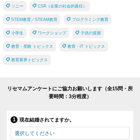
ソニー
CSR（企業の社会的責任）
STEM教育／STEAM教育
プログラミング教育
小学生
ワークショップ
子供の貧困
教育・受験 トピックス
教育・IT トピックス
教育業界トピックス
リセマムアンケートにご協力お願いします（全15問・所
要時間：3分程度）
現在結婚されてますか。