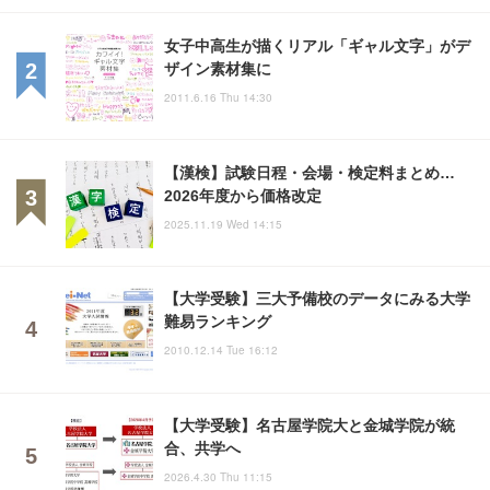
女子中高生が描くリアル「ギャル文字」がデ
ザイン素材集に
2011.6.16 Thu 14:30
【漢検】試験日程・会場・検定料まとめ…
2026年度から価格改定
2025.11.19 Wed 14:15
【大学受験】三大予備校のデータにみる大学
難易ランキング
2010.12.14 Tue 16:12
【大学受験】名古屋学院大と金城学院が統
合、共学へ
2026.4.30 Thu 11:15