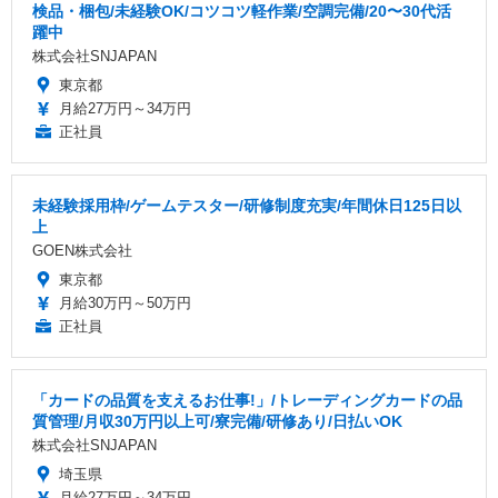
検品・梱包/未経験OK/コツコツ軽作業/空調完備/20〜30代活
躍中
株式会社SNJAPAN
東京都
月給27万円～34万円
正社員
未経験採用枠/ゲームテスター/研修制度充実/年間休日125日以
上
GOEN株式会社
東京都
月給30万円～50万円
正社員
「カードの品質を支えるお仕事!」/トレーディングカードの品
質管理/月収30万円以上可/寮完備/研修あり/日払いOK
株式会社SNJAPAN
埼玉県
月給27万円～34万円