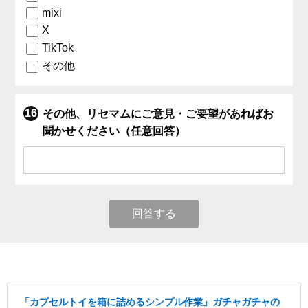
mixi
X
TikTok
その他
その他、リセマムにご意見・ご要望があればお
聞かせください（任意回答）
回答する
「カプセルトイを箱に詰めるシンプル作業」ガチャガチャの