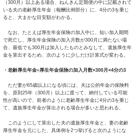
（300月）以上ある場合、ねんきん定期便の中に記載されて
いる夫の老齢厚生年金（報酬比例部分）に、4分の3を乗じ
ると、大まかな目安額がわかる。
なお、たとえば厚生年金保険の加入中に、短い加入期間
で死亡し、厚生年金保険の加入月数が300月に満たない場
合、最低でも300月は加入したものとみなして、遺族厚生年
金を算出するため、次のように少しだけ計算式が変わる。
・老齢厚生年金÷厚生年金保険の加入月数×300月×4分の3
ただ妻が65歳以上になる頃には、夫は公的年金の保険料
を、原則25年（300月）以上に渡って、納付している可能
性が高いので、前者のように老齢厚生年金に4分の3を乗じ
て、遺族厚生年金が算出される場合が多いと思われる。
このようにして算出した夫の遺族厚生年金と、妻の老齢
厚生年金を元にした、具体例を2つ挙げると次のようにな