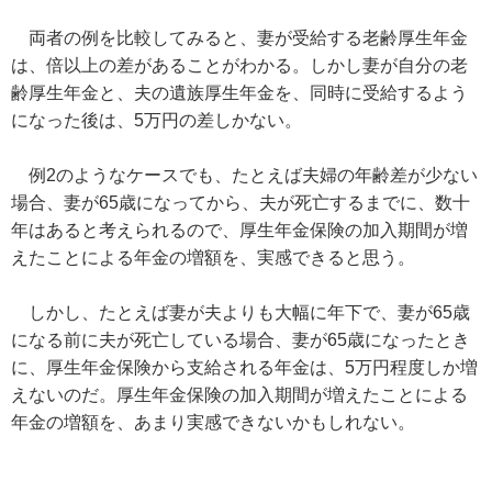
両者の例を比較してみると、妻が受給する老齢厚生年金
は、倍以上の差があることがわかる。しかし妻が自分の老
齢厚生年金と、夫の遺族厚生年金を、同時に受給するよう
になった後は、5万円の差しかない。
例2のようなケースでも、たとえば夫婦の年齢差が少ない
場合、妻が65歳になってから、夫が死亡するまでに、数十
年はあると考えられるので、厚生年金保険の加入期間が増
えたことによる年金の増額を、実感できると思う。
しかし、たとえば妻が夫よりも大幅に年下で、妻が65歳
になる前に夫が死亡している場合、妻が65歳になったとき
に、厚生年金保険から支給される年金は、5万円程度しか増
えないのだ。厚生年金保険の加入期間が増えたことによる
年金の増額を、あまり実感できないかもしれない。