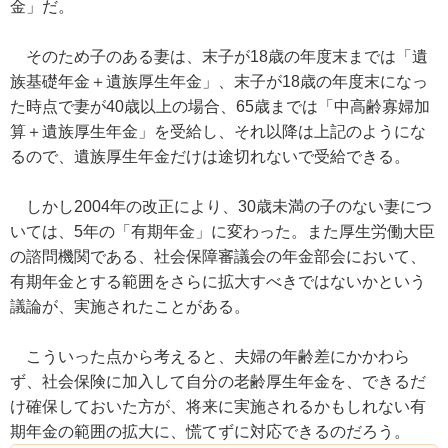
金」だ。
そのため子のある妻は、末子が18歳の年度末までは「遺
族基礎年金＋遺族厚生年金」、末子が18歳の年度末になっ
た時点で妻が40歳以上の場合、65歳までは「中高齢寡婦加
算＋遺族厚生年金」を受給し、それ以降は上記のようにな
るので、遺族厚生年金だけは途切れないで受給できる。
しかし2004年の改正により、30歳未満の子のない妻につ
いては、5年の「有期年金」に変わった。また厚生労働大臣
の諮問機関である、社会保障審議会の年金部会において、
有期年金とする範囲をさらに拡大すべきではないかという
議論が、実施されたことがある。
こういった点から考えると、夫婦の年齢差にかかわら
ず、社会保険に加入して自分の老齢厚生年金を、できるだ
け確保しておいた方が、将来に実施されるかもしれない有
期年金の範囲の拡大に、慌てずに対応できるのだろう。