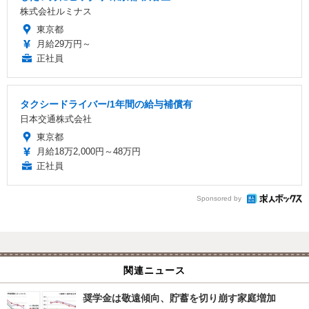
株式会社ルミナス
東京都
月給29万円～
正社員
タクシードライバー/1年間の給与補償有
日本交通株式会社
東京都
月給18万2,000円～48万円
正社員
Sponsored by
関連ニュース
奨学金は敬遠傾向、貯蓄を切り崩す家庭増加