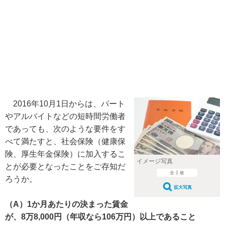
2016年10月1日からは、パート
やアルバイトなどの短時間労働者
であっても、次のような要件をす
べて満たすと、社会保険（健康保
険、厚生年金保険）に加入するこ
イメージ写真
とが必要となったことをご存知だ
全 1 枚
ろうか。
拡大写真
（A）1か月あたりの決まった賃金
が、8万8,000円（年収なら106万円）以上であること