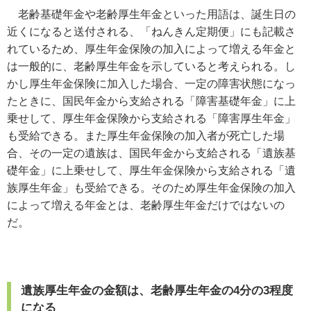
老齢基礎年金や老齢厚生年金といった用語は、誕生日の
近くになると送付される、「ねんきん定期便」にも記載さ
れているため、厚生年金保険の加入によって増える年金と
は一般的に、老齢厚生年金を示していると考えられる。し
かし厚生年金保険に加入した場合、一定の障害状態になっ
たときに、国民年金から支給される「障害基礎年金」に上
乗せして、厚生年金保険から支給される「障害厚生年金」
も受給できる。また厚生年金保険の加入者が死亡した場
合、その一定の遺族は、国民年金から支給される「遺族基
礎年金」に上乗せして、厚生年金保険から支給される「遺
族厚生年金」も受給できる。そのため厚生年金保険の加入
によって増える年金とは、老齢厚生年金だけではないの
だ。
遺族厚生年金の金額は、老齢厚生年金の4分の3程度
になる