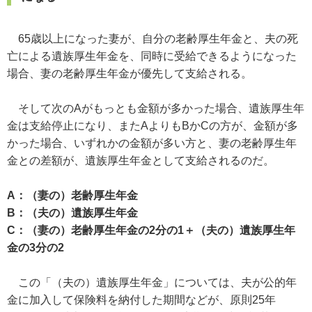
65歳以上になった妻が、自分の老齢厚生年金と、夫の死
亡による遺族厚生年金を、同時に受給できるようになった
場合、妻の老齢厚生年金が優先して支給される。
そして次のAがもっとも金額が多かった場合、遺族厚生年
金は支給停止になり、またAよりもBかCの方が、金額が多
かった場合、いずれかの金額が多い方と、妻の老齢厚生年
金との差額が、遺族厚生年金として支給されるのだ。
A：（妻の）老齢厚生年金
B：（夫の）遺族厚生年金
C：（妻の）老齢厚生年金の2分の1＋（夫の）遺族厚生年
金の3分の2
この「（夫の）遺族厚生年金」については、夫が公的年
金に加入して保険料を納付した期間などが、原則25年