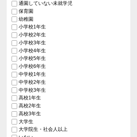
通園していない未就学児
保育園
幼稚園
小学校1年生
小学校2年生
小学校3年生
小学校4年生
小学校5年生
小学校6年生
中学校1年生
中学校2年生
中学校3年生
高校1年生
高校2年生
高校3年生
大学生
大学院生・社会人以上