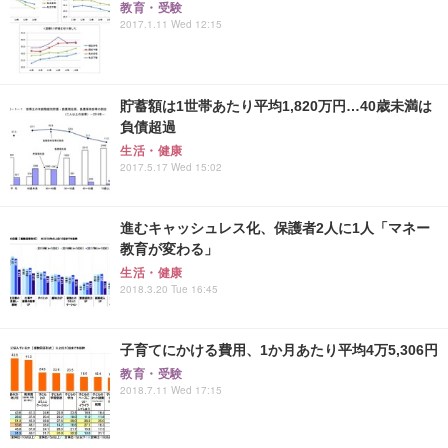
教育・受験
2017.1.11 Wed 12:15
貯蓄額は1世帯あたり平均1,820万円…40歳未満は
負債超過
生活・健康
2017.5.17 Wed 15:02
進むキャッシュレス化、保護者2人に1人「マネー
教育が変わる」
生活・健康
2018.3.20 Tue 16:45
子育てにかける費用、1か月あたり平均4万5,306円
教育・受験
2018.7.11 Wed 17:15