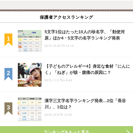
保護者アクセスランキング
5文字1位はたった10人の珍名字、「勅使河
原」ほか4・5文字の名字ランキング発表
2015.10.30 Fri 14:15
【子どものアレルギー4】身近な食材「にんに
く」「ねぎ」が咳・腹痛の原因に？
2015.11.5 Thu 9:45
漢字三文字名字ランキング発表…2位「長谷
川」、1位は？
2015.10.9 Fri 12:45
ランキングをもっと見る