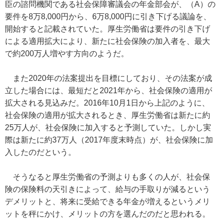
臣の諮問機関である社会保障審議会の年金部会が、（A）の
要件を8万8,000円から、6万8,000円に引き下げる議論を、
開始すると記載されていた。厚生労働省は要件の引き下げ
による適用拡大により、新たに社会保険の加入者を、最大
で約200万人増やす方向のようだ。
また2020年の法案提出を目標にしており、その法案が成
立した場合には、最短だと2021年から、社会保険の適用が
拡大される見込みだ。2016年10月1日から上記のように、
社会保険の適用が拡大されるとき、厚生労働省は新たに約
25万人が、社会保険に加入すると予測していた。しかし実
際は新たに約37万人（2017年度末時点）が、社会保険に加
入したのだという。
そうなると厚生労働省の予測よりも多くの人が、社会保
険の保険料の天引きによって、給与の手取りが減るという
デメリットと、将来に受給できる年金が増えるというメリ
ットを秤にかけ、メリットの方を選んだのだと思われる。