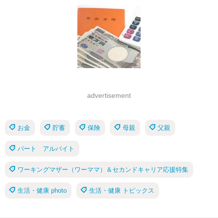
advertisement
お金
貯蓄
保険
母親
父親
パート アルバイト
ワーキングマザー（ワーママ）＆セカンドキャリア応援特集
生活・健康 photo
生活・健康 トピックス