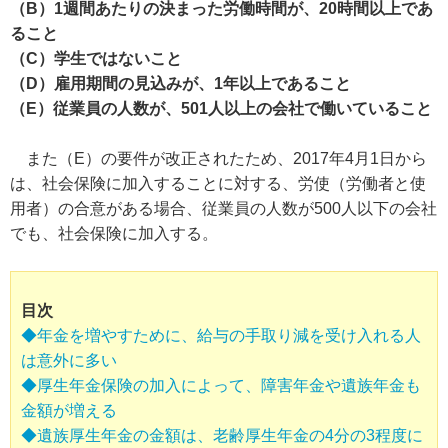
（B）1週間あたりの決まった労働時間が、20時間以上であ
ること
（C）学生ではないこと
（D）雇用期間の見込みが、1年以上であること
（E）従業員の人数が、501人以上の会社で働いていること
また（E）の要件が改正されたため、2017年4月1日から
は、社会保険に加入することに対する、労使（労働者と使
用者）の合意がある場合、従業員の人数が500人以下の会社
でも、社会保険に加入する。
目次
◆年金を増やすために、給与の手取り減を受け入れる人
は意外に多い
◆厚生年金保険の加入によって、障害年金や遺族年金も
金額が増える
◆遺族厚生年金の金額は、老齢厚生年金の4分の3程度に