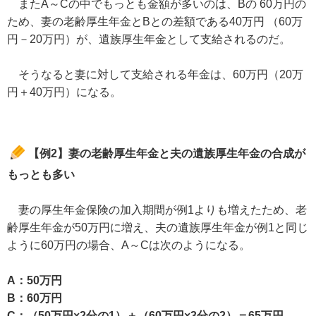
またA～Cの中でもっとも金額が多いのは、Bの 60万円の
ため、妻の老齢厚生年金とBとの差額である40万円 （60万
円－20万円）が、遺族厚生年金として支給されるのだ。
そうなると妻に対して支給される年金は、60万円（20万
円＋40万円）になる。
【例2】妻の老齢厚生年金と夫の遺族厚生年金の合成が
もっとも多い
妻の厚生年金保険の加入期間が例1よりも増えたため、老
齢厚生年金が50万円に増え、夫の遺族厚生年金が例1と同じ
ように60万円の場合、A～Cは次のようになる。
A：50万円
B：60万円
C：（50万円×2分の1）＋（60万円×3分の2）＝65万円