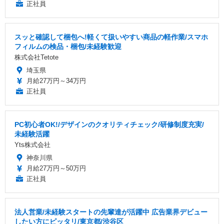
正社員
スッと確認して梱包へ!軽くて扱いやすい商品の軽作業/スマホ
フィルムの検品・梱包/未経験歓迎
株式会社Tetote
埼玉県
月給27万円～34万円
正社員
PC初心者OK!/デザインのクオリティチェック/研修制度充実/
未経験活躍
Yts株式会社
神奈川県
月給27万円～50万円
正社員
法人営業/未経験スタートの先輩達が活躍中 広告業界デビュー
したい方にピッタリ/東京都/渋谷区