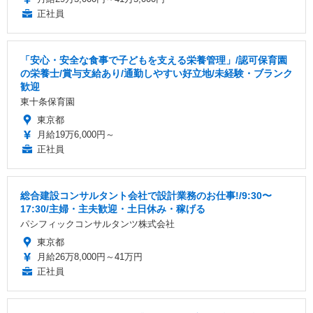
正社員
「安心・安全な食事で子どもを支える栄養管理」/認可保育園
の栄養士/賞与支給あり/通勤しやすい好立地/未経験・ブランク
歓迎
東十条保育園
東京都
月給19万6,000円～
正社員
総合建設コンサルタント会社で設計業務のお仕事!/9:30〜
17:30/主婦・主夫歓迎・土日休み・稼げる
パシフィックコンサルタンツ株式会社
東京都
月給26万8,000円～41万円
正社員