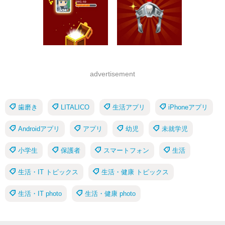
advertisement
歯磨き
LITALICO
生活アプリ
iPhoneアプリ
Androidアプリ
アプリ
幼児
未就学児
小学生
保護者
スマートフォン
生活
生活・IT トピックス
生活・健康 トピックス
生活・IT photo
生活・健康 photo