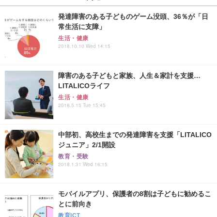
発達障害のある子どものゲーム没頭、36％が「日
常生活に支障」
生活・健康
2018.10.10 Wed 14:15
障害のある子どもと家族、人生＆家計を支援…
LITALICOライフ
生活・健康
2018.5.15 Tue 15:45
中部初、高校生までの発達障害を支援「LITALICO
ジュニア」2/1開設
教育・受験
2018.1.31 Wed 16:15
モバイルアプリ、保護者の8割は子どもに勧めるこ
とに前向き
教育ICT