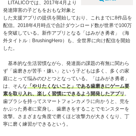
LITALICOでは、2017年4月より
発達障害の子どもをおもな対象と
した支援アプリの提供を開始しており、これまでに8作品を
配信。2018年4月時点で合計ダウンロード数が世界で100万
を突破している。新作アプリとなる「はみがき勇者」（海
外タイトル：BrushingHero）も、全世界に向け配信を開始
した。
基本的な生活習慣ながら、発達面の課題の有無に関わら
ず「歯磨きが苦手・嫌い」という子どもは多く、多くの家
庭にとって悩みのひとつとなっている。「はみがき勇者」
は、そんな
「やりたくないこと」である歯磨きにゲーム要
素を取り入れ、楽しく習慣にできるよう開発したアプリ
。
歯ブラシを持ってスマートフォンカメラに向かうと、兜を
かぶった勇者に変身し、歯磨きをすることでモンスターを
攻撃。さまざまな角度で磨くほど攻撃力が大きくなり、丁
寧に磨く練習ができるという。