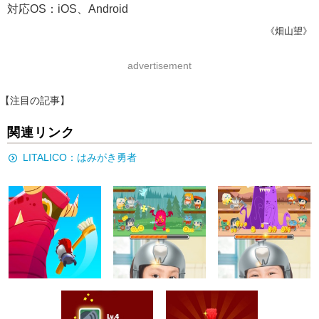
対応OS：iOS、Android
《畑山望》
advertisement
【注目の記事】
関連リンク
LITALICO：はみがき勇者