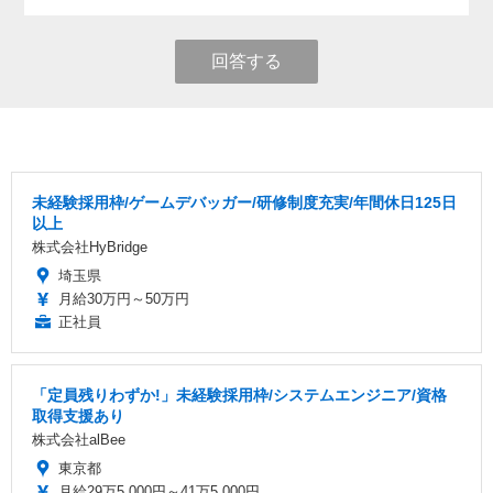
回答する
未経験採用枠/ゲームデバッガー/研修制度充実/年間休日125日
以上
株式会社HyBridge
埼玉県
月給30万円～50万円
正社員
「定員残りわずか!」未経験採用枠/システムエンジニア/資格
取得支援あり
株式会社alBee
東京都
月給29万5,000円～41万5,000円