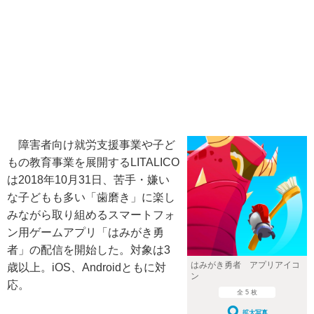
障害者向け就労支援事業や子ど
もの教育事業を展開するLITALICO
は2018年10月31日、苦手・嫌い
な子どもも多い「歯磨き」に楽し
みながら取り組めるスマートフォ
ン用ゲームアプリ「はみがき勇
者」の配信を開始した。対象は3
はみがき勇者 アプリアイコ
歳以上。iOS、Androidともに対
ン
応。
全 5 枚
拡大写真