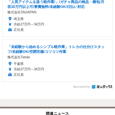
「人気アイテムを扱う軽作業!」/ガチャ商品の検品・梱包/月
収30万円以上可/寮費無料/未経験OK/日払い対応
株式会社SNJAPAN
埼玉県
月給27万円～34万円
正社員
「未経験から始めるシンプル軽作業」トレカの仕分けスタッ
フ/未経験OK/空調完備/コツコツ作業
株式会社Tetote
千葉県
月給27万円～34万円
正社員
Sponsored by
関連ニュース