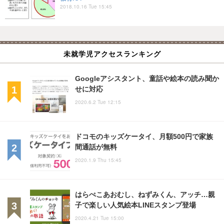
2018.10.16 Tue 15:45
未就学児アクセスランキング
Googleアシスタント、童話や絵本の読み聞か
せに対応
2020.6.2 Tue 12:15
ドコモのキッズケータイ、月額500円で家族
間通話が無料
2020.1.9 Thu 15:45
はらぺこあおむし、ねずみくん、アッチ…親
子で楽しい人気絵本LINEスタンプ登場
2020.4.21 Tue 15:00