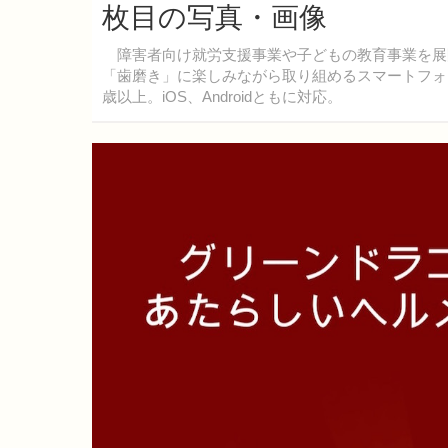
枚目の写真・画像
障害者向け就労支援事業や子どもの教育事業を展開する
「歯磨き」に楽しみながら取り組めるスマートフォ
歳以上。iOS、Androidともに対応。