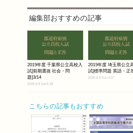
編集部おすすめの記事
2019年度 千葉県公立高校入
2019年度 埼玉県公立
試[前期選抜 社会・問
試[標準問題 英語・正答]
題]3/14
2026.8.9 Sun 0:21
2026.8.8 Sat 8:28
こちらの記事もおすすめ