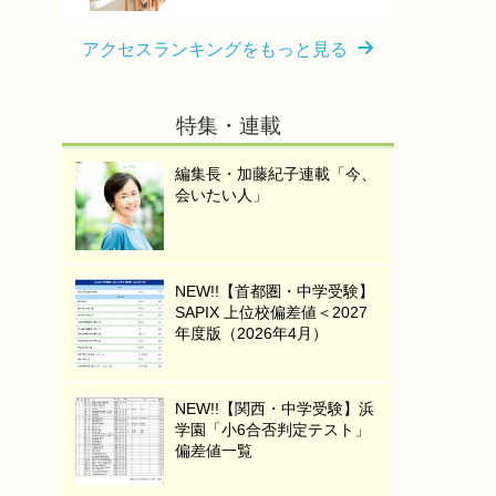
アクセスランキングをもっと見る
特集・連載
編集長・加藤紀子連載「今、
会いたい人」
NEW!!【首都圏・中学受験】
SAPIX 上位校偏差値＜2027
年度版（2026年4月）
NEW!!【関西・中学受験】浜
学園「小6合否判定テスト」
偏差値一覧