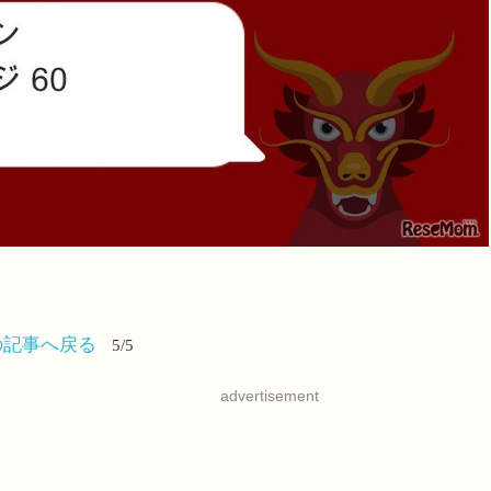
の記事へ戻る
5/5
advertisement