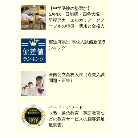
【中学受験の塾選び】
SAPIX・日能研・四谷大塚・
早稲アカ・エルカミノ・グノ
ーブルの特徴・費用と合格力
都道府県別 高校入試偏差値ラ
ンキング
全国公立高校入試（過去入試
問題・正答）
イード・アワード
（塾・通信教育・英語教育な
どの教育サービスの顧客満足
度調査）