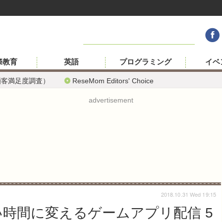
際教育
英語
プログラミング
イベ
顧客満足度調査）
ReseMom Editors' Choice
advertisement
2018.10.31 Wed 19:15
しい時間に変えるゲームアプリ配信 5