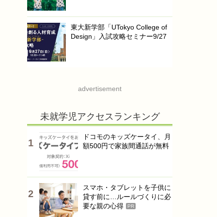
東大新学部「UTokyo College of
Design」入試攻略セミナー9/27
advertisement
未就学児アクセスランキング
ドコモのキッズケータイ、月
額500円で家族間通話が無料
スマホ・タブレットを子供に
貸す前に…ルールづくりに必
要な親の心得
PR