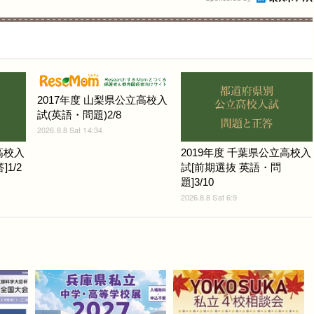
2017年度 山梨県公立高校入
試(英語・問題)2/8
2026.8.8 Sat 14:34
高校入
2019年度 千葉県公立高校入
1/2
試[前期選抜 英語・問
題]3/10
2026.8.8 Sat 6:9