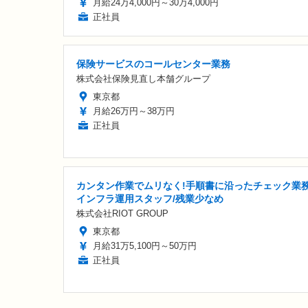
月給24万4,000円～30万4,000円
正社員
保険サービスのコールセンター業務
株式会社保険見直し本舗グループ
東京都
月給26万円～38万円
正社員
カンタン作業でムリなく!手順書に沿ったチェック業務
インフラ運用スタッフ/残業少なめ
株式会社RIOT GROUP
東京都
月給31万5,100円～50万円
正社員