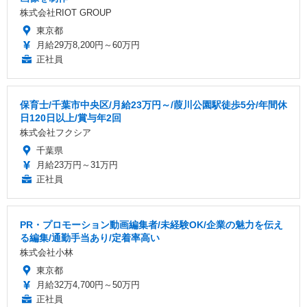
株式会社RIOT GROUP
東京都
月給29万8,200円～60万円
正社員
保育士/千葉市中央区/月給23万円～/葭川公園駅徒歩5分/年間休
日120日以上/賞与年2回
株式会社フクシア
千葉県
月給23万円～31万円
正社員
PR・プロモーション動画編集者/未経験OK/企業の魅力を伝え
る編集/通勤手当あり/定着率高い
株式会社小林
東京都
月給32万4,700円～50万円
正社員