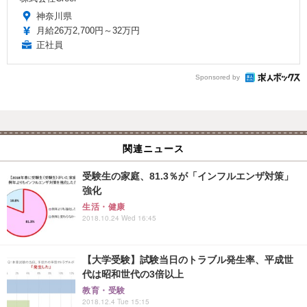
神奈川県
月給26万2,700円～32万円
正社員
Sponsored by
関連ニュース
受験生の家庭、81.3％が「インフルエンザ対策」
強化
生活・健康
2018.10.24 Wed 16:45
【大学受験】試験当日のトラブル発生率、平成世
代は昭和世代の3倍以上
教育・受験
2018.12.4 Tue 15:15