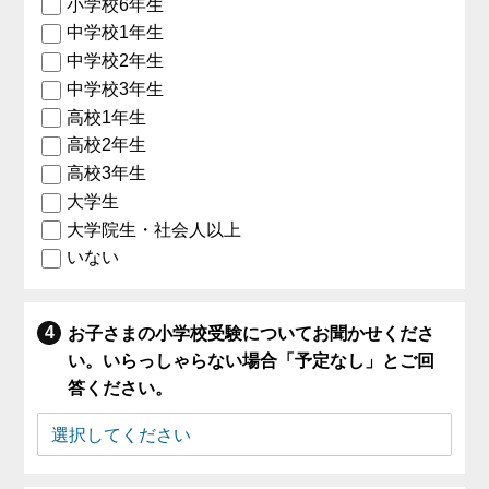
小学校6年生
中学校1年生
中学校2年生
中学校3年生
高校1年生
高校2年生
高校3年生
大学生
大学院生・社会人以上
いない
お子さまの小学校受験についてお聞かせくださ
い。いらっしゃらない場合「予定なし」とご回
答ください。