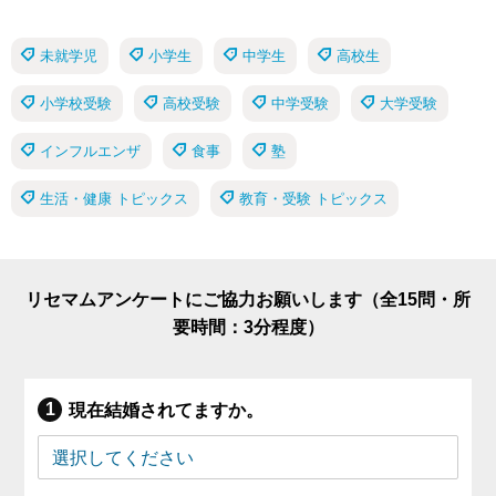
未就学児
小学生
中学生
高校生
小学校受験
高校受験
中学受験
大学受験
インフルエンザ
食事
塾
生活・健康 トピックス
教育・受験 トピックス
リセマムアンケートにご協力お願いします（全15問・所
要時間：3分程度）
現在結婚されてますか。