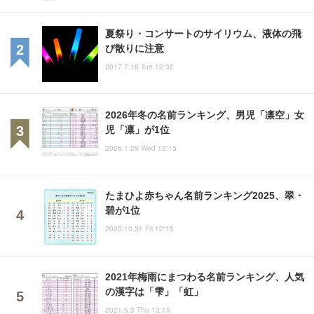
夏祭り・コンサートのサイリウム、液体の飛
び散りに注意
2017.7.18 Tue 12:32
2026年冬の名前ランキング、男児「凛空」女
児「凛」が1位
2026.1.28 Wed 12:15
たまひよ赤ちゃん名前ランキング2025、翠・
碧が1位
2025.10.31 Fri 12:15
2021年梅雨にまつわる名前ランキング、人気
の漢字は「雫」「虹」
2021.6.3 Thu 12:15