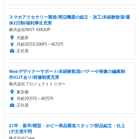
スマホアクセサリー製造/周辺機器の組立・加工/未経験歓迎/週
休2日制/福利厚生充実
株式会社RIOT GROUP
大阪府
月給29万5,500円～45万円
正社員
Webデザイナーサポート/未経験歓迎/バナーや画像の編集制
作/OJTあり/研修制度充実
株式会社プロジェクトトリガー
東京都
月給29万円～40万円
正社員
27卒・新卒/模型・ホビー商品製造スタッフ/部品組立・仕上
げ/文理不問
株式会社Creer