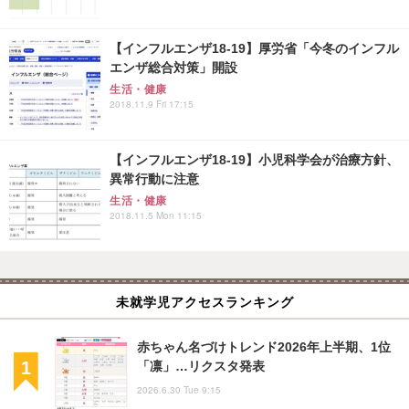
【インフルエンザ18-19】厚労省「今冬のインフル
エンザ総合対策」開設
生活・健康
2018.11.9 Fri 17:15
【インフルエンザ18-19】小児科学会が治療方針、
異常行動に注意
生活・健康
2018.11.5 Mon 11:15
未就学児アクセスランキング
赤ちゃん名づけトレンド2026年上半期、1位
「凛」…リクスタ発表
2026.6.30 Tue 9:15