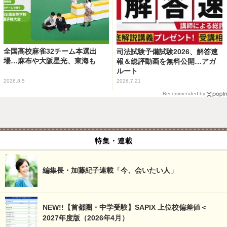
全国高校麻雀32チーム本選出
司法試験予備試験2026、解答速
場…麻布や大阪星光、東海も
報＆総評動画を無料公開…アガ
ルート
2026.8.5
2026.7.21
Recommended by
特集・連載
編集長・加藤紀子連載「今、会いたい人」
NEW!!【首都圏・中学受験】SAPIX 上位校偏差値＜
2027年度版（2026年4月）