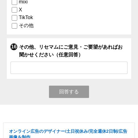
mixi
X
TikTok
その他
その他、リセマムにご意見・ご要望があればお
聞かせください（任意回答）
回答する
オンライン広告のデザイナー/土日祝休み/完全週休2日制/広告
画像を制作