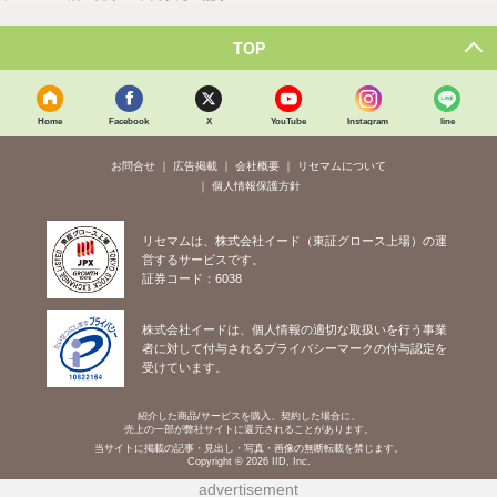
TOP
Home
Facebook
X
YouTube
Instagram
line
お問合せ
広告掲載
会社概要
リセマムについて
個人情報保護方針
リセマムは、株式会社イード（東証グロース上場）の運
営するサービスです。
証券コード：6038
株式会社イードは、個人情報の適切な取扱いを行う事業
者に対して付与されるプライバシーマークの付与認定を
受けています。
紹介した商品/サービスを購入、契約した場合に、
売上の一部が弊社サイトに還元されることがあります。
当サイトに掲載の記事・見出し・写真・画像の無断転載を禁じます。
Copyright © 2026 IID, Inc.
advertisement