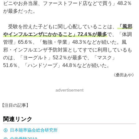
ビニやお弁当屋、ファーストフード店などで買う」48.2％
が最多だった。
受験を控えた子どもに関し心配していることは、
「風邪
やインフルエンザにかかること」72.4％が最多
で、「体調
管理」65.6％、「勉強・学業」48.3％などが続いた。風
邪・インフルエンザ予防対策としてすでに利用しているも
のは、「ヨーグルト」52.2％が最多で、「マスク」
51.6％、「ハンドソープ」44.8％などが続いた。
《桑田あや》
advertisement
【注目の記事】
関連リンク
日本能率協会総合研究所