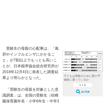
受験生の母親の心配事は、「風
邪やインフルエンザにかかるこ
と」が7割以上でもっとも高いこ
とが、日本能率協会総合研究所が
2018年12月4日に発表した調査結
子どもは受験のために塾や予
果より明らかとなった。
備校に通っているか
全 6 枚
「受験生の母親を対象とした意
拡大写真
識調査」は、全国の受験生（幼稚
園保育園年長・小学6年生・中学3