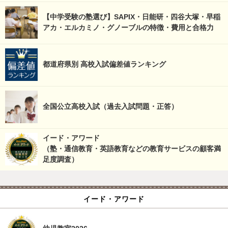
【中学受験の塾選び】SAPIX・日能研・四谷大塚・早稲
アカ・エルカミノ・グノーブルの特徴・費用と合格力
都道府県別 高校入試偏差値ランキング
全国公立高校入試（過去入試問題・正答）
イード・アワード
（塾・通信教育・英語教育などの教育サービスの顧客満
足度調査）
イード・アワード