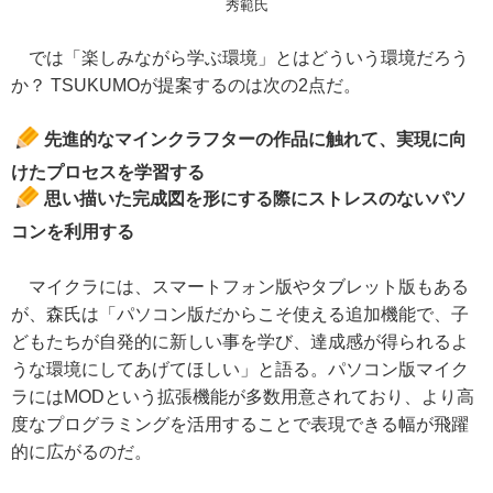
秀範氏
では「楽しみながら学ぶ環境」とはどういう環境だろう
か？ TSUKUMOが提案するのは次の2点だ。
先進的なマインクラフターの作品に触れて、実現に向
けたプロセスを学習する
思い描いた完成図を形にする際にストレスのないパソ
コンを利用する
マイクラには、スマートフォン版やタブレット版もある
が、森氏は「パソコン版だからこそ使える追加機能で、子
どもたちが自発的に新しい事を学び、達成感が得られるよ
うな環境にしてあげてほしい」と語る。パソコン版マイク
ラにはMODという拡張機能が多数用意されており、より高
度なプログラミングを活用することで表現できる幅が飛躍
的に広がるのだ。