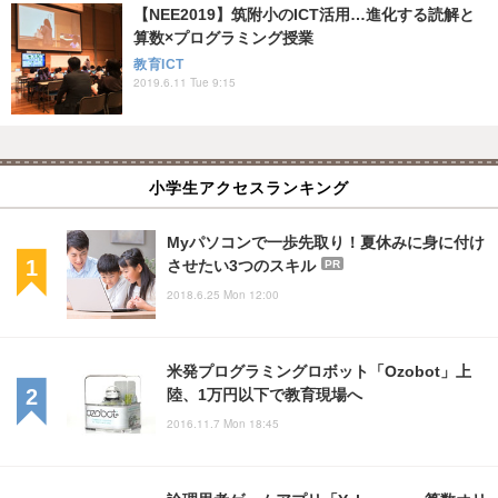
【NEE2019】筑附小のICT活用…進化する読解と
算数×プログラミング授業
教育ICT
2019.6.11 Tue 9:15
小学生アクセスランキング
Myパソコンで一歩先取り！夏休みに身に付け
させたい3つのスキル
PR
2018.6.25 Mon 12:00
米発プログラミングロボット「Ozobot」上
陸、1万円以下で教育現場へ
2016.11.7 Mon 18:45