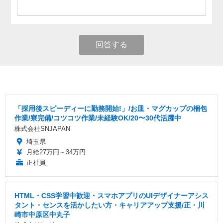
回答する
「採用後スピーディーに勤務開始!」/お皿・マグカップの梱包
作業/寮完備/コツコツ作業/未経験OK/20〜30代活躍中
株式会社SNJAPAN
埼玉県
月給27万円～34万円
正社員
HTML・CSS学習中歓迎・スマホアプリのUIデザイナーアシス
タント・センスを活かしたい方・キャリアアップ支援/正・川
崎市中原区中丸子