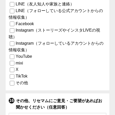
LINE（友人知人や家族と連絡）
LINE（フォローしている公式アカウントからの
情報収集）
Facebook
Instagram（ストーリーズやインスタLIVEの視
聴）
Instagram（フォローしているアカウントからの
情報収集）
YouTube
mixi
X
TikTok
その他
その他、リセマムにご意見・ご要望があればお
聞かせください（任意回答）