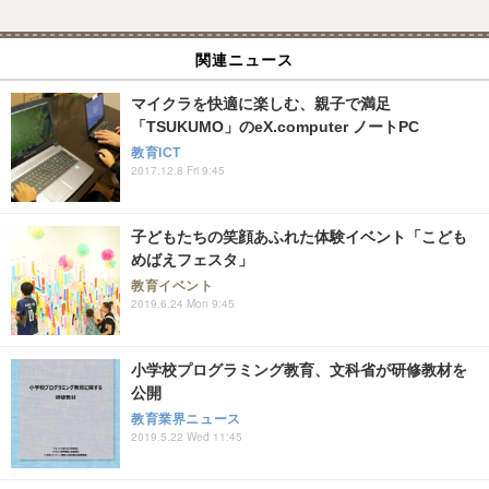
関連ニュース
マイクラを快適に楽しむ、親子で満足
「TSUKUMO」のeX.computer ノートPC
教育ICT
2017.12.8 Fri 9:45
子どもたちの笑顔あふれた体験イベント「こども
めばえフェスタ」
教育イベント
2019.6.24 Mon 9:45
小学校プログラミング教育、文科省が研修教材を
公開
教育業界ニュース
2019.5.22 Wed 11:45