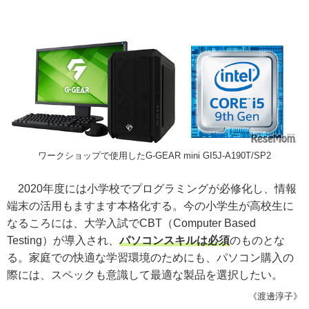
ワークショップで使用したG-GEAR mini GI5J-A190T/SP2
2020年度には小学校でプログラミングが必修化し、情報
端末の活用もますます本格化する。今の小学生が高校生に
なるころには、大学入試でCBT（Computer Based
Testing）が導入され、
パソコンスキルは必須
のものとな
る。家庭での快適な学習環境のためにも、パソコン購入の
際には、スペックも意識して最適な製品を選択したい。
《渡邊淳子》