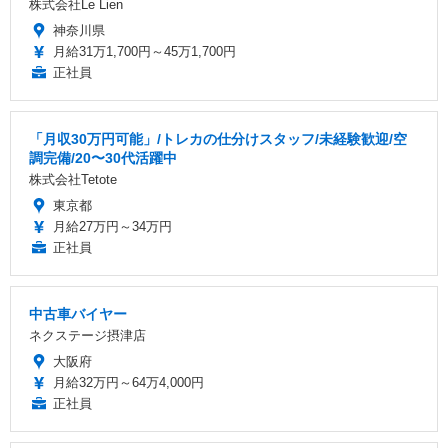
株式会社Le Lien
神奈川県
月給31万1,700円～45万1,700円
正社員
「月収30万円可能」/トレカの仕分けスタッフ/未経験歓迎/空
調完備/20〜30代活躍中
株式会社Tetote
東京都
月給27万円～34万円
正社員
中古車バイヤー
ネクステージ摂津店
大阪府
月給32万円～64万4,000円
正社員