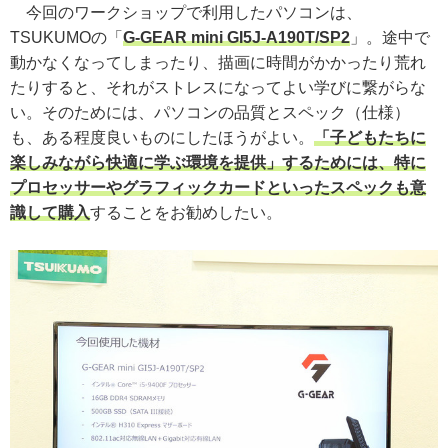
今回のワークショップで利用したパソコンは、
TSUKUMOの「
G-GEAR mini GI5J-A190T/SP2
」。途中で
動かなくなってしまったり、描画に時間がかかったり荒れ
たりすると、それがストレスになってよい学びに繋がらな
い。そのためには、パソコンの品質とスペック（仕様）
も、ある程度良いものにしたほうがよい。
「子どもたちに
楽しみながら快適に学ぶ環境を提供」するためには、特に
プロセッサーやグラフィックカードといったスペックも意
識して購入
することをお勧めしたい。