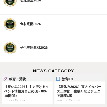
幼児教室2026
食材宅配2026
子供英語教材2026
NEWS CATEGORY
教育・受験
教育ICT
【夏休み2026】すぐ行けるイ
【夏休み2026】東大メタバー
ベント情報おまとめ便＜8/9-
ス工学部、生成AIなどジュニ
15開催＞
ア講座6選
2026.8.7 Fri 19:45
2026.7.30 Thu 11:15