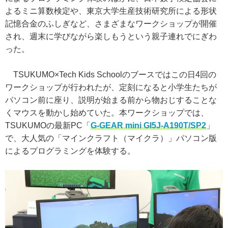
よるミニ算数検定や、東京大学生産技術研究所による形状
記憶合金のふしぎなど、さまざまなワークショップが開催
され、週末に学びながら楽しもうという親子連れでにぎわ
った。
TSUKUMO×Tech Kids Schoolのブースではこの日4回の
ワークショップが行われたが、定刻になると小学生たちが
パソコン前に座り、説明が始まる前から物おじすることな
くマウスを動かし始めていた。本ワークショップでは、
TSUKUMOの最新PC「
G-GEAR mini GI5J-A190T/SP2
」
で、大人気の「マインクラフト（マイクラ）」パソコン版
によるプログラミングを体験する。