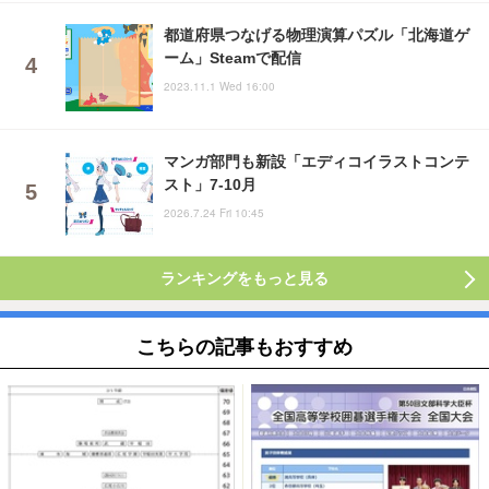
都道府県つなげる物理演算パズル「北海道ゲ
ーム」Steamで配信
2023.11.1 Wed 16:00
マンガ部門も新設「エディコイラストコンテ
スト」7-10月
2026.7.24 Fri 10:45
ランキングをもっと見る
こちらの記事もおすすめ