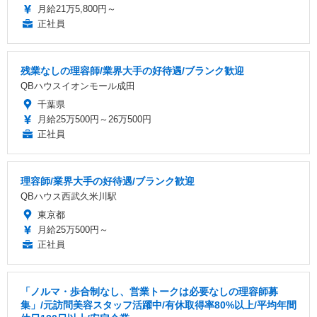
月給21万5,800円～
正社員
残業なしの理容師/業界大手の好待遇/ブランク歓迎
QBハウスイオンモール成田
千葉県
月給25万500円～26万500円
正社員
理容師/業界大手の好待遇/ブランク歓迎
QBハウス西武久米川駅
東京都
月給25万500円～
正社員
「ノルマ・歩合制なし、営業トークは必要なしの理容師募
集」/元訪問美容スタッフ活躍中/有休取得率80%以上/平均年間