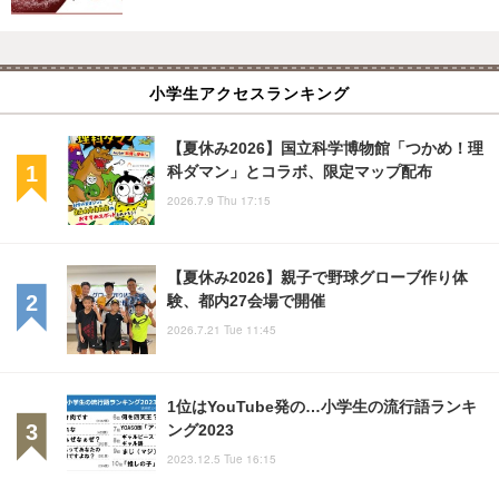
小学生アクセスランキング
【夏休み2026】国立科学博物館「つかめ！理
科ダマン」とコラボ、限定マップ配布
2026.7.9 Thu 17:15
【夏休み2026】親子で野球グローブ作り体
験、都内27会場で開催
2026.7.21 Tue 11:45
1位はYouTube発の…小学生の流行語ランキ
ング2023
2023.12.5 Tue 16:15