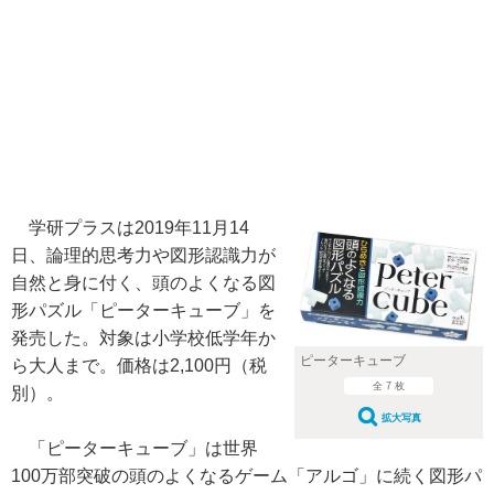
学研プラスは2019年11月14
日、論理的思考力や図形認識力が
自然と身に付く、頭のよくなる図
形パズル「ピーターキューブ」を
発売した。対象は小学校低学年か
ピーターキューブ
ら大人まで。価格は2,100円（税
全 7 枚
別）。
拡大写真
「ピーターキューブ」は世界
100万部突破の頭のよくなるゲーム「アルゴ」に続く図形パ