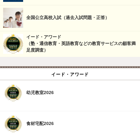
全国公立高校入試（過去入試問題・正答）
イード・アワード
（塾・通信教育・英語教育などの教育サービスの顧客満
足度調査）
イード・アワード
幼児教室2026
食材宅配2026