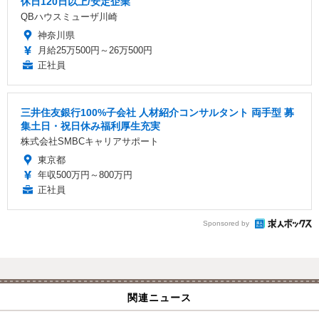
休日120日以上/安定企業
QBハウスミューザ川崎
神奈川県
月給25万500円～26万500円
正社員
三井住友銀行100%子会社 人材紹介コンサルタント 両手型 募
集土日・祝日休み福利厚生充実
株式会社SMBCキャリアサポート
東京都
年収500万円～800万円
正社員
Sponsored by
関連ニュース