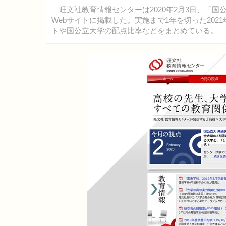
旺文社教育情報センターは2020年2月3日、「国
Webサイトに掲載した。実施まで1年を切った20
トや国公立大学の配点比率などをまとめている。