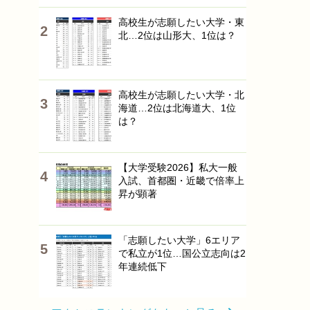
高校生が志願したい大学・東
北…2位は山形大、1位は？
高校生が志願したい大学・北
海道…2位は北海道大、1位
は？
【大学受験2026】私大一般
入試、首都圏・近畿で倍率上
昇が顕著
「志願したい大学」6エリア
で私立が1位…国公立志向は2
年連続低下