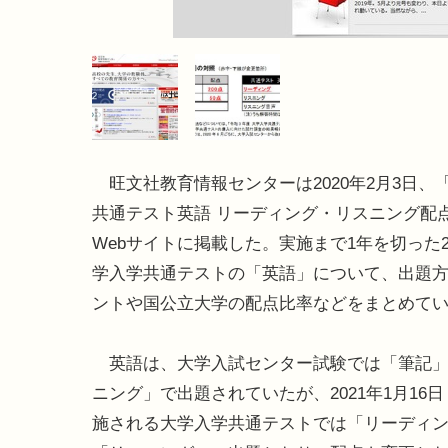
旺文社教育情報センターは2020年2月3日、
共通テスト英語 リーディング・リスニング配
Webサイトに掲載した。実施まで1年を切った2
学入学共通テストの「英語」について、出題
ントや国公立大学の配点比率などをまとめて
英語は、大学入試センター試験では「筆記」
ニング」で出題されていたが、2021年1月16日
施される大学入学共通テストでは「リーディ