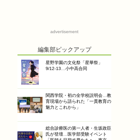
advertisement
編集部ピックアップ
星野学園の文化祭「星華祭」
9/12-13…小中高合同
関西学院・初の全学校説明会…教
育現場から語られた「一貫教育の
魅力とこれから」
総合診療医の第一人者・生坂政臣
氏が登壇…医学部受験イベント
「医師を目指す君たちへ」東京