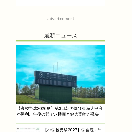
advertisement
最新ニュース
【高校野球2026夏】第3日朝の部は東海大甲府
が勝利、午後の部で八幡商と健大高崎が激突
【小学校受験2027】学習院・早