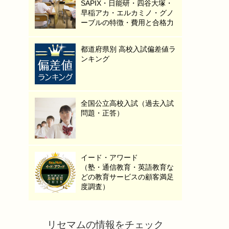
SAPIX・日能研・四谷大塚・
早稲アカ・エルカミノ・グノ
ーブルの特徴・費用と合格力
都道府県別 高校入試偏差値ラ
ンキング
全国公立高校入試（過去入試
問題・正答）
イード・アワード
（塾・通信教育・英語教育な
どの教育サービスの顧客満足
度調査）
リセマムの情報をチェック