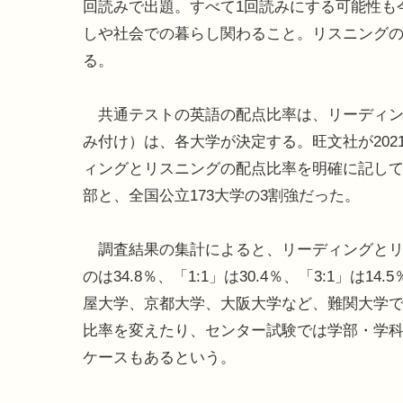
回読みで出題。すべて1回読みにする可能性も
しや社会での暮らし関わること。リスニング
る。
共通テストの英語の配点比率は、リーディング
み付け）は、各大学が決定する。旺文社が20
ィングとリスニングの配点比率を明確に記して
部と、全国公立173大学の3割強だった。
調査結果の集計によると、リーディングとリス
のは34.8％、「1:1」は30.4％、「3:1」は
屋大学、京都大学、大阪大学など、難関大学
比率を変えたり、センター試験では学部・学
ケースもあるという。