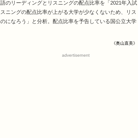
のリーディングとリスニングの配点比率を「2021年入試
リスニングの配点比率が上がる大学が少なくないため、リス
ものになろう」と分析。配点比率を予告している国公立大学
《奥山直美》
advertisement