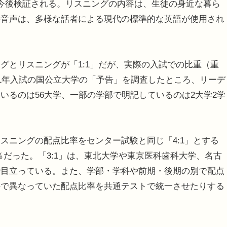
今後検証される。リスニングの内容は、生徒の身近な暮ら
の音声は、多様な話者による現代の標準的な英語が使用され
とリスニングが「1:1」だが、実際の入試での比重（重
21年入試の国公立大学の「予告」を調査したところ、リーデ
いるのは56大学、一部の学部で明記しているのは2大学2学
ニングの配点比率をセンター試験と同じ「4:1」とする
14.5％だった。「3:1」は、東北大学や東京医科歯科大学、名古
で目立っている。また、学部・学科や前期・後期の別で配点
科で異なっていた配点比率を共通テストで統一させたりする