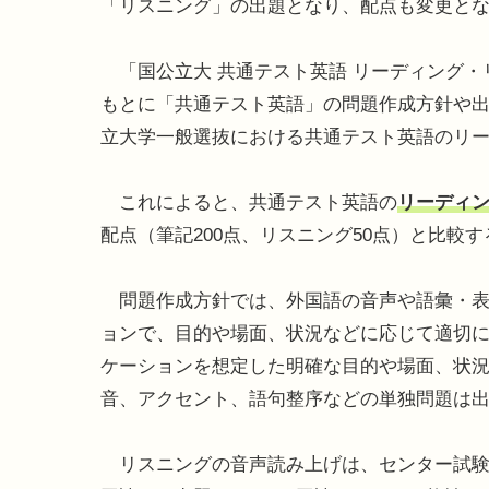
「リスニング」の出題となり、配点も変更と
「国公立大 共通テスト英語 リーディング・
もとに「共通テスト英語」の問題作成方針や出
立大学一般選抜における共通テスト英語のリ
これによると、共通テスト英語の
リーディン
配点（筆記200点、リスニング50点）と比較す
問題作成方針では、外国語の音声や語彙・表
ョンで、目的や場面、状況などに応じて適切
ケーションを想定した明確な目的や場面、状況の
音、アクセント、語句整序などの単独問題は
リスニングの音声読み上げは、センター試験で