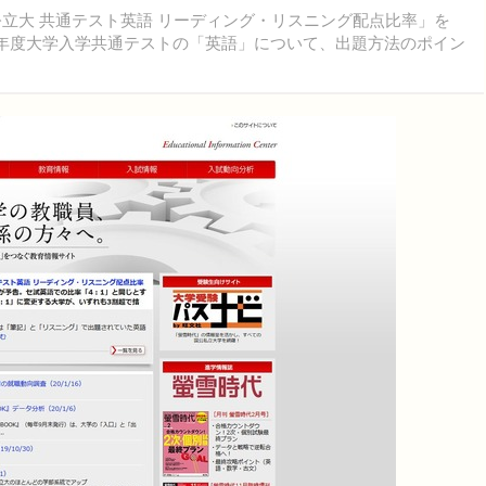
公立大 共通テスト英語 リーディング・リスニング配点比率」を
21年度大学入学共通テストの「英語」について、出題方法のポイン