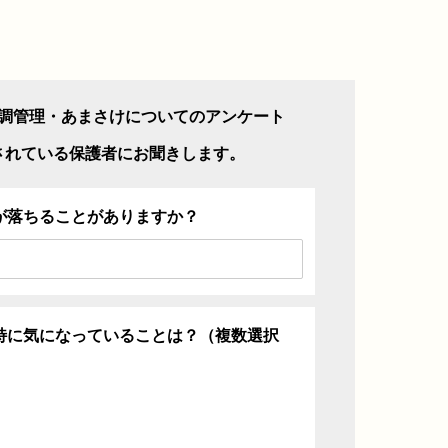
調管理・あまさけについてのアンケート
されている保護者にお聞きします。
が落ちることがありますか？
特に気になっていることは？（複数選択
ち