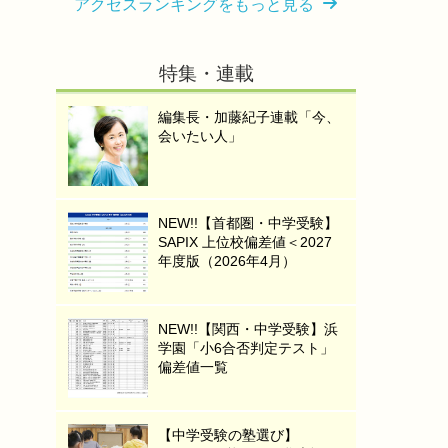
アクセスランキングをもっと見る
特集・連載
編集長・加藤紀子連載「今、
会いたい人」
NEW!!【首都圏・中学受験】
SAPIX 上位校偏差値＜2027
年度版（2026年4月）
NEW!!【関西・中学受験】浜
学園「小6合否判定テスト」
偏差値一覧
【中学受験の塾選び】