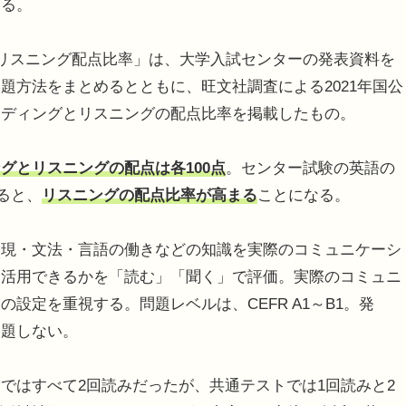
なる。
リスニング配点比率」は、大学入試センターの発表資料を
題方法をまとめるとともに、旺文社調査による2021年国公
ーディングとリスニングの配点比率を掲載したもの。
グとリスニングの配点は各100点
。センター試験の英語の
ると、
リスニングの配点比率が高まる
ことになる。
現・文法・言語の働きなどの知識を実際のコミュニケーシ
に活用できるかを「読む」「聞く」で評価。実際のコミュニ
設定を重視する。問題レベルは、CEFR A1～B1。発
出題しない。
はすべて2回読みだったが、共通テストでは1回読みと2