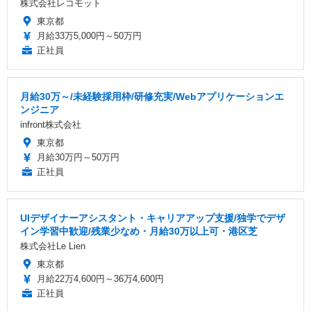
株式会社レコモット
東京都
月給33万5,000円～50万円
正社員
月給30万～/未経験採用枠/研修充実/Webアプリケーションエ
ンジニア
infront株式会社
東京都
月給30万円～50万円
正社員
UIデザイナーアシスタント・キャリアアップ支援/独学でデザ
イン学習中歓迎/残業少なめ・月給30万以上可・港区芝
株式会社Le Lien
東京都
月給22万4,600円～36万4,600円
正社員