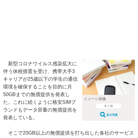
新型コロナウイルス感染拡大に
伴う休校措置を受け、携帯大手3
キャリアが25歳以下の学生の通信
環境を確保することを目的に月
50GBまでの無償提供を発表し
イメージ画像
た。これに続くように格安SIMブ
全 1 枚
ランドもデータ容量の無償提供を
拡大写真
発表している。
そこで20GB以上の無償提供を打ち出した各社のサービス