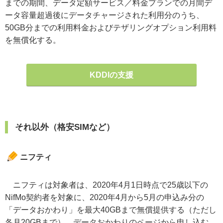
までの期間、データ定額サービス／料金プランでの月間デ
ータ容量超過後にデータチャージされた利用分のうち、
50GB分までの利用料金およびテザリングオプション利用料
を無償化する。
KDDIの支援
それ以外（格安SIMなど）
ニフティ
ニフティは対象者は、2020年4月1日時点で25歳以下の
NifMo契約者を対象に、2020年4月から5月の申込み分の
「データおかわり」を最大40GBまで無償提供する（ただし
各月20GBまで）。データおかわりのページから申し込む。