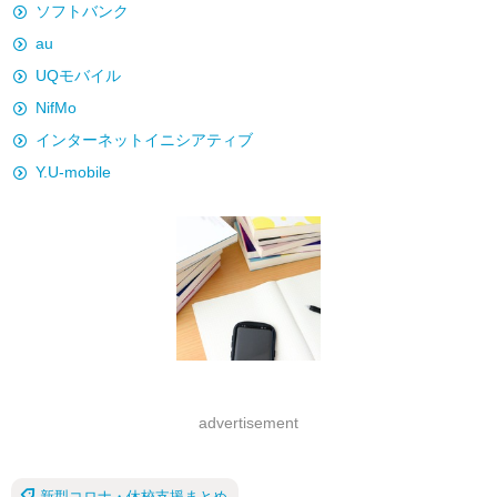
ソフトバンク
au
UQモバイル
NifMo
インターネットイニシアティブ
Y.U-mobile
advertisement
新型コロナ・休校支援まとめ