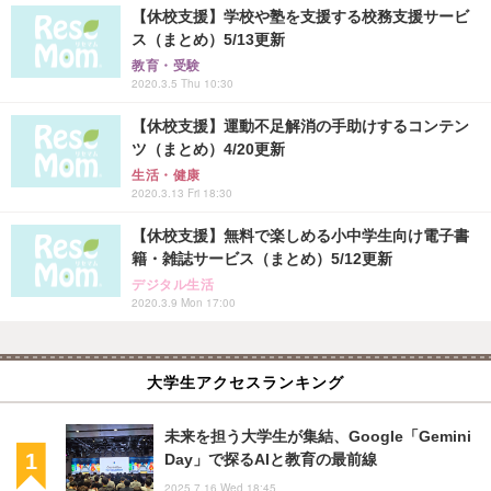
【休校支援】学校や塾を支援する校務支援サービ
ス（まとめ）5/13更新
教育・受験
2020.3.5 Thu 10:30
【休校支援】運動不足解消の手助けするコンテン
ツ（まとめ）4/20更新
生活・健康
2020.3.13 Fri 18:30
【休校支援】無料で楽しめる小中学生向け電子書
籍・雑誌サービス（まとめ）5/12更新
デジタル生活
2020.3.9 Mon 17:00
大学生アクセスランキング
未来を担う大学生が集結、Google「Gemini
Day」で探るAIと教育の最前線
2025.7.16 Wed 18:45