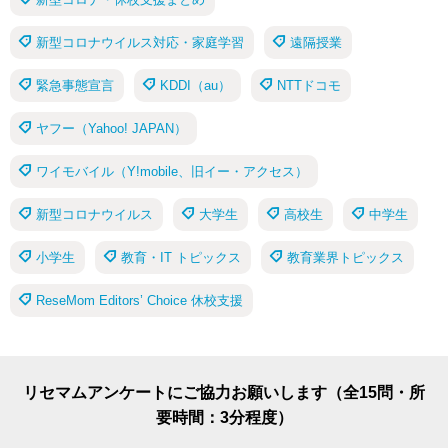
新型コロナウイルス対応・家庭学習
遠隔授業
緊急事態宣言
KDDI（au）
NTTドコモ
ヤフー（Yahoo! JAPAN）
ワイモバイル（Y!mobile、旧イー・アクセス）
新型コロナウイルス
大学生
高校生
中学生
小学生
教育・IT トピックス
教育業界トピックス
ReseMom Editors’ Choice 休校支援
リセマムアンケートにご協力お願いします（全15問・所
要時間：3分程度）