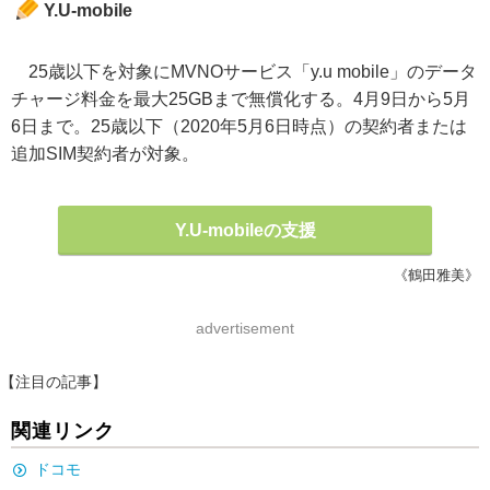
Y.U-mobile
25歳以下を対象にMVNOサービス「y.u mobile」のデータ
チャージ料金を最大25GBまで無償化する。4月9日から5月
6日まで。25歳以下（2020年5月6日時点）の契約者または
追加SIM契約者が対象。
Y.U-mobileの支援
《鶴田雅美》
advertisement
【注目の記事】
関連リンク
ドコモ