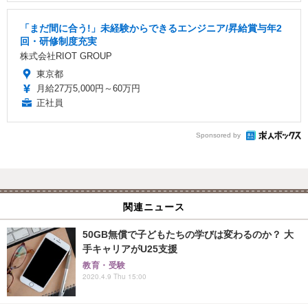
「まだ間に合う!」未経験からできるエンジニア/昇給賞与年2
回・研修制度充実
株式会社RIOT GROUP
東京都
月給27万5,000円～60万円
正社員
Sponsored by
関連ニュース
50GB無償で子どもたちの学びは変わるのか？ 大
手キャリアがU25支援
教育・受験
2020.4.9 Thu 15:00