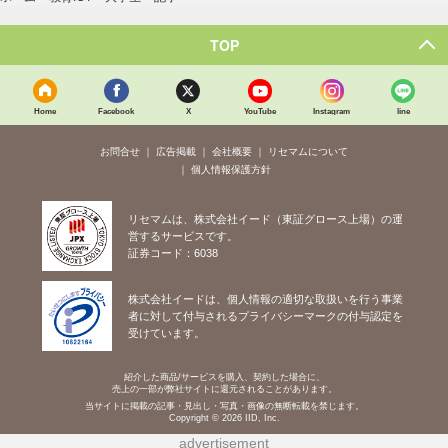
TOP
Home
Facebook
X
YouTube
Instagram
line
お問合せ
広告掲載
会社概要
リセマムについて
個人情報保護方針
リセマムは、株式会社イード（東証グロース上場）の運
営するサービスです。
証券コード：6038
株式会社イードは、個人情報の適切な取扱いを行う事業
者に対して付与されるプライバシーマークの付与認定を
受けています。
紹介した商品/サービスを購入、契約した場合に、
売上の一部が弊社サイトに還元されることがあります。
当サイトに掲載の記事・見出し・写真・画像の無断転載を禁じます。
Copyright © 2026 IID, Inc.
advertisement