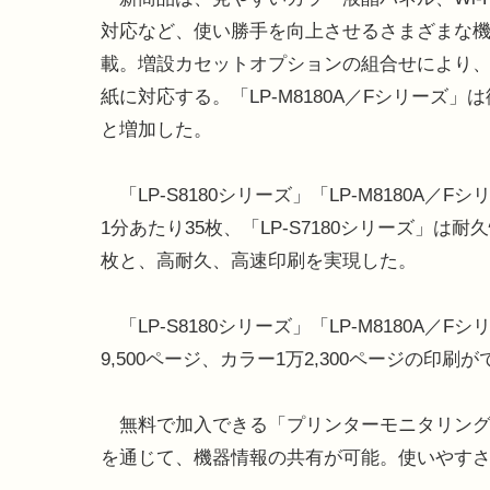
対応など、使い勝手を向上させるさまざまな
載。増設カセットオプションの組合せにより
紙に対応する。「LP-M8180A／Fシリーズ」は
と増加した。
「LP-S8180シリーズ」「LP-M8180A
1分あたり35枚、「LP-S7180シリーズ」は
枚と、高耐久、高速印刷を実現した。
「LP-S8180シリーズ」「LP-M8180A
9,500ページ、カラー1万2,300ページの印刷
無料で加入できる「プリンターモニタリング
を通じて、機器情報の共有が可能。使いやす