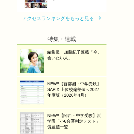
アクセスランキングをもっと見る
特集・連載
編集長・加藤紀子連載「今、
会いたい人」
NEW!!【首都圏・中学受験】
SAPIX 上位校偏差値＜2027
年度版（2026年4月）
NEW!!【関西・中学受験】浜
学園「小6合否判定テスト」
偏差値一覧