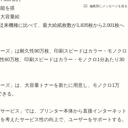
編集部にメッセージを送る
機能を搭
、大容量給
従来機種に比べて、最大給紙枚数が1,835枚から2,001枚へ
／Fシリーズ」は耐久性90万枚、印刷スピードはカラー・モノクロ
耐久性60万枚、印刷スピードはカラー・モノクロ1分あたり30
／Fシリーズ」は、大容量トナーを新たに用意し、モノクロ1万
ができる。
サービス」では、プリンター本体から直接インターネット
さを考えたサービス性の向上で、ユーザーをサポートする。