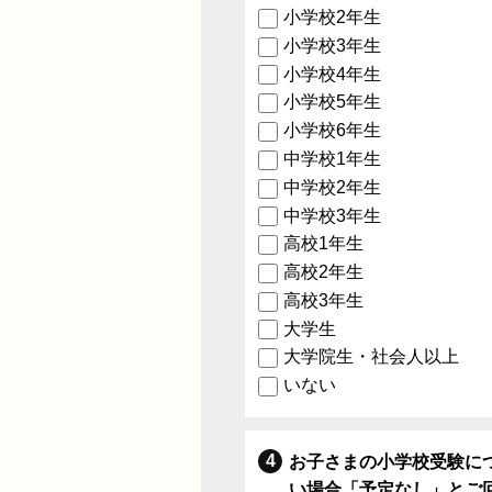
小学校2年生
小学校3年生
小学校4年生
小学校5年生
小学校6年生
中学校1年生
中学校2年生
中学校3年生
高校1年生
高校2年生
高校3年生
大学生
大学院生・社会人以上
いない
お子さまの小学校受験に
い場合「予定なし」とご