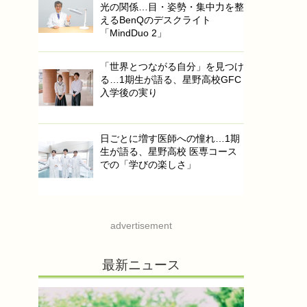
光の関係…目・姿勢・集中力を整
えるBenQのデスクライト
「MindDuo 2」
「世界とつながる自分」を見つけ
る…1期生が語る、星野高校GFC
入学後の実り
日ごとに増す医師への憧れ…1期
生が語る、星野高校 医専コース
での「学びの楽しさ」
advertisement
最新ニュース