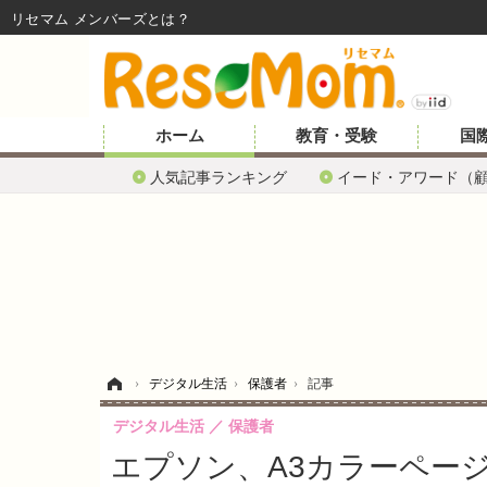
リセマム メンバーズ
ホーム
教育・受験
国
人気記事ランキング
イード・アワード（
ホーム
›
デジタル生活
›
保護者
›
記事
デジタル生活
保護者
エプソン、A3カラーペー