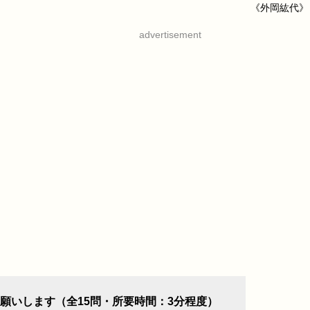
《外岡紘代》
advertisement
願いします（全15問・所要時間：3分程度）