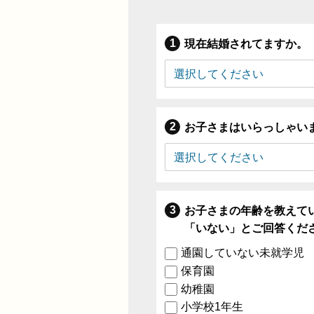
現在結婚されてますか。
お子さまはいらっしゃい
お子さまの年齢を教えて
「いない」とご回答くだ
通園していない未就学児
保育園
幼稚園
小学校1年生