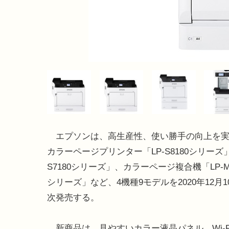
エプソンは、高生産性、使い勝手の向上を実
カラーページプリンター「LP-S8180シリーズ」
S7180シリーズ」、カラーページ複合機「LP-M8
シリーズ」など、4機種9モデルを2020年12月
次発売する。
新商品は、見やすいカラー液晶パネル、Wi-Fi 