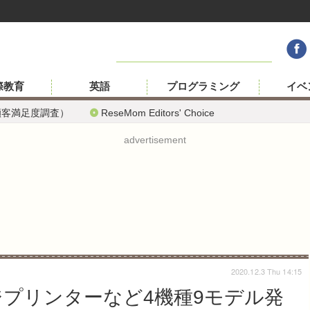
際教育
英語
プログラミング
イベ
顧客満足度調査）
ReseMom Editors' Choice
advertisement
2020.12.3 Thu 14:15
ジプリンターなど4機種9モデル発