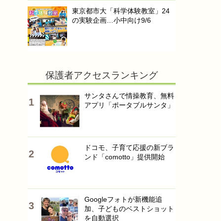
東京都市大「科学体験教室」24
の実験企画…小中向け9/6
保護者アクセスランキング
サンタさんで情操教育、無料
アプリ「ポータブルサンタ」
ドコモ、子育て応援の新ブラ
ンド「comotto」提供開始
Googleフォトが新機能追
加、子どものベストショット
を自動選択