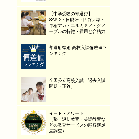
【中学受験の塾選び】
SAPIX・日能研・四谷大塚・
早稲アカ・エルカミノ・グノ
ーブルの特徴・費用と合格力
都道府県別 高校入試偏差値ラ
ンキング
全国公立高校入試（過去入試
問題・正答）
イード・アワード
（塾・通信教育・英語教育な
どの教育サービスの顧客満足
度調査）