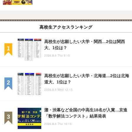
高校生アクセスランキング
高校生が志願したい大学・関西…2位は関西
大、1位は？
2026.8.6 Thu 9:15
高校生が志願したい大学・北海道…2位は北海
道大、1位は？
2026.8.5 Wed 12:15
灘・渋幕など全国の中高生18名が入賞…京進
「数学解法コンテスト」結果発表
2026.8.6 Thu 16:15