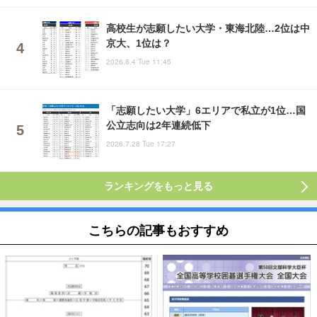
高校生が志願したい大学・東海北陸…2位は中
京大、1位は？
2026.8.4 Tue 11:45
「志願したい大学」6エリアで私立が1位…国
公立志向は2年連続低下
2026.7.28 Tue 17:27
ランキングをもっと見る
こちらの記事もおすすめ