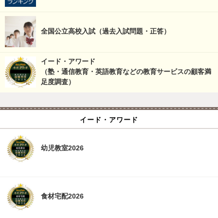
全国公立高校入試（過去入試問題・正答）
イード・アワード
（塾・通信教育・英語教育などの教育サービスの顧客満
足度調査）
イード・アワード
幼児教室2026
食材宅配2026