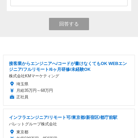
回答する
接客業からエンジニアへ/コードが書けなくてもOK WEBエン
ジニア/フルリモート/6ヶ月研修/未経験OK
株式会社KMマーケティング
埼玉県
月給35万円～68万円
正社員
インフラエンジニア/リモート可/東京都/新宿区/都庁前駅
バレットグループ株式会社
東京都