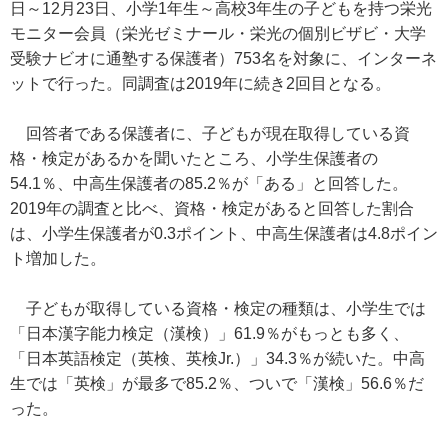
日～12月23日、小学1年生～高校3年生の子どもを持つ栄光
モニター会員（栄光ゼミナール・栄光の個別ビザビ・大学
受験ナビオに通塾する保護者）753名を対象に、インターネ
ットで行った。同調査は2019年に続き2回目となる。
回答者である保護者に、子どもが現在取得している資
格・検定があるかを聞いたところ、小学生保護者の
54.1％、中高生保護者の85.2％が「ある」と回答した。
2019年の調査と比べ、資格・検定があると回答した割合
は、小学生保護者が0.3ポイント、中高生保護者は4.8ポイン
ト増加した。
子どもが取得している資格・検定の種類は、小学生では
「日本漢字能力検定（漢検）」61.9％がもっとも多く、
「日本英語検定（英検、英検Jr.）」34.3％が続いた。中高
生では「英検」が最多で85.2％、ついで「漢検」56.6％だ
った。