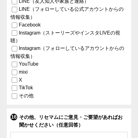
LINE（友人知人や家族と連絡）
LINE（フォローしている公式アカウントからの
情報収集）
Facebook
Instagram（ストーリーズやインスタLIVEの視
聴）
Instagram（フォローしているアカウントからの
情報収集）
YouTube
mixi
X
TikTok
その他
その他、リセマムにご意見・ご要望があればお
聞かせください（任意回答）