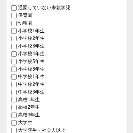
通園していない未就学児
保育園
幼稚園
小学校1年生
小学校2年生
小学校3年生
小学校4年生
小学校5年生
小学校6年生
中学校1年生
中学校2年生
中学校3年生
高校1年生
高校2年生
高校3年生
大学生
大学院生・社会人以上