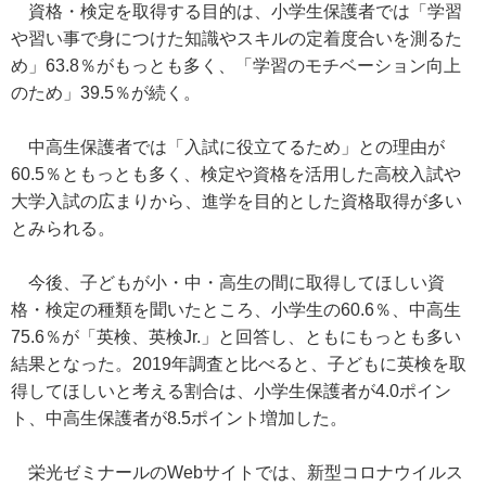
資格・検定を取得する目的は、小学生保護者では「学習
や習い事で身につけた知識やスキルの定着度合いを測るた
め」63.8％がもっとも多く、「学習のモチベーション向上
のため」39.5％が続く。
中高生保護者では「入試に役立てるため」との理由が
60.5％ともっとも多く、検定や資格を活用した高校入試や
大学入試の広まりから、進学を目的とした資格取得が多い
とみられる。
今後、子どもが小・中・高生の間に取得してほしい資
格・検定の種類を聞いたところ、小学生の60.6％、中高生
75.6％が「英検、英検Jr.」と回答し、ともにもっとも多い
結果となった。2019年調査と比べると、子どもに英検を取
得してほしいと考える割合は、小学生保護者が4.0ポイン
ト、中高生保護者が8.5ポイント増加した。
栄光ゼミナールのWebサイトでは、新型コロナウイルス