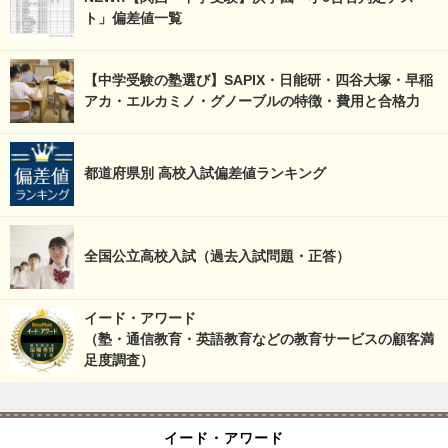
ト」偏差値一覧
【中学受験の塾選び】SAPIX・日能研・四谷大塚・早稲
アカ・エルカミノ・グノーブルの特徴・費用と合格力
都道府県別 高校入試偏差値ランキング
全国公立高校入試（過去入試問題・正答）
イード・アワード
（塾・通信教育・英語教育などの教育サービスの顧客満
足度調査）
イード・アワード