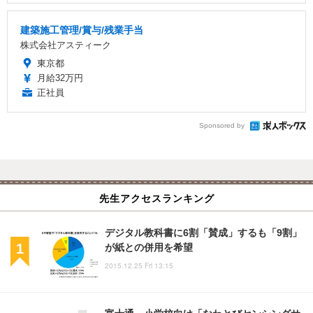
建築施工管理/賞与/残業手当
株式会社アスティーク
東京都
月給32万円
正社員
Sponsored by
先生アクセスランキング
デジタル教科書に6割「賛成」するも「9割」
が紙との併用を希望
2015.12.25 Fri 13:15
富士通、小学校向け「なわとびセンシングサ