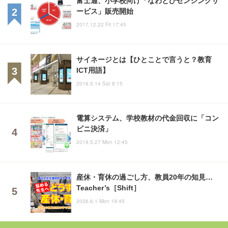
ービス」販売開始
2017.12.22 Fri 17:45
サイネージとは【ひとことで言うと？教育
ICT用語】
2016.5.14 Sat 8:15
電算システム、学校教材の代金回収に「コン
ビニ決済」
2019.5.27 Mon 12:45
産休・育休の過ごし方、教員20年の知見…
Teacher’s［Shift］
2026.6.1 Mon 19:45